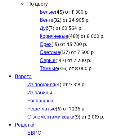
По цвету
Белые
(45) от 11 300 р.
Венге
(32) от 24 905 р.
Дуб
(7) от 60 564 р.
Коричневые
(483) от 8 000 р.
Орех
(15) от 45 700 р.
Светлые
(137) от 7 500 р.
Серые
(147) от 7 200 р.
Темные
(316) от 8 000 р.
Ворота
Из профиля
(4) от 13 318 р.
Из рабицы
Распашные
Решетчатые
(6) от 1 226 р.
С элементами ковки
(9) от 2 019 р.
Решетки
ЕВРО