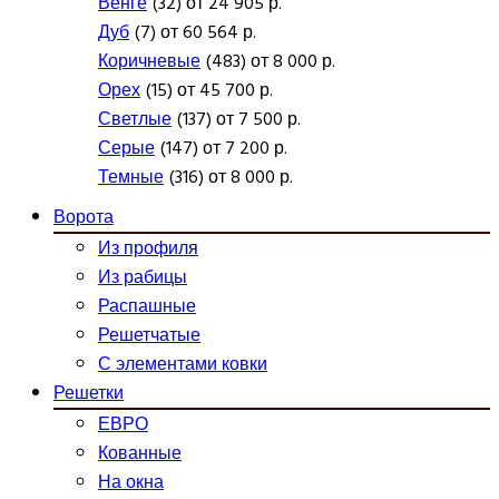
Венге
(32) от 24 905 р.
Дуб
(7) от 60 564 р.
Коричневые
(483) от 8 000 р.
Орех
(15) от 45 700 р.
Светлые
(137) от 7 500 р.
Серые
(147) от 7 200 р.
Темные
(316) от 8 000 р.
Ворота
Из профиля
Из рабицы
Распашные
Решетчатые
С элементами ковки
Решетки
ЕВРО
Кованные
На окна