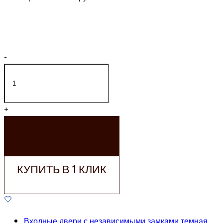
-
+
ДОБАВИТЬ В
КОРЗИНУ
КУПИТЬ В 1 КЛИК
Входные двери с независимыми замками темная