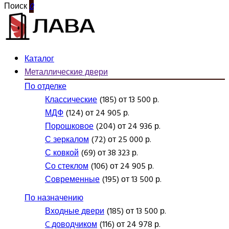
Поиск
0
Каталог
Металлические двери
По отделке
Классические
(185) от 13 500 р.
МДФ
(124) от 24 905 р.
Порошковое
(204) от 24 936 р.
С зеркалом
(72) от 25 000 р.
С ковкой
(69) от 38 323 р.
Со стеклом
(106) от 24 905 р.
Современные
(195) от 13 500 р.
По назначению
Входные двери
(185) от 13 500 р.
C доводчиком
(116) от 24 978 р.