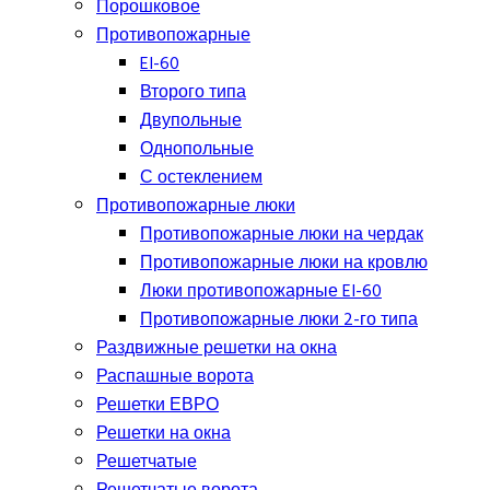
Порошковое
Противопожарные
EI-60
Второго типа
Двупольные
Однопольные
С остеклением
Противопожарные люки
Противопожарные люки на чердак
Противопожарные люки на кровлю
Люки противопожарные EI-60
Противопожарные люки 2-го типа
Раздвижные решетки на окна
Распашные ворота
Решетки ЕВРО
Решетки на окна
Решетчатые