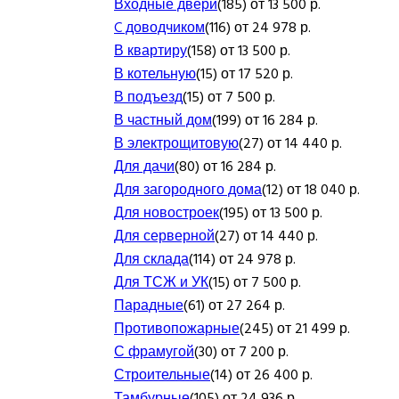
Входные двери
(185) от 13 500 р.
C доводчиком
(116) от 24 978 р.
В квартиру
(158) от 13 500 р.
В котельную
(15) от 17 520 р.
В подъезд
(15) от 7 500 р.
В частный дом
(199) от 16 284 р.
В электрощитовую
(27) от 14 440 р.
Для дачи
(80) от 16 284 р.
Для загородного дома
(12) от 18 040 р.
Для новостроек
(195) от 13 500 р.
Для серверной
(27) от 14 440 р.
Для склада
(114) от 24 978 р.
Для ТСЖ и УК
(15) от 7 500 р.
Парадные
(61) от 27 264 р.
Противопожарные
(245) от 21 499 р.
С фрамугой
(30) от 7 200 р.
Строительные
(14) от 26 400 р.
Тамбурные
(105) от 24 936 р.