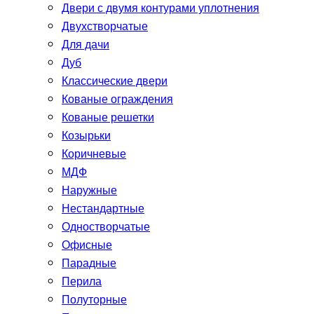
Двери с двумя контурами уплотнения
Двухстворчатые
Для дачи
Дуб
Классические двери
Кованые ограждения
Кованые решетки
Козырьки
Коричневые
МДФ
Наружные
Нестандартные
Одностворчатые
Офисные
Парадные
Перила
Полуторные