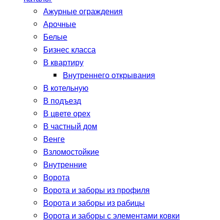
Ажурные ограждения
Арочные
Белые
Бизнес класса
В квартиру
Внутреннего открывания
В котельную
В подъезд
В цвете орех
В частный дом
Венге
Взломостойкие
Внутренние
Ворота
Ворота и заборы из профиля
Ворота и заборы из рабицы
Ворота и заборы с элементами ковки