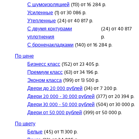
С шумоизоляцией
(113) от 16 284 р.
Усиленные
(1) от 30 086 р.
Утепленные
(24) от 40 817 р.
С двумя контурами
(24) от 40 817
уплотнения
р.
С броненакладками
(140) от 16 284 р.
По цене
Бизнесс класс
(152) от 23 405 р.
Премиум класс
(63) от 34 196 р.
Эконом класса
(199) от 13 500 р.
Двери до 20 000 рублей
(34) от 7 200 р.
Двери 20 000 - 30 000 рублей
(377) от 20 394 р.
Двери 30 000 - 50 000 рублей
(504) от 30 000 р.
Двери от 50 000 рублей
(399) от 50 000 р.
По цвету
Белые
(45) от 11 300 р.