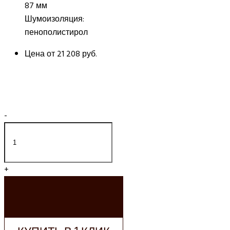
87 мм
Шумоизоляция:
пенополистирол
Цена от
21 208 руб.
-
+
ДОБАВИТЬ В
КОРЗИНУ