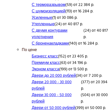
С терморазрывом
(59) от 22 384 р.
С шумоизоляцией
(113) от 16 284 р.
Усиленные
(1) от 30 086 р.
Утепленные
(24) от 40 817 р.
С двумя контурами
(24) от 40 817
уплотнения
р.
С броненакладками
(140) от 16 284 р.
По цене
Бизнесс класс
(152) от 23 405 р.
Премиум класс
(63) от 34 196 р.
Эконом класса
(199) от 13 500 р.
Двери до 20 000 рублей
(34) от 7 200 р.
Двери 20 000 - 30 000
(377) от 20 394
рублей
р.
Двери 30 000 - 50 000
(504) от 30 000
рублей
р.
Двери от 50 000 рублей
(399) от 50 000 р.