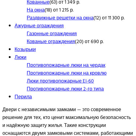
Кованные
(63) от 1 349 р.
На окна
(18) от 1 215 р.
Раздвижные решетки на окна
(12) от 11 300 р.
Ажурные ограждения
Газонные ограждения
Кованые ограждения
(20) от 690 р.
Козырьки
Люки
Противопожарные люки на чердак
Противопожарные люки на кровлю
Люки противопожарные EI-60
Противопожарные люки 2-го типа
Перила
Двери с независимыми замками — это современное
решение для тех, кто ценит максимальную безопасность
и надёжную защиту жилья. Такие конструкции
оснащаются двумя замковыми системами, работающими