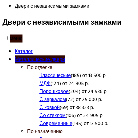
Двери с независимыми замками
Двери с независимыми замками
меню
Каталог
Металлические двери
По отделке
Классические
(185) от 13 500 р.
МДФ
(124) от 24 905 р.
Порошковое
(204) от 24 936 р.
С зеркалом
(72) от 25 000 р.
С ковкой
(69) от 38 323 р.
Со стеклом
(106) от 24 905 р.
Современные
(195) от 13 500 р.
По назначению