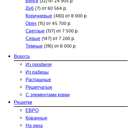
Венге
(32) от 24 905 р.
Дуб
(7) от 60 564 р.
Коричневые
(483) от 8 000 р.
Орех
(15) от 45 700 р.
Светлые
(137) от 7 500 р.
Серые
(147) от 7 200 р.
Темные
(316) от 8 000 р.
Ворота
Из профиля
Из рабицы
Распашные
Решетчатые
С элементами ковки
Решетки
ЕВРО
Кованные
На окна