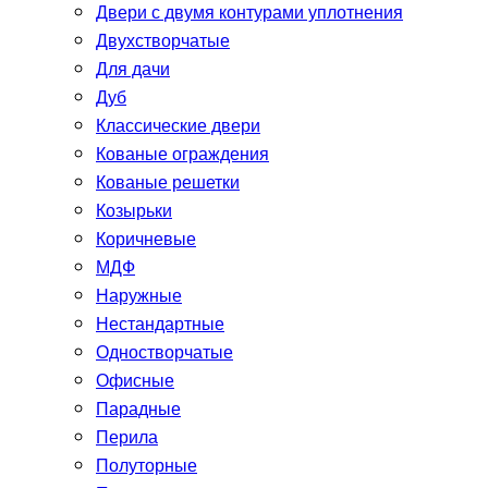
Двери с двумя контурами уплотнения
Двухстворчатые
Для дачи
Дуб
Классические двери
Кованые ограждения
Кованые решетки
Козырьки
Коричневые
МДФ
Наружные
Нестандартные
Одностворчатые
Офисные
Парадные
Перила
Полуторные