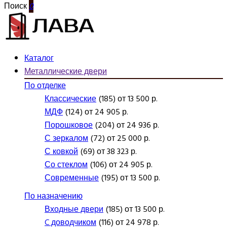
Поиск
0
Каталог
Металлические двери
По отделке
Классические
(185) от 13 500 р.
МДФ
(124) от 24 905 р.
Порошковое
(204) от 24 936 р.
С зеркалом
(72) от 25 000 р.
С ковкой
(69) от 38 323 р.
Со стеклом
(106) от 24 905 р.
Современные
(195) от 13 500 р.
По назначению
Входные двери
(185) от 13 500 р.
C доводчиком
(116) от 24 978 р.