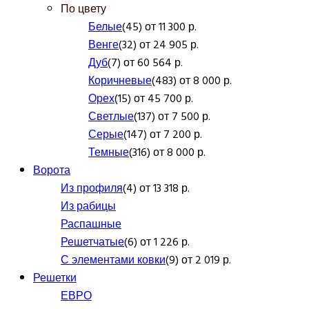
По цвету
Белые
(45) от 11 300 р.
Венге
(32) от 24 905 р.
Дуб
(7) от 60 564 р.
Коричневые
(483) от 8 000 р.
Орех
(15) от 45 700 р.
Светлые
(137) от 7 500 р.
Серые
(147) от 7 200 р.
Темные
(316) от 8 000 р.
Ворота
Из профиля
(4) от 13 318 р.
Из рабицы
Распашные
Решетчатые
(6) от 1 226 р.
С элементами ковки
(9) от 2 019 р.
Решетки
ЕВРО