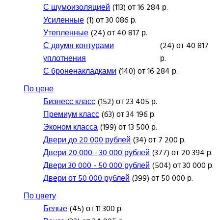
С шумоизоляцией
(113) от 16 284 р.
Усиленные
(1) от 30 086 р.
Утепленные
(24) от 40 817 р.
С двумя контурами
(24) от 40 817
уплотнения
р.
С броненакладками
(140) от 16 284 р.
По цене
Бизнесс класс
(152) от 23 405 р.
Премиум класс
(63) от 34 196 р.
Эконом класса
(199) от 13 500 р.
Двери до 20 000 рублей
(34) от 7 200 р.
Двери 20 000 - 30 000 рублей
(377) от 20 394 р.
Двери 30 000 - 50 000 рублей
(504) от 30 000 р.
Двери от 50 000 рублей
(399) от 50 000 р.
По цвету
Белые
(45) от 11 300 р.