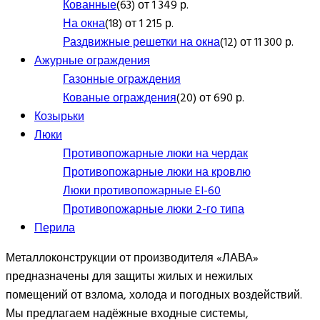
Кованные
(63) от 1 349 р.
На окна
(18) от 1 215 р.
Раздвижные решетки на окна
(12) от 11 300 р.
Ажурные ограждения
Газонные ограждения
Кованые ограждения
(20) от 690 р.
Козырьки
Люки
Противопожарные люки на чердак
Противопожарные люки на кровлю
Люки противопожарные EI-60
Противопожарные люки 2-го типа
Перила
Металлоконструкции от производителя «ЛАВА»
предназначены для защиты жилых и нежилых
помещений от взлома, холода и погодных воздействий.
Мы предлагаем надёжные входные системы,