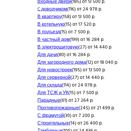
Входные двери
(185) от 13 500 р.
C доводчиком
(116) от 24 978 р.
В квартиру
(158) от 13 500 р.
В котельную
(15) от 17 520 р.
В подъезд
(15) от 7 500 р.
В частный дом
(199) от 16 284 р.
В электрощитовую
(27) от 14 440 р.
Для дачи
(80) от 16 284 р.
Для загородного дома
(12) от 18 040 р.
Для новостроек
(195) от 13 500 р.
Для серверной
(27) от 14 440 р.
Для склада
(114) от 24 978 р.
Для ТСЖ и УК
(15) от 7 500 р.
Парадные
(61) от 27 264 р.
Противопожарные
(245) от 21 499 р.
С фрамугой
(30) от 7 200 р.
Строительные
(14) от 26 400 р.
Тамбурные
(105) от 24 936 р.