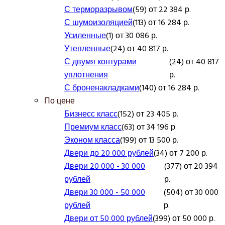
С терморазрывом
(59) от 22 384 р.
С шумоизоляцией
(113) от 16 284 р.
Усиленные
(1) от 30 086 р.
Утепленные
(24) от 40 817 р.
С двумя контурами
(24) от 40 817
уплотнения
р.
С броненакладками
(140) от 16 284 р.
По цене
Бизнесс класс
(152) от 23 405 р.
Премиум класс
(63) от 34 196 р.
Эконом класса
(199) от 13 500 р.
Двери до 20 000 рублей
(34) от 7 200 р.
Двери 20 000 - 30 000
(377) от 20 394
рублей
р.
Двери 30 000 - 50 000
(504) от 30 000
рублей
р.
Двери от 50 000 рублей
(399) от 50 000 р.