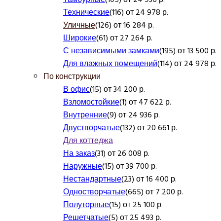
Технические
(116) от 24 978 р.
Уличные
(126) от 16 284 р.
Широкие
(61) от 27 264 р.
С независимыми замками
(195) от 13 500 р.
Для влажных помещений
(114) от 24 978 р.
По конструкции
В офис
(15) от 34 200 р.
Взломостойкие
(1) от 47 622 р.
Внутренние
(9) от 24 936 р.
Двустворчатые
(132) от 20 661 р.
Для коттеджа
На заказ
(31) от 26 008 р.
Наружные
(15) от 39 700 р.
Нестандартные
(23) от 16 400 р.
Одностворчатые
(665) от 7 200 р.
Полуторные
(15) от 25 100 р.
Решетчатые
(5) от 25 493 р.