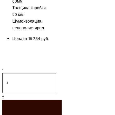
60мм
Толщина коробки:
90 мм
Шумоизоляция:
пенополистирол
Цена от
16 284 руб.
-
+
ДОБАВИТЬ В
КОРЗИНУ