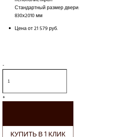
Стандартный размер двери:
830х2010 мм
Цена от
21 579 руб.
-
+
ДОБАВИТЬ В
КОРЗИНУ
КУПИТЬ В 1 КЛИК