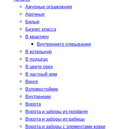
Ажурные ограждения
Арочные
Белые
Бизнес класса
В квартиру
Внутреннего открывания
В котельную
В подъезд
В цвете орех
В частный дом
Венге
Взломостойкие
Внутренние
Ворота
Ворота и заборы из профиля
Ворота и заборы из рабицы
Ворота и заборы с элементами ковки