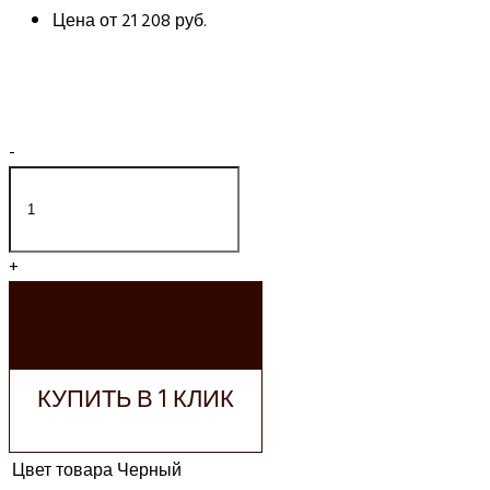
Цена от
21 208 руб.
-
+
ДОБАВИТЬ В
КОРЗИНУ
КУПИТЬ В 1 КЛИК
Цвет товара
Черный