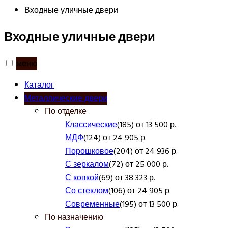
Входные уличные двери
Входные уличные двери
меню
Каталог
Металлические двери
По отделке
Классические
(185) от 13 500 р.
МДФ
(124) от 24 905 р.
Порошковое
(204) от 24 936 р.
С зеркалом
(72) от 25 000 р.
С ковкой
(69) от 38 323 р.
Со стеклом
(106) от 24 905 р.
Современные
(195) от 13 500 р.
По назначению