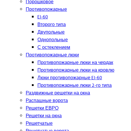
Порошковое
Противопожарные
EI-60
Второго типа
Двупольные
Однопольные
С остеклением
Противопожарные люки
Противопожарные люки на чердак
Противопожарные люки на кровлю
Люки противопожарные EI-60
Противопожарные люки 2-го типа
Раздвижные решетки на окна
Распашные ворота
Решетки ЕВРО
Решетки на окна
Решетчатые