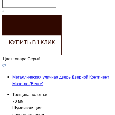
+
ДОБАВИТЬ В
КОРЗИНУ
КУПИТЬ В 1 КЛИК
Цвет товара
Серый
Металлическая уличная дверь Дверной Континент
Маэстро (Венге)
Толщина полотна:
70 мм
Шумоизоляция:
пенополистирол