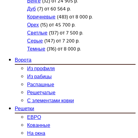
Венге
(32) от 24 905 р.
Дуб
(7) от 60 564 р.
Коричневые
(483) от 8 000 р.
Орех
(15) от 45 700 р.
Светлые
(137) от 7 500 р.
Серые
(147) от 7 200 р.
Темные
(316) от 8 000 р.
Ворота
Из профиля
Из рабицы
Распашные
Решетчатые
С элементами ковки
Решетки
ЕВРО
Кованные
На окна