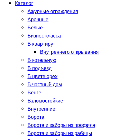
Каталог
Ажурные ограждения
Арочные
Белые
Бизнес класса
В квартиру
Внутреннего открывания
В котельную
В подъезд
В цвете орех
В частный дом
Венге
Взломостойкие
Внутренние
Ворота
Ворота и заборы из профиля
Ворота и заборы из рабицы