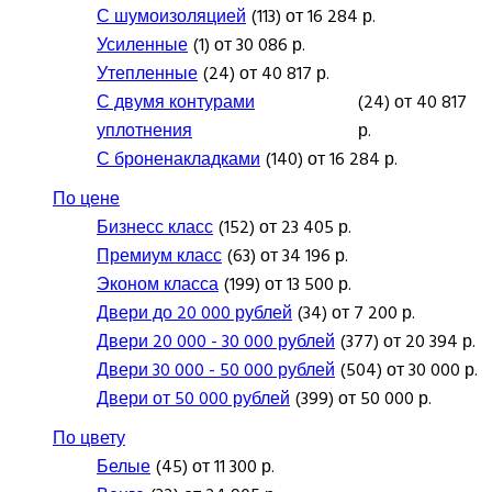
С шумоизоляцией
(113) от 16 284 р.
Усиленные
(1) от 30 086 р.
Утепленные
(24) от 40 817 р.
С двумя контурами
(24) от 40 817
уплотнения
р.
С броненакладками
(140) от 16 284 р.
По цене
Бизнесс класс
(152) от 23 405 р.
Премиум класс
(63) от 34 196 р.
Эконом класса
(199) от 13 500 р.
Двери до 20 000 рублей
(34) от 7 200 р.
Двери 20 000 - 30 000 рублей
(377) от 20 394 р.
Двери 30 000 - 50 000 рублей
(504) от 30 000 р.
Двери от 50 000 рублей
(399) от 50 000 р.
По цвету
Белые
(45) от 11 300 р.