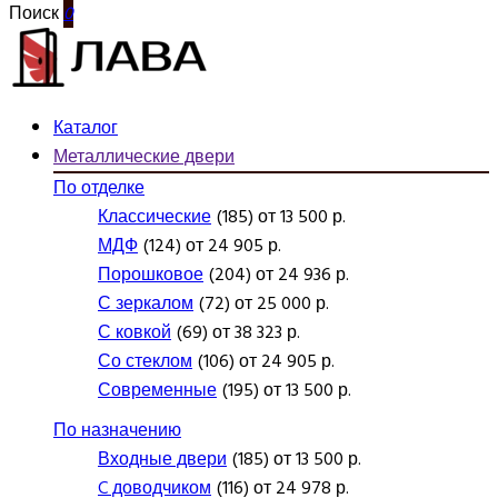
Поиск
0
Каталог
Металлические двери
По отделке
Классические
(185) от 13 500 р.
МДФ
(124) от 24 905 р.
Порошковое
(204) от 24 936 р.
С зеркалом
(72) от 25 000 р.
С ковкой
(69) от 38 323 р.
Со стеклом
(106) от 24 905 р.
Современные
(195) от 13 500 р.
По назначению
Входные двери
(185) от 13 500 р.
C доводчиком
(116) от 24 978 р.