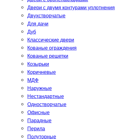
Двери с двумя контурами уплотнения
Двухстворчатые
Для дачи
Дуб
Классические двери
Кованые ограждения
Кованые решетки
Козырьки
Коричневые
МДФ
Наружные
Нестандартные
Одностворчатые
Офисные
Парадные
Перила
Полуторные