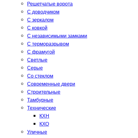
Решетчатые ворота
С доводчиком
С зеркалом
С ковкой
С независимыми замками
С терморазрывом
С фрамугой
Светлые
Серые
Со стеклом
Современные двери
Строительные
Тамбурные
Технические
КХН
КХО
Уличные