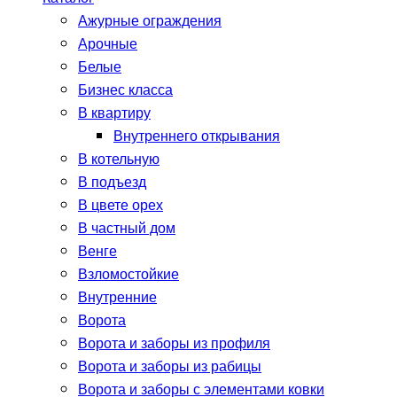
Ажурные ограждения
Арочные
Белые
Бизнес класса
В квартиру
Внутреннего открывания
В котельную
В подъезд
В цвете орех
В частный дом
Венге
Взломостойкие
Внутренние
Ворота
Ворота и заборы из профиля
Ворота и заборы из рабицы
Ворота и заборы с элементами ковки