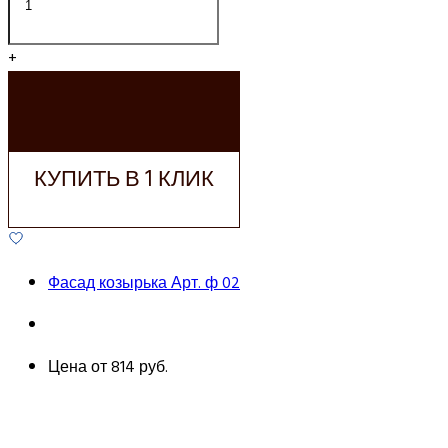
+
ДОБАВИТЬ В
КОРЗИНУ
КУПИТЬ В 1 КЛИК
Фасад козырька Арт. ф 02
Цена от
814 руб.