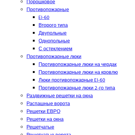
Порошковое
Противопожарные
EI-60
Второго типа
Двупольные
Однопольные
С остеклением
Противопожарные люки
Противопожарные люки на чердак
Противопожарные люки на кровлю
Люки противопожарные EI-60
Противопожарные люки 2-го типа
Раздвижные решетки на окна
Распашные ворота
Решетки ЕВРО
Решетки на окна
Решетчатые