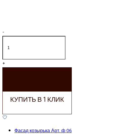
-
+
ДОБАВИТЬ В
КОРЗИНУ
КУПИТЬ В 1 КЛИК
Фасад козырька Арт. ф 06