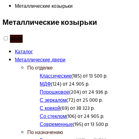
Металлические козырьки
Металлические козырьки
меню
Каталог
Металлические двери
По отделке
Классические
(185) от 13 500 р.
МДФ
(124) от 24 905 р.
Порошковое
(204) от 24 936 р.
С зеркалом
(72) от 25 000 р.
С ковкой
(69) от 38 323 р.
Со стеклом
(106) от 24 905 р.
Современные
(195) от 13 500 р.
По назначению