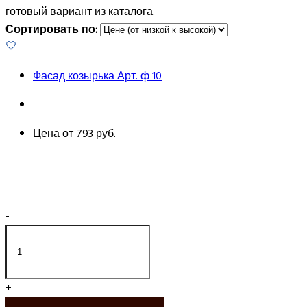
готовый вариант из каталога.
Сортировать по:
Фасад козырька Арт. ф 10
Цена от
793 руб.
-
+