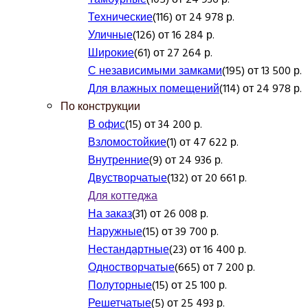
Технические
(116) от 24 978 р.
Уличные
(126) от 16 284 р.
Широкие
(61) от 27 264 р.
С независимыми замками
(195) от 13 500 р.
Для влажных помещений
(114) от 24 978 р.
По конструкции
В офис
(15) от 34 200 р.
Взломостойкие
(1) от 47 622 р.
Внутренние
(9) от 24 936 р.
Двустворчатые
(132) от 20 661 р.
Для коттеджа
На заказ
(31) от 26 008 р.
Наружные
(15) от 39 700 р.
Нестандартные
(23) от 16 400 р.
Одностворчатые
(665) от 7 200 р.
Полуторные
(15) от 25 100 р.
Решетчатые
(5) от 25 493 р.