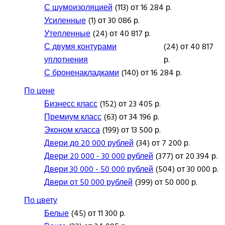
С шумоизоляцией
(113) от 16 284 р.
Усиленные
(1) от 30 086 р.
Утепленные
(24) от 40 817 р.
С двумя контурами
(24) от 40 817
уплотнения
р.
С броненакладками
(140) от 16 284 р.
По цене
Бизнесс класс
(152) от 23 405 р.
Премиум класс
(63) от 34 196 р.
Эконом класса
(199) от 13 500 р.
Двери до 20 000 рублей
(34) от 7 200 р.
Двери 20 000 - 30 000 рублей
(377) от 20 394 р.
Двери 30 000 - 50 000 рублей
(504) от 30 000 р.
Двери от 50 000 рублей
(399) от 50 000 р.
По цвету
Белые
(45) от 11 300 р.