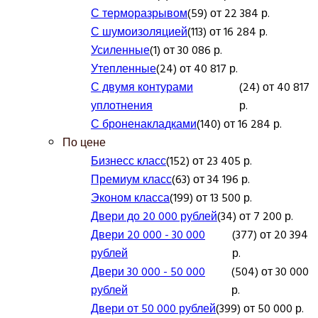
С терморазрывом
(59) от 22 384 р.
С шумоизоляцией
(113) от 16 284 р.
Усиленные
(1) от 30 086 р.
Утепленные
(24) от 40 817 р.
С двумя контурами
(24) от 40 817
уплотнения
р.
С броненакладками
(140) от 16 284 р.
По цене
Бизнесс класс
(152) от 23 405 р.
Премиум класс
(63) от 34 196 р.
Эконом класса
(199) от 13 500 р.
Двери до 20 000 рублей
(34) от 7 200 р.
Двери 20 000 - 30 000
(377) от 20 394
рублей
р.
Двери 30 000 - 50 000
(504) от 30 000
рублей
р.
Двери от 50 000 рублей
(399) от 50 000 р.