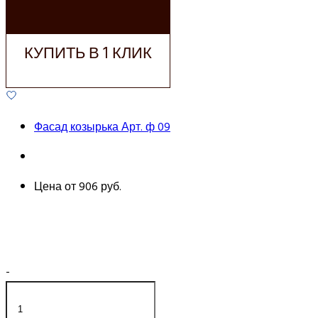
КОРЗИНУ
КУПИТЬ В 1 КЛИК
Фасад козырька Арт. ф 09
Цена от
906 руб.
-