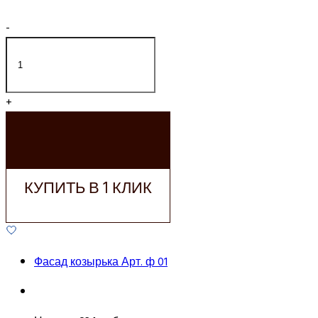
-
+
ДОБАВИТЬ В
КОРЗИНУ
КУПИТЬ В 1 КЛИК
Фасад козырька Арт. ф 01