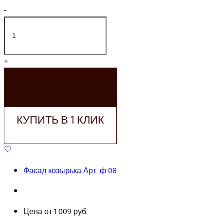
-
+
ДОБАВИТЬ В
КОРЗИНУ
КУПИТЬ В 1 КЛИК
Фасад козырька Арт. ф 08
Цена от
1 009 руб.