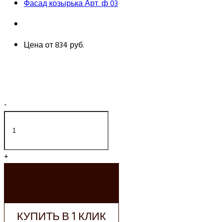
Фасад козырька Арт. ф 03
Цена от
834 руб.
-
+
ДОБАВИТЬ В
КОРЗИНУ
КУПИТЬ В 1 КЛИК