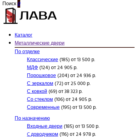
Поиск
0
Каталог
Металлические двери
По отделке
Классические
(185) от 13 500 р.
МДФ
(124) от 24 905 р.
Порошковое
(204) от 24 936 р.
С зеркалом
(72) от 25 000 р.
С ковкой
(69) от 38 323 р.
Со стеклом
(106) от 24 905 р.
Современные
(195) от 13 500 р.
По назначению
Входные двери
(185) от 13 500 р.
C доводчиком
(116) от 24 978 р.