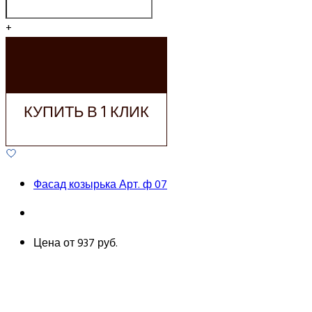
+
ДОБАВИТЬ В
КОРЗИНУ
КУПИТЬ В 1 КЛИК
Фасад козырька Арт. ф 07
Цена от
937 руб.