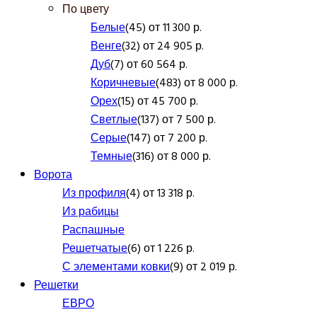
По цвету
Белые
(45) от 11 300 р.
Венге
(32) от 24 905 р.
Дуб
(7) от 60 564 р.
Коричневые
(483) от 8 000 р.
Орех
(15) от 45 700 р.
Светлые
(137) от 7 500 р.
Серые
(147) от 7 200 р.
Темные
(316) от 8 000 р.
Ворота
Из профиля
(4) от 13 318 р.
Из рабицы
Распашные
Решетчатые
(6) от 1 226 р.
С элементами ковки
(9) от 2 019 р.
Решетки
ЕВРО