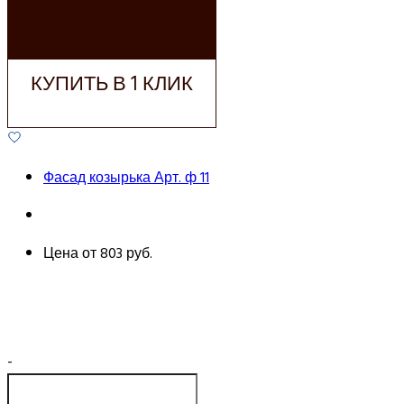
ДОБАВИТЬ В
КОРЗИНУ
КУПИТЬ В 1 КЛИК
Фасад козырька Арт. ф 11
Цена от
803 руб.
-