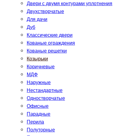
Двери с двумя контурами уплотнения
Двухстворчатые
Для дачи
Дуб
Классические двери
Кованые ограждения
Кованые решетки
Козырьки
Коричневые
МДФ
Наружные
Нестандартные
Одностворчатые
Офисные
Парадные
Перила
Полуторные