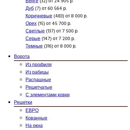
Венге
(32) от 24 905 р.
Дуб
(7) от 60 564 р.
Коричневые
(483) от 8 000 р.
Орех
(15) от 45 700 р.
Светлые
(137) от 7 500 р.
Серые
(147) от 7 200 р.
Темные
(316) от 8 000 р.
Ворота
Из профиля
Из рабицы
Распашные
Решетчатые
С элементами ковки
Решетки
ЕВРО
Кованные
На окна