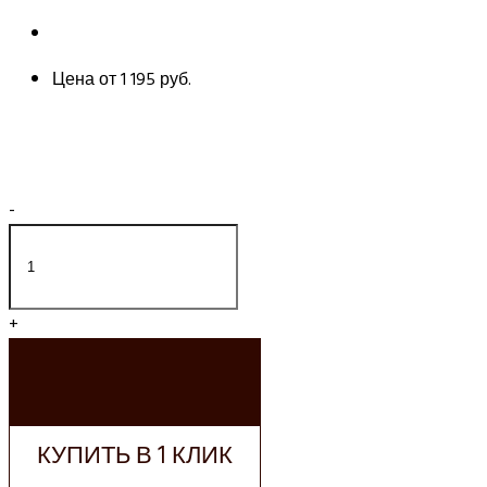
Цена от
1 195 руб.
-
+
ДОБАВИТЬ В
КОРЗИНУ
КУПИТЬ В 1 КЛИК