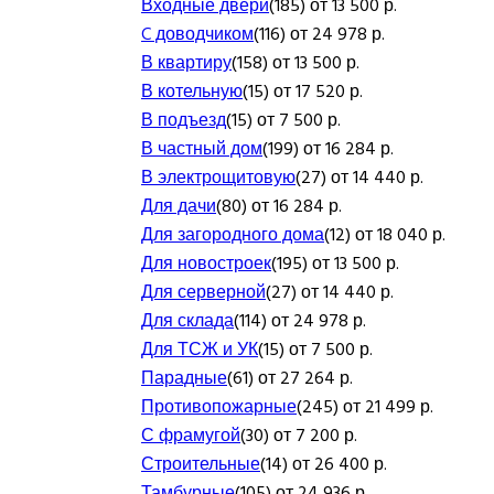
Входные двери
(185) от 13 500 р.
C доводчиком
(116) от 24 978 р.
В квартиру
(158) от 13 500 р.
В котельную
(15) от 17 520 р.
В подъезд
(15) от 7 500 р.
В частный дом
(199) от 16 284 р.
В электрощитовую
(27) от 14 440 р.
Для дачи
(80) от 16 284 р.
Для загородного дома
(12) от 18 040 р.
Для новостроек
(195) от 13 500 р.
Для серверной
(27) от 14 440 р.
Для склада
(114) от 24 978 р.
Для ТСЖ и УК
(15) от 7 500 р.
Парадные
(61) от 27 264 р.
Противопожарные
(245) от 21 499 р.
С фрамугой
(30) от 7 200 р.
Строительные
(14) от 26 400 р.
Тамбурные
(105) от 24 936 р.