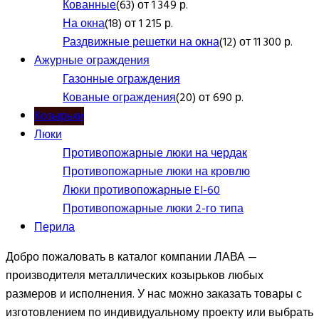
Кованные
(63) от 1 349 р.
На окна
(18) от 1 215 р.
Раздвижные решетки на окна
(12) от 11 300 р.
Ажурные ограждения
Газонные ограждения
Кованые ограждения
(20) от 690 р.
Козырьки
Люки
Противопожарные люки на чердак
Противопожарные люки на кровлю
Люки противопожарные EI-60
Противопожарные люки 2-го типа
Перила
Добро пожаловать в каталог компании ЛАВА —
производителя металлических козырьков любых
размеров и исполнения. У нас можно заказать товары с
изготовлением по индивидуальному проекту или выбрать