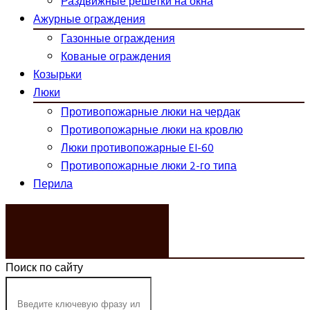
Раздвижные решетки на окна
Ажурные ограждения
Газонные ограждения
Кованые ограждения
Козырьки
Люки
Противопожарные люки на чердак
Противопожарные люки на кровлю
Люки противопожарные EI-60
Противопожарные люки 2-го типа
Перила
ЗАКАЗАТЬ ЗВОНОК
Поиск по сайту