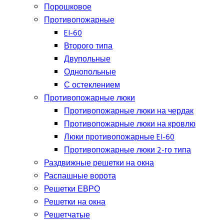
Порошковое
Противопожарные
EI-60
Второго типа
Двупольные
Однопольные
С остеклением
Противопожарные люки
Противопожарные люки на чердак
Противопожарные люки на кровлю
Люки противопожарные EI-60
Противопожарные люки 2-го типа
Раздвижные решетки на окна
Распашные ворота
Решетки ЕВРО
Решетки на окна
Решетчатые