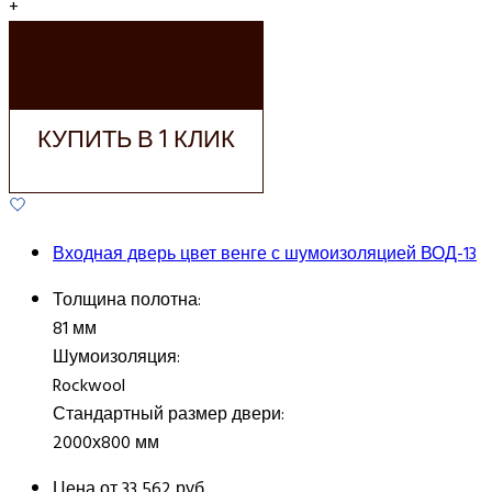
+
ДОБАВИТЬ В
КОРЗИНУ
КУПИТЬ В 1 КЛИК
Входная дверь цвет венге с шумоизоляцией ВОД-13
Толщина полотна:
81 мм
Шумоизоляция:
Rockwool
Стандартный размер двери:
2000х800 мм
Цена от
33 562 руб.