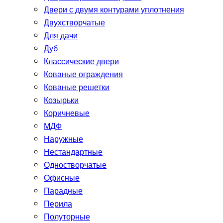
Двери с двумя контурами уплотнения
Двухстворчатые
Для дачи
Дуб
Классические двери
Кованые ограждения
Кованые решетки
Козырьки
Коричневые
МДФ
Наружные
Нестандартные
Одностворчатые
Офисные
Парадные
Перила
Полуторные