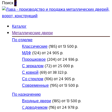
Поиск
0
Каталог
Металлические двери
По отделке
Классические
(185) от 13 500 р.
МДФ
(124) от 24 905 р.
Порошковое
(204) от 24 936 р.
С зеркалом
(72) от 25 000 р.
С ковкой
(69) от 38 323 р.
Со стеклом
(106) от 24 905 р.
Современные
(195) от 13 500 р.
По назначению
Входные двери
(185) от 13 500 р.
C доводчиком
(116) от 24 978 р.