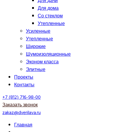
Для дачи
Для дома
Со стеклом
Утепленные
Усиленные
Утепленные
Широкие
Шумоизоляционные
Эконом класса
Элитные
Проекты
Контакты
+7 (812) 716-98-00
Заказать звонок
zakaz@dverilava.ru
Главная