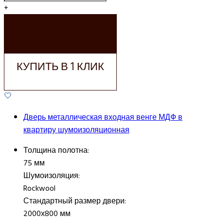
+
ДОБАВИТЬ В
КОРЗИНУ
КУПИТЬ В 1 КЛИК
Дверь металлическая входная венге МДФ в
квартиру шумоизоляционная
Толщина полотна:
75 мм
Шумоизоляция:
Rockwool
Стандартный размер двери:
2000х800 мм