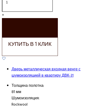
+
ДОБАВИТЬ В
КОРЗИНУ
КУПИТЬ В 1 КЛИК
Дверь металлическая входная венге с
шумоизоляцией в квартиру ДВК-31
Толщина полотна:
81 мм
Шумоизоляция:
Rockwool