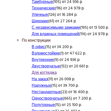
Тамбурные
(105) от 24 936 р.
Технические
(116) от 24 978 р.
Уличные
(126) от 16 284 р.
Широкие
(61) от 27 264 р.
С независимыми замками
(195) от 13 500 р.
Для влажных помещений
(114) от 24 978 р.
По конструкции
В офис
(15) от 34 200 р.
Взломостойкие
(1) от 47 622 р.
Внутренние
(9) от 24 936 р.
Двустворчатые
(132) от 20 661 р.
Для коттеджа
На заказ
(31) от 26 008 р.
Наружные
(15) от 39 700 р.
Нестандартные
(23) от 16 400 р.
Одностворчатые
(665) от 7 200 р.
Полуторные
(15) от 25 100 р.