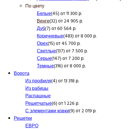
По цвету
Белые
(45) от 11 300 р.
Венге
(32) от 24 905 р.
Дуб
(7) от 60 564 р.
Коричневые
(483) от 8 000 р.
Орех
(15) от 45 700 р.
Светлые
(137) от 7 500 р.
Серые
(147) от 7 200 р.
Темные
(316) от 8 000 р.
Ворота
Из профиля
(4) от 13 318 р.
Из рабицы
Распашные
Решетчатые
(6) от 1 226 р.
С элементами ковки
(9) от 2 019 р.
Решетки
ЕВРО