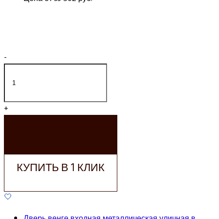
-
+
ДОБАВИТЬ В
КОРЗИНУ
КУПИТЬ В 1 КЛИК
Дверь венге входная металлическая уличная в