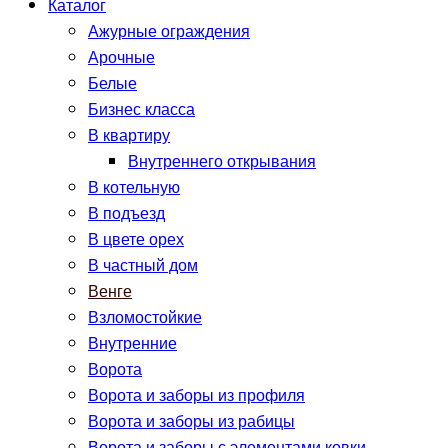
Каталог
Ажурные ограждения
Арочные
Белые
Бизнес класса
В квартиру
Внутреннего открывания
В котельную
В подъезд
В цвете орех
В частный дом
Венге
Взломостойкие
Внутренние
Ворота
Ворота и заборы из профиля
Ворота и заборы из рабицы