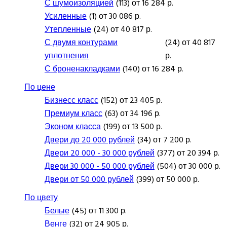
С шумоизоляцией
(113) от 16 284 р.
Усиленные
(1) от 30 086 р.
Утепленные
(24) от 40 817 р.
С двумя контурами
(24) от 40 817
уплотнения
р.
С броненакладками
(140) от 16 284 р.
По цене
Бизнесс класс
(152) от 23 405 р.
Премиум класс
(63) от 34 196 р.
Эконом класса
(199) от 13 500 р.
Двери до 20 000 рублей
(34) от 7 200 р.
Двери 20 000 - 30 000 рублей
(377) от 20 394 р.
Двери 30 000 - 50 000 рублей
(504) от 30 000 р.
Двери от 50 000 рублей
(399) от 50 000 р.
По цвету
Белые
(45) от 11 300 р.
Венге
(32) от 24 905 р.