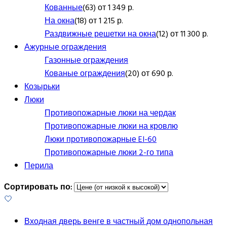
Кованные
(63) от 1 349 р.
На окна
(18) от 1 215 р.
Раздвижные решетки на окна
(12) от 11 300 р.
Ажурные ограждения
Газонные ограждения
Кованые ограждения
(20) от 690 р.
Козырьки
Люки
Противопожарные люки на чердак
Противопожарные люки на кровлю
Люки противопожарные EI-60
Противопожарные люки 2-го типа
Перила
Сортировать по:
Входная дверь венге в частный дом однопольная