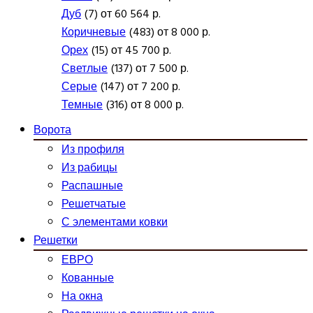
Дуб
(7) от 60 564 р.
Коричневые
(483) от 8 000 р.
Орех
(15) от 45 700 р.
Светлые
(137) от 7 500 р.
Серые
(147) от 7 200 р.
Темные
(316) от 8 000 р.
Ворота
Из профиля
Из рабицы
Распашные
Решетчатые
С элементами ковки
Решетки
ЕВРО
Кованные
На окна