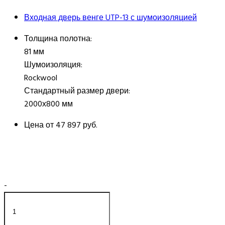
Входная дверь венге UTP-13 с шумоизоляцией
Толщина полотна:
81 мм
Шумоизоляция:
Rockwool
Стандартный размер двери:
2000х800 мм
Цена от
47 897 руб.
-