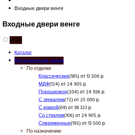
Входные двери венге
Входные двери венге
меню
Каталог
Металлические двери
По отделке
Классические
(185) от 13 500 р.
МДФ
(124) от 24 905 р.
Порошковое
(204) от 24 936 р.
С зеркалом
(72) от 25 000 р.
С ковкой
(69) от 38 323 р.
Со стеклом
(106) от 24 905 р.
Современные
(195) от 13 500 р.
По назначению