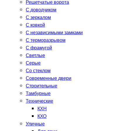
Решетчатые ворота
С доводчиком
С зеркалом
С ковкой
С независимыми замками
С терморазрывом
С фрамугой
Светлые
Серые
Со стеклом
Современные двери
Строительные
Тамбурные
Технические
КХН
КХО
Уличные