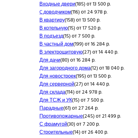
Входные двери
(185) от 13 500 р.
C доводчиком
(116) от 24 978 р.
В квартиру
(158) от 13 500 р.
В котельную
(15) от 17 520 р.
В подъезд
(15) от 7 500 р.
В частный дом
(199) от 16 284 р.
В электрощитовую
(27) от 14 440 р.
Для дачи
(80) от 16 284 р.
Для загородного дома
(12) от 18 040 р.
Для новостроек
(195) от 13 500 р.
Для серверной
(27) от 14 440 р.
Для склада
(114) от 24 978 р.
Для ТСЖ и УК
(15) от 7 500 р.
Парадные
(61) от 27 264 р.
Противопожарные
(245) от 21 499 р.
С фрамугой
(30) от 7 200 р.
Строительные
(14) от 26 400 р.