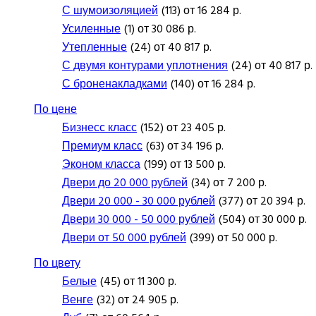
С шумоизоляцией
(113) от 16 284 р.
Усиленные
(1) от 30 086 р.
Утепленные
(24) от 40 817 р.
С двумя контурами уплотнения
(24) от 40 817 р.
С броненакладками
(140) от 16 284 р.
По цене
Бизнесс класс
(152) от 23 405 р.
Премиум класс
(63) от 34 196 р.
Эконом класса
(199) от 13 500 р.
Двери до 20 000 рублей
(34) от 7 200 р.
Двери 20 000 - 30 000 рублей
(377) от 20 394 р.
Двери 30 000 - 50 000 рублей
(504) от 30 000 р.
Двери от 50 000 рублей
(399) от 50 000 р.
По цвету
Белые
(45) от 11 300 р.
Венге
(32) от 24 905 р.