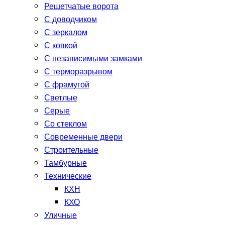
Решетчатые ворота
С доводчиком
С зеркалом
С ковкой
С независимыми замками
С терморазрывом
С фрамугой
Светлые
Серые
Со стеклом
Современные двери
Строительные
Тамбурные
Технические
КХН
КХО
Уличные