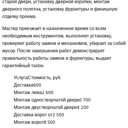
старой двери, установку дверной коробки, монтаж
дверного полотна, установку фурнитуры и финишную
отделку проема.
Мастер приезжает в назначенное время со всем
необходимым инструментом, выполняет установку,
проверяет работу замков и механизмов, убирает за собой
мусор. После завершения работ демонстрирует
правильность работы замков и фурнитуры, выдает
гарантийный талон.
Услуга
Стоимость, руб.
Доставка
600
Монтаж люка
2 600
Монтаж одностворчатой двери
3 700
Монтаж двустворчатой двери
4 200
Доставка ворот от
2 500
Монтаж ворот
8 500