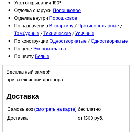
Угол открывания
180°
Отделка снаружи
Порошковое
Отделка внутри
Порошковое
По назначению
В квартиру
/
Противопожарные
/
Тамбурные
/
Технические
/
Уличные
По конструкции
Одностворчатые
/
Одностворчатые
По цене
Эконом класса
По цвету
Белые
Бесплатный замер!*
при заключении договора
Доставка
Самовывоз
(смотреть на карте)
бесплатно
Доставка
от 1500 руб.