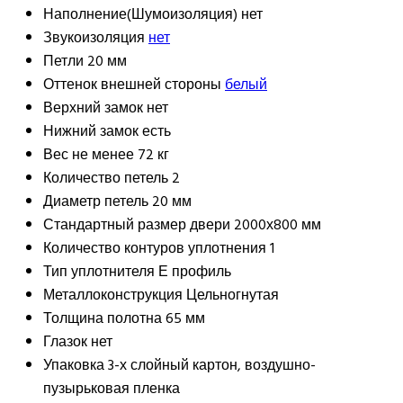
Наполнение(Шумоизоляция)
нет
Звукоизоляция
нет
Петли
20 мм
Оттенок внешней стороны
белый
Верхний замок
нет
Нижний замок
есть
Вес
не менее 72 кг
Количество петель
2
Диаметр петель
20 мм
Стандартный размер двери
2000х800 мм
Количество контуров уплотнения
1
Тип уплотнителя
Е профиль
Металлоконструкция
Цельногнутая
Толщина полотна
65 мм
Глазок
нет
Упаковка
3-х слойный картон, воздушно-
пузырьковая пленка