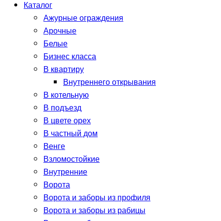
Каталог
Ажурные ограждения
Арочные
Белые
Бизнес класса
В квартиру
Внутреннего открывания
В котельную
В подъезд
В цвете орех
В частный дом
Венге
Взломостойкие
Внутренние
Ворота
Ворота и заборы из профиля
Ворота и заборы из рабицы