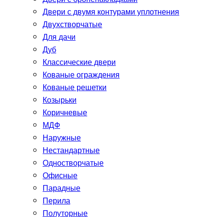
Двери с двумя контурами уплотнения
Двухстворчатые
Для дачи
Дуб
Классические двери
Кованые ограждения
Кованые решетки
Козырьки
Коричневые
МДФ
Наружные
Нестандартные
Одностворчатые
Офисные
Парадные
Перила
Полуторные