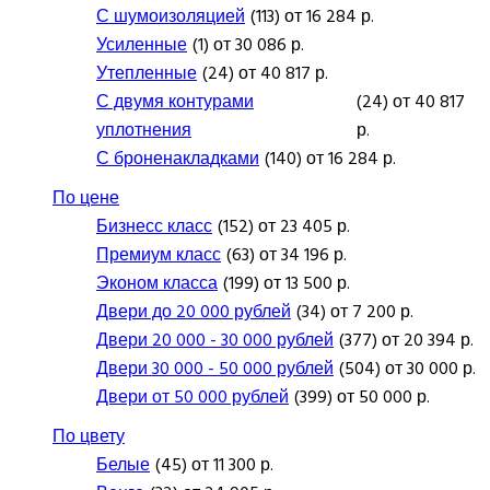
С шумоизоляцией
(113) от 16 284 р.
Усиленные
(1) от 30 086 р.
Утепленные
(24) от 40 817 р.
С двумя контурами
(24) от 40 817
уплотнения
р.
С броненакладками
(140) от 16 284 р.
По цене
Бизнесс класс
(152) от 23 405 р.
Премиум класс
(63) от 34 196 р.
Эконом класса
(199) от 13 500 р.
Двери до 20 000 рублей
(34) от 7 200 р.
Двери 20 000 - 30 000 рублей
(377) от 20 394 р.
Двери 30 000 - 50 000 рублей
(504) от 30 000 р.
Двери от 50 000 рублей
(399) от 50 000 р.
По цвету
Белые
(45) от 11 300 р.