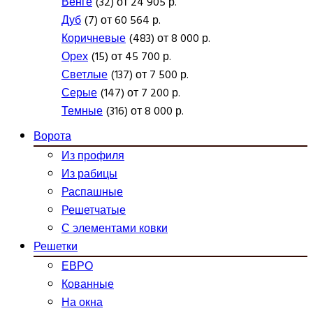
Венге
(32) от 24 905 р.
Дуб
(7) от 60 564 р.
Коричневые
(483) от 8 000 р.
Орех
(15) от 45 700 р.
Светлые
(137) от 7 500 р.
Серые
(147) от 7 200 р.
Темные
(316) от 8 000 р.
Ворота
Из профиля
Из рабицы
Распашные
Решетчатые
С элементами ковки
Решетки
ЕВРО
Кованные
На окна