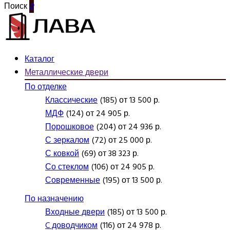
Поиск
0
Каталог
Металлические двери
По отделке
Классические
(185) от 13 500 р.
МДФ
(124) от 24 905 р.
Порошковое
(204) от 24 936 р.
С зеркалом
(72) от 25 000 р.
С ковкой
(69) от 38 323 р.
Со стеклом
(106) от 24 905 р.
Современные
(195) от 13 500 р.
По назначению
Входные двери
(185) от 13 500 р.
C доводчиком
(116) от 24 978 р.