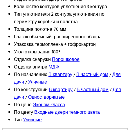
Количество контуров уплотнения
3 контура
Тип уплотнителя
2 контура уплотнения по
периметру коробки и полотна;
Толщина полотна
70 мм
Глазок
объемный, расширенного обзора
Упаковка
термопленка + гофрокартон;
Угол открывания
180°
Отделка снаружи
Порошковое
Отделка внутри
МДФ
По назначению
В квартиру
/
В частный дом
/
Для
дачи
/
Уличные
По конструкции
В квартиру
/
В частный дом
/
Для
дачи
/
Одностворчатые
По цене
Эконом класса
По цвету
Входные двери темного цвета
Тип
Уличные