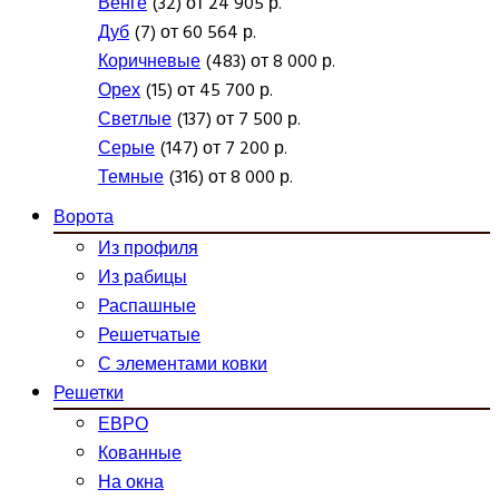
Венге
(32) от 24 905 р.
Дуб
(7) от 60 564 р.
Коричневые
(483) от 8 000 р.
Орех
(15) от 45 700 р.
Светлые
(137) от 7 500 р.
Серые
(147) от 7 200 р.
Темные
(316) от 8 000 р.
Ворота
Из профиля
Из рабицы
Распашные
Решетчатые
С элементами ковки
Решетки
ЕВРО
Кованные
На окна