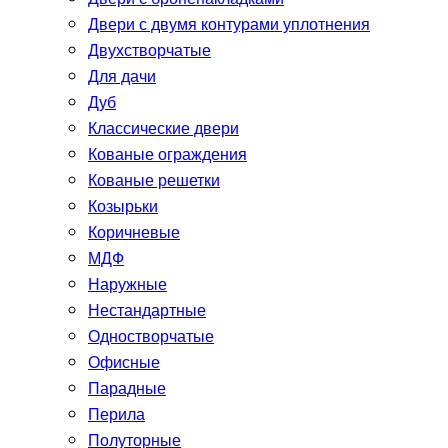
Двери с двумя контурами уплотнения
Двухстворчатые
Для дачи
Дуб
Классические двери
Кованые ограждения
Кованые решетки
Козырьки
Коричневые
МДФ
Наружные
Нестандартные
Одностворчатые
Офисные
Парадные
Перила
Полуторные