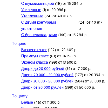
С шумоизоляцией
(113) от 16 284 р.
Усиленные
(1) от 30 086 р.
Утепленные
(24) от 40 817 р.
С двумя контурами
(24) от 40 817
уплотнения
р.
С броненакладками
(140) от 16 284 р.
По цене
Бизнесс класс
(152) от 23 405 р.
Премиум класс
(63) от 34 196 р.
Эконом класса
(199) от 13 500 р.
Двери до 20 000 рублей
(34) от 7 200 р.
Двери 20 000 - 30 000 рублей
(377) от 20 394 р.
Двери 30 000 - 50 000 рублей
(504) от 30 000 р.
Двери от 50 000 рублей
(399) от 50 000 р.
По цвету
Белые
(45) от 11 300 р.