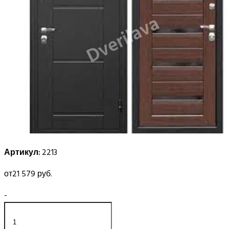
Артикул:
2213
от
21 579 руб.
-