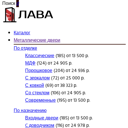
Поиск
0
Каталог
Металлические двери
По отделке
Классические
(185) от 13 500 р.
МДФ
(124) от 24 905 р.
Порошковое
(204) от 24 936 р.
С зеркалом
(72) от 25 000 р.
С ковкой
(69) от 38 323 р.
Со стеклом
(106) от 24 905 р.
Современные
(195) от 13 500 р.
По назначению
Входные двери
(185) от 13 500 р.
C доводчиком
(116) от 24 978 р.