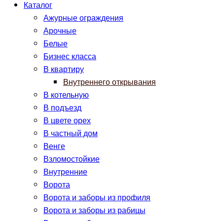
Каталог
Ажурные ограждения
Арочные
Белые
Бизнес класса
В квартиру
Внутреннего открывания
В котельную
В подъезд
В цвете орех
В частный дом
Венге
Взломостойкие
Внутренние
Ворота
Ворота и заборы из профиля
Ворота и заборы из рабицы