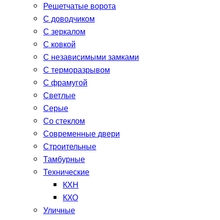
Решетчатые ворота
С доводчиком
С зеркалом
С ковкой
С независимыми замками
С терморазрывом
С фрамугой
Светлые
Серые
Со стеклом
Современные двери
Строительные
Тамбурные
Технические
КХН
КХО
Уличные