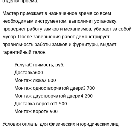
отделку проема.
Мастер приезжает в назначенное время со всем
необходимым инструментом, выполняет установку,
проверяет работу замков и механизмов, убирает за собой
мусор. После завершения работ демонстрирует
правильность работы замков и фурнитуры, выдает
гарантийный талон.
Услуга
Стоимость, руб.
Доставка
600
Монтаж люка
2 600
Монтаж одностворчатой двери
3 700
Монтаж двустворчатой двери
4 200
Доставка ворот от
2 500
Монтаж ворот
8 500
Условия оплаты для физических и юридических лиц: