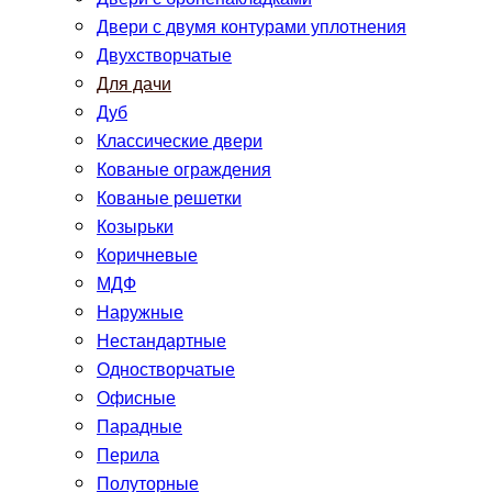
Двери с двумя контурами уплотнения
Двухстворчатые
Для дачи
Дуб
Классические двери
Кованые ограждения
Кованые решетки
Козырьки
Коричневые
МДФ
Наружные
Нестандартные
Одностворчатые
Офисные
Парадные
Перила
Полуторные