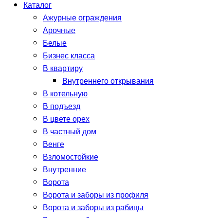
Каталог
Ажурные ограждения
Арочные
Белые
Бизнес класса
В квартиру
Внутреннего открывания
В котельную
В подъезд
В цвете орех
В частный дом
Венге
Взломостойкие
Внутренние
Ворота
Ворота и заборы из профиля
Ворота и заборы из рабицы