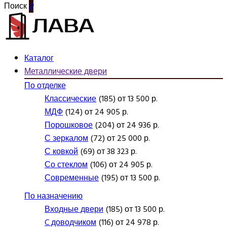
Поиск
0
Каталог
Металлические двери
По отделке
Классические
(185) от 13 500 р.
МДФ
(124) от 24 905 р.
Порошковое
(204) от 24 936 р.
С зеркалом
(72) от 25 000 р.
С ковкой
(69) от 38 323 р.
Со стеклом
(106) от 24 905 р.
Современные
(195) от 13 500 р.
По назначению
Входные двери
(185) от 13 500 р.
C доводчиком
(116) от 24 978 р.