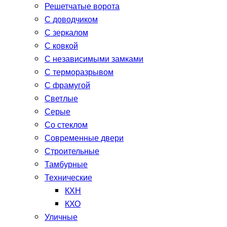
Решетчатые ворота
С доводчиком
С зеркалом
С ковкой
С независимыми замками
С терморазрывом
С фрамугой
Светлые
Серые
Со стеклом
Современные двери
Строительные
Тамбурные
Технические
КХН
КХО
Уличные