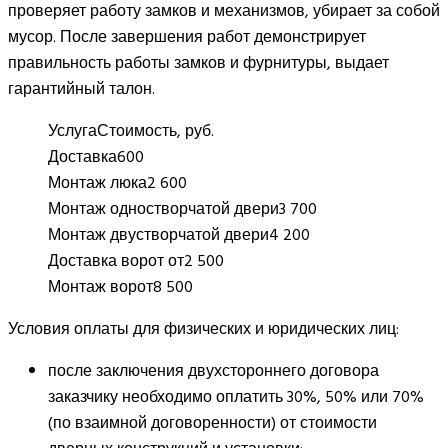
проверяет работу замков и механизмов, убирает за собой
мусор. После завершения работ демонстрирует
правильность работы замков и фурнитуры, выдает
гарантийный талон.
Услуга
Стоимость, руб.
Доставка
600
Монтаж люка
2 600
Монтаж одностворчатой двери
3 700
Монтаж двустворчатой двери
4 200
Доставка ворот от
2 500
Монтаж ворот
8 500
Условия оплаты для физических и юридических лиц:
после заключения двухстороннего договора
заказчику необходимо оплатить 30%, 50% или 70%
(по взаимной договоренности) от стоимости