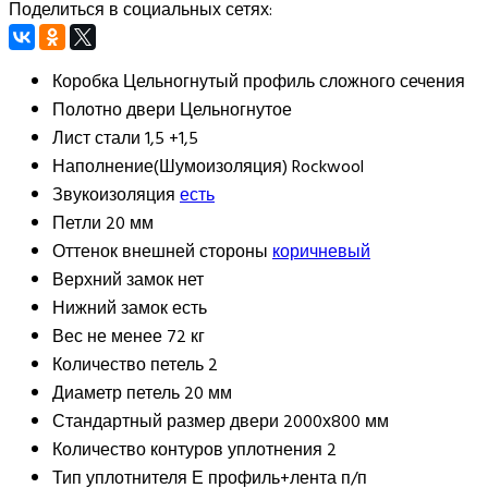
Поделиться в социальных сетях:
Коробка
Цельногнутый профиль сложного сечения
Полотно двери
Цельногнутое
Лист стали
1,5 +1,5
Наполнение(Шумоизоляция)
Rockwool
Звукоизоляция
есть
Петли
20 мм
Оттенок внешней стороны
коричневый
Верхний замок
нет
Нижний замок
есть
Вес
не менее 72 кг
Количество петель
2
Диаметр петель
20 мм
Стандартный размер двери
2000х800 мм
Количество контуров уплотнения
2
Тип уплотнителя
Е профиль+лента п/п