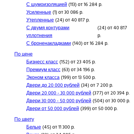
С шумоизоляцией
(113) от 16 284 р.
Усиленные
(1) от 30 086 р.
Утепленные
(24) от 40 817 р.
С двумя контурами
(24) от 40 817
уплотнения
р.
С броненакладками
(140) от 16 284 р.
По цене
Бизнесс класс
(152) от 23 405 р.
Премиум класс
(63) от 34 196 р.
Эконом класса
(199) от 13 500 р.
Двери до 20 000 рублей
(34) от 7 200 р.
Двери 20 000 - 30 000 рублей
(377) от 20 394 р.
Двери 30 000 - 50 000 рублей
(504) от 30 000 р.
Двери от 50 000 рублей
(399) от 50 000 р.
По цвету
Белые
(45) от 11 300 р.