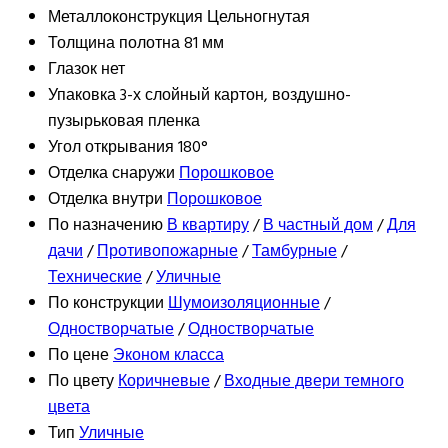
Металлоконструкция
Цельногнутая
Толщина полотна
81 мм
Глазок
нет
Упаковка
3-х слойный картон, воздушно-
пузырьковая пленка
Угол открывания
180°
Отделка снаружи
Порошковое
Отделка внутри
Порошковое
По назначению
В квартиру
/
В частный дом
/
Для
дачи
/
Противопожарные
/
Тамбурные
/
Технические
/
Уличные
По конструкции
Шумоизоляционные
/
Одностворчатые
/
Одностворчатые
По цене
Эконом класса
По цвету
Коричневые
/
Входные двери темного
цвета
Тип
Уличные