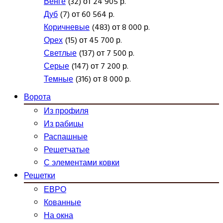
Венге
(32) от 24 905 р.
Дуб
(7) от 60 564 р.
Коричневые
(483) от 8 000 р.
Орех
(15) от 45 700 р.
Светлые
(137) от 7 500 р.
Серые
(147) от 7 200 р.
Темные
(316) от 8 000 р.
Ворота
Из профиля
Из рабицы
Распашные
Решетчатые
С элементами ковки
Решетки
ЕВРО
Кованные
На окна