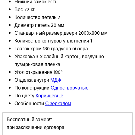
Нижний замок
есть
Вес
72 кг
Количество петель
2
Диаметр петель
20 мм
Стандартный размер двери
2000х800 мм
Количество контуров уплотнения
1
Глазок
хром 180 градусов обзора
Упаковка
3-х слойный картон, воздушно-
пузырьковая пленка
Угол открывания
180°
Отделка внутри
МДФ
По конструкции
Одностворчатые
По цвету
Коричневые
Особенности
С зеркалом
Бесплатный замер!*
при заключении договора