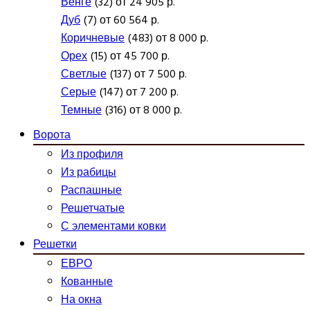
Венге
(32) от 24 905 р.
Дуб
(7) от 60 564 р.
Коричневые
(483) от 8 000 р.
Орех
(15) от 45 700 р.
Светлые
(137) от 7 500 р.
Серые
(147) от 7 200 р.
Темные
(316) от 8 000 р.
Ворота
Из профиля
Из рабицы
Распашные
Решетчатые
С элементами ковки
Решетки
ЕВРО
Кованные
На окна