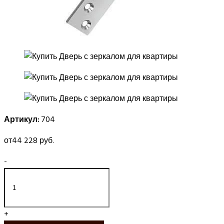
Артикул:
704
от
44 228 руб.
-
+