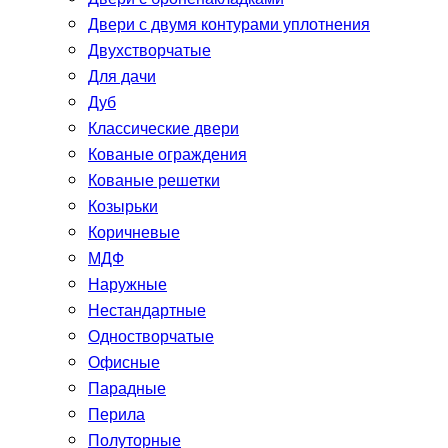
Двери с двумя контурами уплотнения
Двухстворчатые
Для дачи
Дуб
Классические двери
Кованые ограждения
Кованые решетки
Козырьки
Коричневые
МДФ
Наружные
Нестандартные
Одностворчатые
Офисные
Парадные
Перила
Полуторные