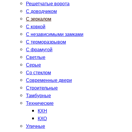
Решетчатые ворота
С доводчиком
С зеркалом
С ковкой
С независимыми замками
С терморазрывом
С фрамугой
Светлые
Серые
Со стеклом
Современные двери
Строительные
Тамбурные
Технические
КХН
КХО
Уличные