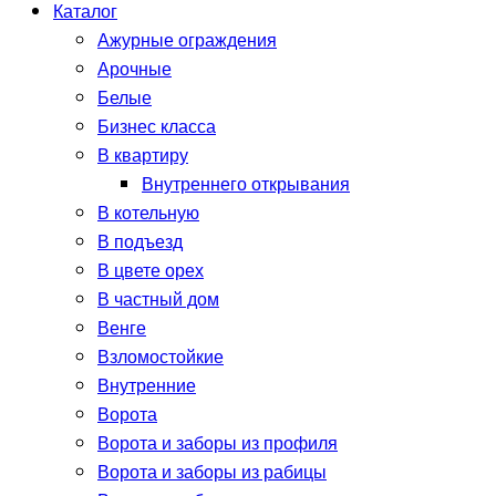
Каталог
Ажурные ограждения
Арочные
Белые
Бизнес класса
В квартиру
Внутреннего открывания
В котельную
В подъезд
В цвете орех
В частный дом
Венге
Взломостойкие
Внутренние
Ворота
Ворота и заборы из профиля
Ворота и заборы из рабицы