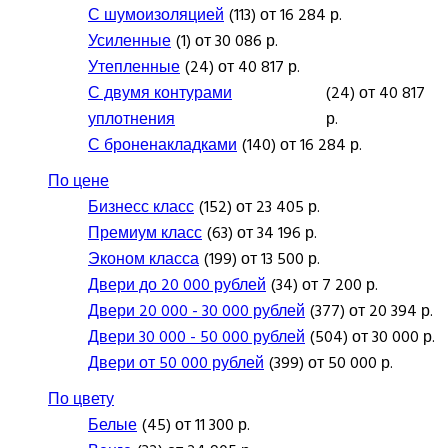
С шумоизоляцией
(113) от 16 284 р.
Усиленные
(1) от 30 086 р.
Утепленные
(24) от 40 817 р.
С двумя контурами
(24) от 40 817
уплотнения
р.
С броненакладками
(140) от 16 284 р.
По цене
Бизнесс класс
(152) от 23 405 р.
Премиум класс
(63) от 34 196 р.
Эконом класса
(199) от 13 500 р.
Двери до 20 000 рублей
(34) от 7 200 р.
Двери 20 000 - 30 000 рублей
(377) от 20 394 р.
Двери 30 000 - 50 000 рублей
(504) от 30 000 р.
Двери от 50 000 рублей
(399) от 50 000 р.
По цвету
Белые
(45) от 11 300 р.