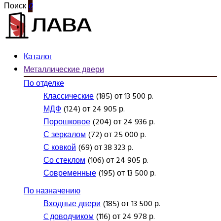
Поиск
0
Каталог
Металлические двери
По отделке
Классические
(185) от 13 500 р.
МДФ
(124) от 24 905 р.
Порошковое
(204) от 24 936 р.
С зеркалом
(72) от 25 000 р.
С ковкой
(69) от 38 323 р.
Со стеклом
(106) от 24 905 р.
Современные
(195) от 13 500 р.
По назначению
Входные двери
(185) от 13 500 р.
C доводчиком
(116) от 24 978 р.