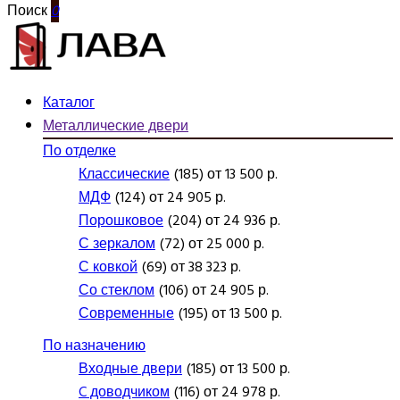
Поиск
0
Каталог
Металлические двери
По отделке
Классические
(185) от 13 500 р.
МДФ
(124) от 24 905 р.
Порошковое
(204) от 24 936 р.
С зеркалом
(72) от 25 000 р.
С ковкой
(69) от 38 323 р.
Со стеклом
(106) от 24 905 р.
Современные
(195) от 13 500 р.
По назначению
Входные двери
(185) от 13 500 р.
C доводчиком
(116) от 24 978 р.