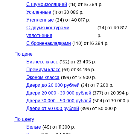
С шумоизоляцией
(113) от 16 284 р.
Усиленные
(1) от 30 086 р.
Утепленные
(24) от 40 817 р.
С двумя контурами
(24) от 40 817
уплотнения
р.
С броненакладками
(140) от 16 284 р.
По цене
Бизнесс класс
(152) от 23 405 р.
Премиум класс
(63) от 34 196 р.
Эконом класса
(199) от 13 500 р.
Двери до 20 000 рублей
(34) от 7 200 р.
Двери 20 000 - 30 000 рублей
(377) от 20 394 р.
Двери 30 000 - 50 000 рублей
(504) от 30 000 р.
Двери от 50 000 рублей
(399) от 50 000 р.
По цвету
Белые
(45) от 11 300 р.