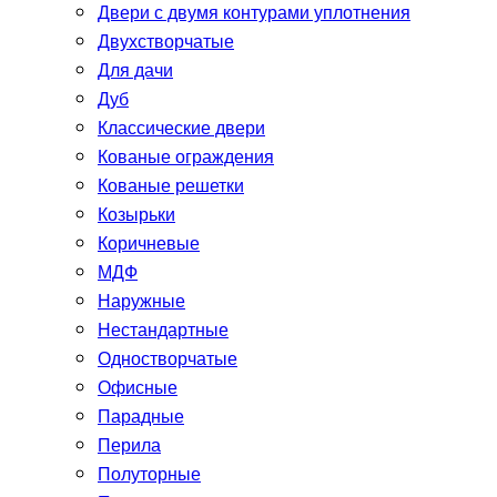
Двери с двумя контурами уплотнения
Двухстворчатые
Для дачи
Дуб
Классические двери
Кованые ограждения
Кованые решетки
Козырьки
Коричневые
МДФ
Наружные
Нестандартные
Одностворчатые
Офисные
Парадные
Перила
Полуторные