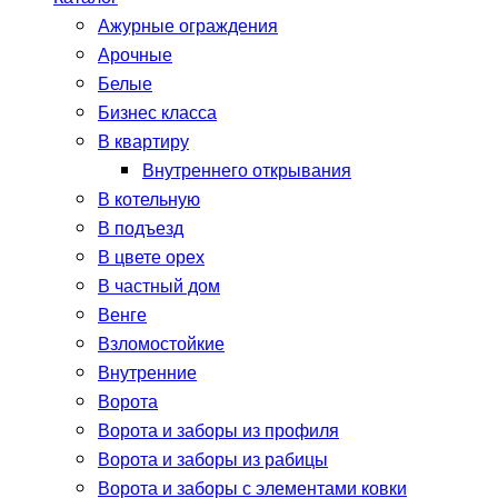
Ажурные ограждения
Арочные
Белые
Бизнес класса
В квартиру
Внутреннего открывания
В котельную
В подъезд
В цвете орех
В частный дом
Венге
Взломостойкие
Внутренние
Ворота
Ворота и заборы из профиля
Ворота и заборы из рабицы
Ворота и заборы с элементами ковки