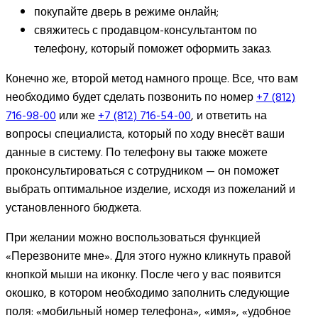
покупайте дверь в режиме онлайн;
свяжитесь с продавцом-консультантом по
телефону, который поможет оформить заказ.
Конечно же, второй метод намного проще. Все, что вам
необходимо будет сделать позвонить по номер
+7 (812)
716-98-00
или же
+7 (812) 716-54-00
, и ответить на
вопросы специалиста, который по ходу внесёт ваши
данные в систему. По телефону вы также можете
проконсультироваться с сотрудником — он поможет
выбрать оптимальное изделие, исходя из пожеланий и
установленного бюджета.
При желании можно воспользоваться функцией
«Перезвоните мне». Для этого нужно кликнуть правой
кнопкой мыши на иконку. После чего у вас появится
окошко, в котором необходимо заполнить следующие
поля: «мобильный номер телефона», «имя», «удобное