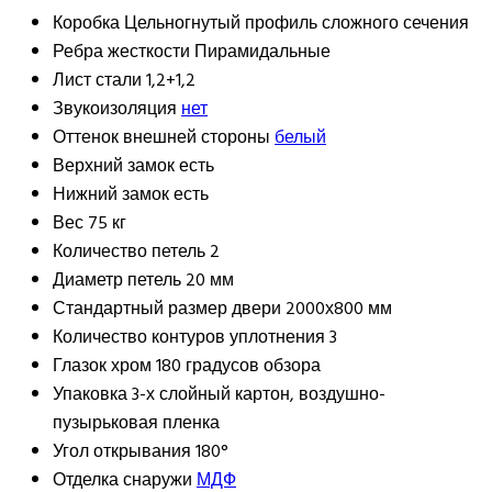
Коробка
Цельногнутый профиль сложного сечения
Ребра жесткости
Пирамидальные
Лист стали
1,2+1,2
Звукоизоляция
нет
Оттенок внешней стороны
белый
Верхний замок
есть
Нижний замок
есть
Вес
75 кг
Количество петель
2
Диаметр петель
20 мм
Стандартный размер двери
2000х800 мм
Количество контуров уплотнения
3
Глазок
хром 180 градусов обзора
Упаковка
3-х слойный картон, воздушно-
пузырьковая пленка
Угол открывания
180°
Отделка снаружи
МДФ