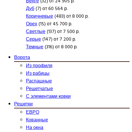
Венге
(32) от 24 905 р.
Дуб
(7) от 60 564 р.
Коричневые
(483) от 8 000 р.
Орех
(15) от 45 700 р.
Светлые
(137) от 7 500 р.
Серые
(147) от 7 200 р.
Темные
(316) от 8 000 р.
Ворота
Из профиля
Из рабицы
Распашные
Решетчатые
С элементами ковки
Решетки
ЕВРО
Кованные
На окна