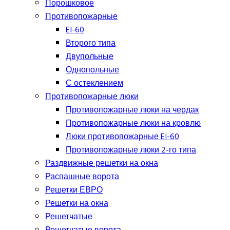
Порошковое
Противопожарные
EI-60
Второго типа
Двупольные
Однопольные
С остеклением
Противопожарные люки
Противопожарные люки на чердак
Противопожарные люки на кровлю
Люки противопожарные EI-60
Противопожарные люки 2-го типа
Раздвижные решетки на окна
Распашные ворота
Решетки ЕВРО
Решетки на окна
Решетчатые