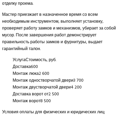
отделку проема.
Мастер приезжает в назначенное время со всем
необходимым инструментом, выполняет установку,
проверяет работу замков и механизмов, убирает за собой
мусор. После завершения работ демонстрирует
правильность работы замков и фурнитуры, выдает
гарантийный талон.
Услуга
Стоимость, руб.
Доставка
600
Монтаж люка
2 600
Монтаж одностворчатой двери
3 700
Монтаж двустворчатой двери
4 200
Доставка ворот от
2 500
Монтаж ворот
8 500
Условия оплаты для физических и юридических лиц: