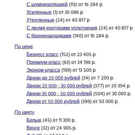
С шумоизоляцией
(113) от 16 284 р.
Усиленные
(1) от 30 086 р.
Утепленные
(24) от 40 817 р.
С двумя контурами уплотнения
(24) от 40 817 р.
С броненакладками
(140) от 16 284 р.
По цене
Бизнесс класс
(152) от 23 405 р.
Премиум класс
(63) от 34 196 р.
Эконом класса
(199) от 13 500 р.
Двери до 20 000 рублей
(34) от 7 200 р.
Двери 20 000 - 30 000 рублей
(377) от 20 394 р.
Двери 30 000 - 50 000 рублей
(504) от 30 000 р.
Двери от 50 000 рублей
(399) от 50 000 р.
По цвету
Белые
(45) от 11 300 р.
Венге
(32) от 24 905 р.