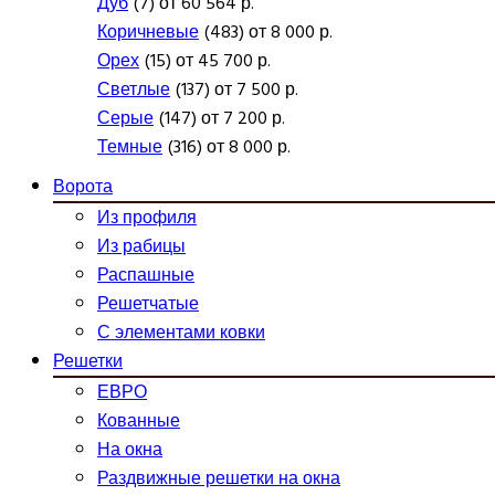
Дуб
(7) от 60 564 р.
Коричневые
(483) от 8 000 р.
Орех
(15) от 45 700 р.
Светлые
(137) от 7 500 р.
Серые
(147) от 7 200 р.
Темные
(316) от 8 000 р.
Ворота
Из профиля
Из рабицы
Распашные
Решетчатые
С элементами ковки
Решетки
ЕВРО
Кованные
На окна
Раздвижные решетки на окна