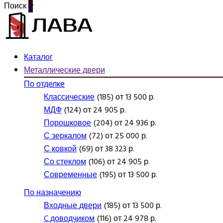
Поиск
0
Каталог
Металлические двери
По отделке
Классические
(185) от 13 500 р.
МДФ
(124) от 24 905 р.
Порошковое
(204) от 24 936 р.
С зеркалом
(72) от 25 000 р.
С ковкой
(69) от 38 323 р.
Со стеклом
(106) от 24 905 р.
Современные
(195) от 13 500 р.
По назначению
Входные двери
(185) от 13 500 р.
C доводчиком
(116) от 24 978 р.