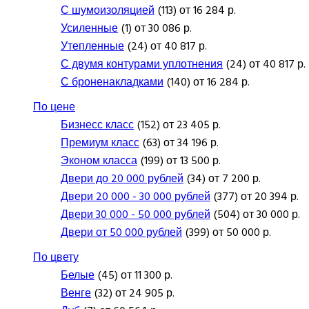
С шумоизоляцией
(113) от 16 284 р.
Усиленные
(1) от 30 086 р.
Утепленные
(24) от 40 817 р.
С двумя контурами уплотнения
(24) от 40 817 р.
С броненакладками
(140) от 16 284 р.
По цене
Бизнесс класс
(152) от 23 405 р.
Премиум класс
(63) от 34 196 р.
Эконом класса
(199) от 13 500 р.
Двери до 20 000 рублей
(34) от 7 200 р.
Двери 20 000 - 30 000 рублей
(377) от 20 394 р.
Двери 30 000 - 50 000 рублей
(504) от 30 000 р.
Двери от 50 000 рублей
(399) от 50 000 р.
По цвету
Белые
(45) от 11 300 р.
Венге
(32) от 24 905 р.