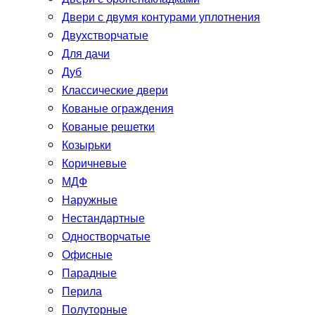
Двери с двумя контурами уплотнения
Двухстворчатые
Для дачи
Дуб
Классические двери
Кованые ограждения
Кованые решетки
Козырьки
Коричневые
МДФ
Наружные
Нестандартные
Одностворчатые
Офисные
Парадные
Перила
Полуторные