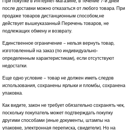
При покупке в Интернет-магазине, в течение 7-и дней
после доставки можно отказаться от любого товара. При
продаже товаров дистанционным способом,не
действует вышеуказанный Перечень товаров, не
подлежащих обмену и возврату.
Единственное ограничение – нельзя вернуть товар,
изготовленный на заказ (по индивидуально-
определенным характеристикам), если отсутствуют
недостатки.
Еще одно условие – товар не должен иметь следов
использования, сохранены ярлыки и пломбы, сохранена
упаковка.
Как видите, закон не требует обязательно сохранять чек,
поскольку покупатель может подтверждать покупку
другими способами (иные документы, штампы на
упаковке, электронная переписка, свидетели). Но на