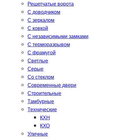
Решетчатые ворота
С доводчиком
С зеркалом
С ковкой
С независимыми замками
С терморазрывом
С фрамугой
Светлые
Серые
Со стеклом
Современные двери
Строительные
Тамбурные
Технические
КХН
КХО
Уличные