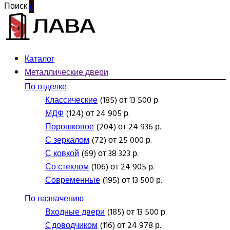
Поиск
0
Каталог
Металлические двери
По отделке
Классические
(185) от 13 500 р.
МДФ
(124) от 24 905 р.
Порошковое
(204) от 24 936 р.
С зеркалом
(72) от 25 000 р.
С ковкой
(69) от 38 323 р.
Со стеклом
(106) от 24 905 р.
Современные
(195) от 13 500 р.
По назначению
Входные двери
(185) от 13 500 р.
C доводчиком
(116) от 24 978 р.