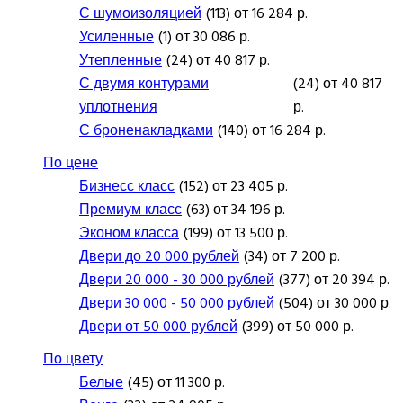
С шумоизоляцией
(113) от 16 284 р.
Усиленные
(1) от 30 086 р.
Утепленные
(24) от 40 817 р.
С двумя контурами
(24) от 40 817
уплотнения
р.
С броненакладками
(140) от 16 284 р.
По цене
Бизнесс класс
(152) от 23 405 р.
Премиум класс
(63) от 34 196 р.
Эконом класса
(199) от 13 500 р.
Двери до 20 000 рублей
(34) от 7 200 р.
Двери 20 000 - 30 000 рублей
(377) от 20 394 р.
Двери 30 000 - 50 000 рублей
(504) от 30 000 р.
Двери от 50 000 рублей
(399) от 50 000 р.
По цвету
Белые
(45) от 11 300 р.