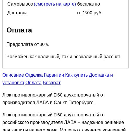
Самовывоз
(смотреть на карте)
бесплатно
Доставка
от 1500 руб.
Оплата
Предоплата от 30%
Возможен как наличный, так и безналичный рассчет
Описание
Отделка
Гарантии
Как купить
Доставка и
установка
Оплата
Возврат
Люк противопожарный EI60 двухстворчатый от
производителя ЛАВА в Санкт-Петербурге.
Люк противопожарный EI60 двухстворчатый от
российского производителя ЛАВА – надежное решение
для защиты вашего дома. Модель отличается усиленной