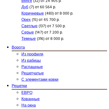
Венге
(32) от 24 905 р.
Дуб
(7) от 60 564 р.
Коричневые
(483) от 8 000 р.
Орех
(15) от 45 700 р.
Светлые
(137) от 7 500 р.
Серые
(147) от 7 200 р.
Темные
(316) от 8 000 р.
Ворота
Из профиля
Из рабицы
Распашные
Решетчатые
С элементами ковки
Решетки
ЕВРО
Кованные
На окна