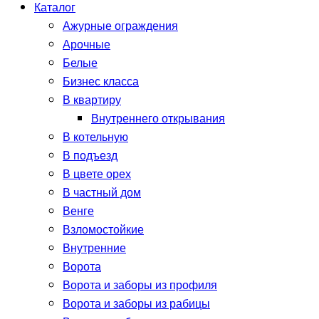
Каталог
Ажурные ограждения
Арочные
Белые
Бизнес класса
В квартиру
Внутреннего открывания
В котельную
В подъезд
В цвете орех
В частный дом
Венге
Взломостойкие
Внутренние
Ворота
Ворота и заборы из профиля
Ворота и заборы из рабицы