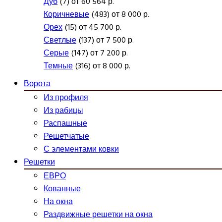
Дуб
(7) от 60 564 р.
Коричневые
(483) от 8 000 р.
Орех
(15) от 45 700 р.
Светлые
(137) от 7 500 р.
Серые
(147) от 7 200 р.
Темные
(316) от 8 000 р.
Ворота
Из профиля
Из рабицы
Распашные
Решетчатые
С элементами ковки
Решетки
ЕВРО
Кованные
На окна
Раздвижные решетки на окна