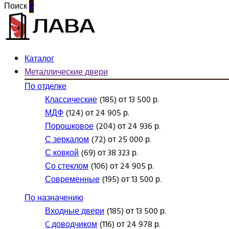
Поиск
0
Каталог
Металлические двери
По отделке
Классические
(185) от 13 500 р.
МДФ
(124) от 24 905 р.
Порошковое
(204) от 24 936 р.
С зеркалом
(72) от 25 000 р.
С ковкой
(69) от 38 323 р.
Со стеклом
(106) от 24 905 р.
Современные
(195) от 13 500 р.
По назначению
Входные двери
(185) от 13 500 р.
C доводчиком
(116) от 24 978 р.