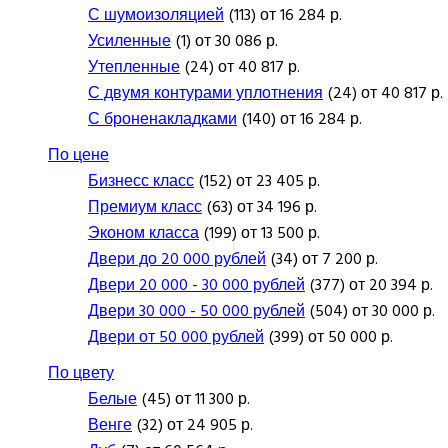
С шумоизоляцией
(113) от 16 284 р.
Усиленные
(1) от 30 086 р.
Утепленные
(24) от 40 817 р.
С двумя контурами уплотнения
(24) от 40 817 р.
С броненакладками
(140) от 16 284 р.
По цене
Бизнесс класс
(152) от 23 405 р.
Премиум класс
(63) от 34 196 р.
Эконом класса
(199) от 13 500 р.
Двери до 20 000 рублей
(34) от 7 200 р.
Двери 20 000 - 30 000 рублей
(377) от 20 394 р.
Двери 30 000 - 50 000 рублей
(504) от 30 000 р.
Двери от 50 000 рублей
(399) от 50 000 р.
По цвету
Белые
(45) от 11 300 р.
Венге
(32) от 24 905 р.