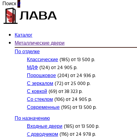
Поиск
0
Каталог
Металлические двери
По отделке
Классические
(185) от 13 500 р.
МДФ
(124) от 24 905 р.
Порошковое
(204) от 24 936 р.
С зеркалом
(72) от 25 000 р.
С ковкой
(69) от 38 323 р.
Со стеклом
(106) от 24 905 р.
Современные
(195) от 13 500 р.
По назначению
Входные двери
(185) от 13 500 р.
C доводчиком
(116) от 24 978 р.