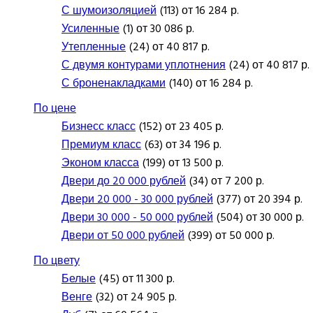
С шумоизоляцией
(113) от 16 284 р.
Усиленные
(1) от 30 086 р.
Утепленные
(24) от 40 817 р.
С двумя контурами уплотнения
(24) от 40 817 р.
С броненакладками
(140) от 16 284 р.
По цене
Бизнесс класс
(152) от 23 405 р.
Премиум класс
(63) от 34 196 р.
Эконом класса
(199) от 13 500 р.
Двери до 20 000 рублей
(34) от 7 200 р.
Двери 20 000 - 30 000 рублей
(377) от 20 394 р.
Двери 30 000 - 50 000 рублей
(504) от 30 000 р.
Двери от 50 000 рублей
(399) от 50 000 р.
По цвету
Белые
(45) от 11 300 р.
Венге
(32) от 24 905 р.