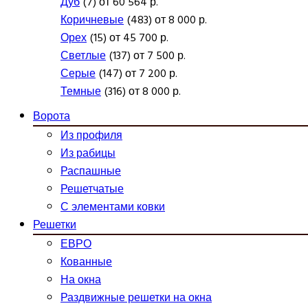
Дуб
(7) от 60 564 р.
Коричневые
(483) от 8 000 р.
Орех
(15) от 45 700 р.
Светлые
(137) от 7 500 р.
Серые
(147) от 7 200 р.
Темные
(316) от 8 000 р.
Ворота
Из профиля
Из рабицы
Распашные
Решетчатые
С элементами ковки
Решетки
ЕВРО
Кованные
На окна
Раздвижные решетки на окна