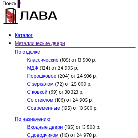
Поиск
0
Каталог
Металлические двери
По отделке
Классические
(185) от 13 500 р.
МДФ
(124) от 24 905 р.
Порошковое
(204) от 24 936 р.
С зеркалом
(72) от 25 000 р.
С ковкой
(69) от 38 323 р.
Со стеклом
(106) от 24 905 р.
Современные
(195) от 13 500 р.
По назначению
Входные двери
(185) от 13 500 р.
C доводчиком
(116) от 24 978 р.