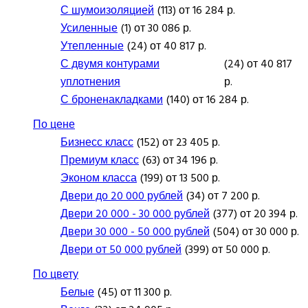
С шумоизоляцией
(113) от 16 284 р.
Усиленные
(1) от 30 086 р.
Утепленные
(24) от 40 817 р.
С двумя контурами
(24) от 40 817
уплотнения
р.
С броненакладками
(140) от 16 284 р.
По цене
Бизнесс класс
(152) от 23 405 р.
Премиум класс
(63) от 34 196 р.
Эконом класса
(199) от 13 500 р.
Двери до 20 000 рублей
(34) от 7 200 р.
Двери 20 000 - 30 000 рублей
(377) от 20 394 р.
Двери 30 000 - 50 000 рублей
(504) от 30 000 р.
Двери от 50 000 рублей
(399) от 50 000 р.
По цвету
Белые
(45) от 11 300 р.