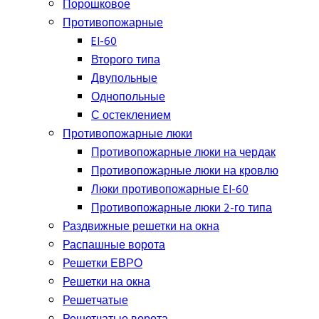
Порошковое
Противопожарные
EI-60
Второго типа
Двупольные
Однопольные
С остеклением
Противопожарные люки
Противопожарные люки на чердак
Противопожарные люки на кровлю
Люки противопожарные EI-60
Противопожарные люки 2-го типа
Раздвижные решетки на окна
Распашные ворота
Решетки ЕВРО
Решетки на окна
Решетчатые