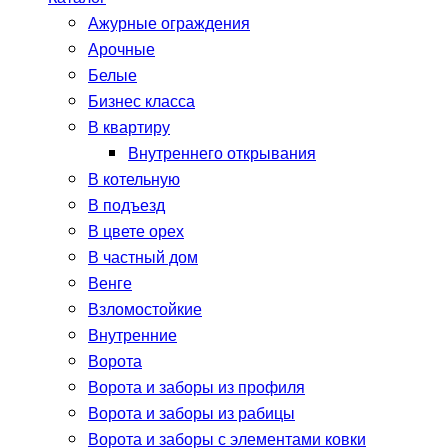
Ажурные ограждения
Арочные
Белые
Бизнес класса
В квартиру
Внутреннего открывания
В котельную
В подъезд
В цвете орех
В частный дом
Венге
Взломостойкие
Внутренние
Ворота
Ворота и заборы из профиля
Ворота и заборы из рабицы
Ворота и заборы с элементами ковки