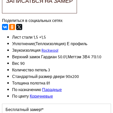
ЗАПИСАТЬСЯ НА ЗАМЕР
Поделиться в социальных сетях:
Лист стали
1,5 +1,5
Уплотнение(Теплоизоляция)
Е профиль
Звукоизоляция
Rockwool
Верхний замок
Гардиан 50.01,Меттэм ЗВ4 713.1.0
Вес
90
Количество петель
3
Стандартный размер двери
90х200
Толщина полотна
81
По назначению
Парадные
По цвету
Коричневые
Бесплатный замер!*