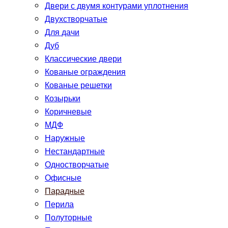
Двери с двумя контурами уплотнения
Двухстворчатые
Для дачи
Дуб
Классические двери
Кованые ограждения
Кованые решетки
Козырьки
Коричневые
МДФ
Наружные
Нестандартные
Одностворчатые
Офисные
Парадные
Перила
Полуторные