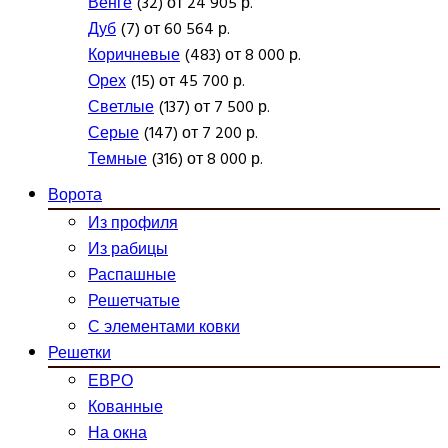
Венге
(32) от 24 905 р.
Дуб
(7) от 60 564 р.
Коричневые
(483) от 8 000 р.
Орех
(15) от 45 700 р.
Светлые
(137) от 7 500 р.
Серые
(147) от 7 200 р.
Темные
(316) от 8 000 р.
Ворота
Из профиля
Из рабицы
Распашные
Решетчатые
С элементами ковки
Решетки
ЕВРО
Кованные
На окна