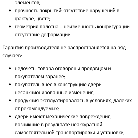
элементов;
прочность покрытий: отсутствие нарушений в
фактуре, цвете;
геометрия полотна – неизменность конфигурации,
отсутствие деформации.
Гарантия производителя не распространяется на ряд
случаев:
недочеты товара оговорены продавцом и
покупателем заранее;
покупатель внес в конструкцию двери
несанкционированные изменения;
продукция эксплуатировалась в условиях, далеких
от рекомендуемых;
двери имеют механические повреждения,
возникшие в результате неаккуратной
самостоятельной транспортировки и установки,