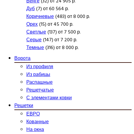
Венге
(32) от 24 905 р.
Дуб
(7) от 60 564 р.
Коричневые
(483) от 8 000 р.
Орех
(15) от 45 700 р.
Светлые
(137) от 7 500 р.
Серые
(147) от 7 200 р.
Темные
(316) от 8 000 р.
Ворота
Из профиля
Из рабицы
Распашные
Решетчатые
С элементами ковки
Решетки
ЕВРО
Кованные
На окна