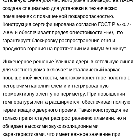
котельную синяя для частного дома производства ЛАВА
создана специально для установки в технических
помещениях с повышенной пожароопасностью.
Конструкция сертифицирована согласно ГОСТ Р 53307-
2009 и обеспечивает предел огнестойкости EI60, что
гарантирует блокировку распространения огня и
продуктов горения на протяжении минимум 60 минут.
Инженерное решение Уличная дверь в котельную синяя
для частного дома включает металлический каркас
повышенной жесткости, многокомпонентное полотно с
негорючим наполнителем и интегрированную
термоактивную ленту по периметру. При повышении
температуры лента расширяется, обеспечивая полную
герметизацию дверного проема. Такая конструкция не
только препятствует распространению пламени, но и
обладает высокими звукоизоляционными
характеристиками, что имеет важное значение при