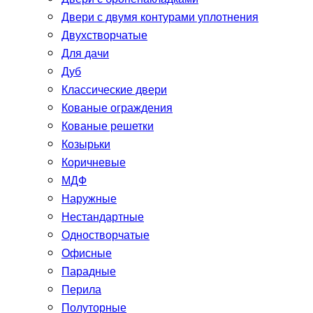
Двери с двумя контурами уплотнения
Двухстворчатые
Для дачи
Дуб
Классические двери
Кованые ограждения
Кованые решетки
Козырьки
Коричневые
МДФ
Наружные
Нестандартные
Одностворчатые
Офисные
Парадные
Перила
Полуторные