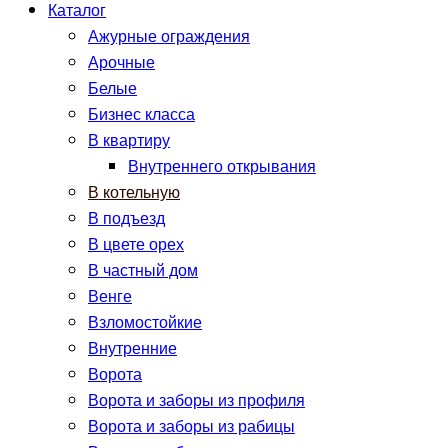
Каталог
Ажурные ограждения
Арочные
Белые
Бизнес класса
В квартиру
Внутреннего открывания
В котельную
В подъезд
В цвете орех
В частный дом
Венге
Взломостойкие
Внутренние
Ворота
Ворота и заборы из профиля
Ворота и заборы из рабицы