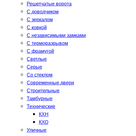
Решетчатые ворота
С доводчиком
С зеркалом
С ковкой
С независимыми замками
С терморазрывом
С фрамугой
Светлые
Серые
Со стеклом
Современные двери
Строительные
Тамбурные
Технические
КХН
КХО
Уличные