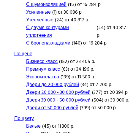
С шумоизоляцией
(113) от 16 284 р.
Усиленные
(1) от 30 086 р.
Утепленные
(24) от 40 817 р.
С двумя контурами
(24) от 40 817
уплотнения
р.
С броненакладками
(140) от 16 284 р.
По цене
Бизнесс класс
(152) от 23 405 р.
Премиум класс
(63) от 34 196 р.
Эконом класса
(199) от 13 500 р.
Двери до 20 000 рублей
(34) от 7 200 р.
Двери 20 000 - 30 000 рублей
(377) от 20 394 р.
Двери 30 000 - 50 000 рублей
(504) от 30 000 р.
Двери от 50 000 рублей
(399) от 50 000 р.
По цвету
Белые
(45) от 11 300 р.