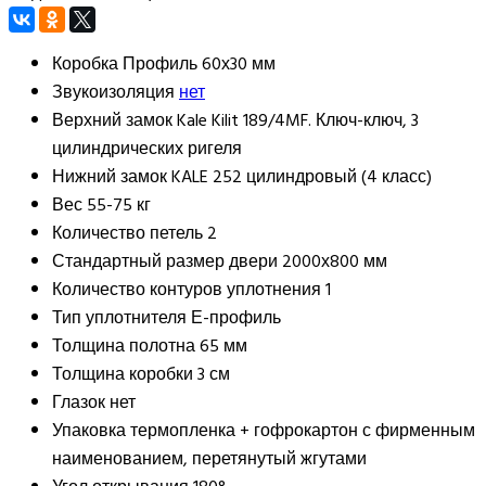
Коробка
Профиль 60х30 мм
Звукоизоляция
нет
Верхний замок
Kale Kilit 189/4MF. Ключ-ключ, 3
цилиндрических ригеля
Нижний замок
KALE 252 цилиндровый (4 класс)
Вес
55-75 кг
Количество петель
2
Стандартный размер двери
2000х800 мм
Количество контуров уплотнения
1
Тип уплотнителя
Е-профиль
Толщина полотна
65 мм
Толщина коробки
3 см
Глазок
нет
Упаковка
термопленка + гофрокартон с фирменным
наименованием, перетянутый жгутами