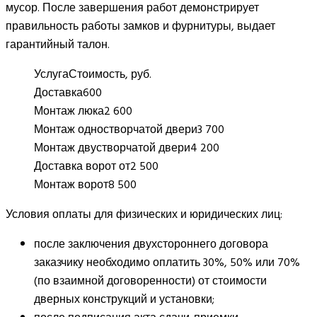
мусор. После завершения работ демонстрирует
правильность работы замков и фурнитуры, выдает
гарантийный талон.
Услуга
Стоимость, руб.
Доставка
600
Монтаж люка
2 600
Монтаж одностворчатой двери
3 700
Монтаж двустворчатой двери
4 200
Доставка ворот от
2 500
Монтаж ворот
8 500
Условия оплаты для физических и юридических лиц:
после заключения двухстороннего договора
заказчику необходимо оплатить 30%, 50% или 70%
(по взаимной договоренности) от стоимости
дверных конструкций и установки;