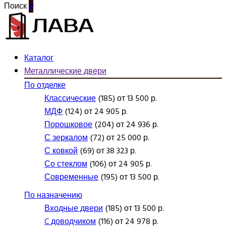
Поиск
0
Каталог
Металлические двери
По отделке
Классические
(185) от 13 500 р.
МДФ
(124) от 24 905 р.
Порошковое
(204) от 24 936 р.
С зеркалом
(72) от 25 000 р.
С ковкой
(69) от 38 323 р.
Со стеклом
(106) от 24 905 р.
Современные
(195) от 13 500 р.
По назначению
Входные двери
(185) от 13 500 р.
C доводчиком
(116) от 24 978 р.