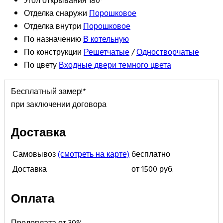
Угол открывания
180°
Отделка снаружи
Порошковое
Отделка внутри
Порошковое
По назначению
В котельную
По конструкции
Решетчатые
/
Одностворчатые
По цвету
Входные двери темного цвета
Бесплатный замер!*
при заключении договора
Доставка
Самовывоз
(смотреть на карте)
бесплатно
Доставка
от 1500 руб.
Оплата