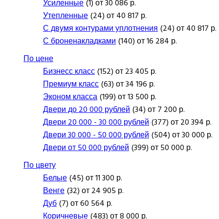
Усиленные
(1) от 30 086 р.
Утепленные
(24) от 40 817 р.
С двумя контурами уплотнения
(24) от 40 817 р.
С броненакладками
(140) от 16 284 р.
По цене
Бизнесс класс
(152) от 23 405 р.
Премиум класс
(63) от 34 196 р.
Эконом класса
(199) от 13 500 р.
Двери до 20 000 рублей
(34) от 7 200 р.
Двери 20 000 - 30 000 рублей
(377) от 20 394 р.
Двери 30 000 - 50 000 рублей
(504) от 30 000 р.
Двери от 50 000 рублей
(399) от 50 000 р.
По цвету
Белые
(45) от 11 300 р.
Венге
(32) от 24 905 р.
Дуб
(7) от 60 564 р.
Коричневые
(483) от 8 000 р.