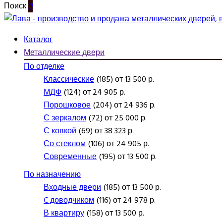
Поиск
0
Каталог
Металлические двери
По отделке
Классические
(185) от 13 500 р.
МДФ
(124) от 24 905 р.
Порошковое
(204) от 24 936 р.
С зеркалом
(72) от 25 000 р.
С ковкой
(69) от 38 323 р.
Со стеклом
(106) от 24 905 р.
Современные
(195) от 13 500 р.
По назначению
Входные двери
(185) от 13 500 р.
C доводчиком
(116) от 24 978 р.
В квартиру
(158) от 13 500 р.