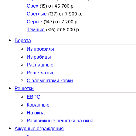
Орех
(15) от 45 700 р.
Светлые
(137) от 7 500 р.
Серые
(147) от 7 200 р.
Темные
(316) от 8 000 р.
Ворота
Из профиля
Из рабицы
Распашные
Решетчатые
С элементами ковки
Решетки
ЕВРО
Кованные
На окна
Раздвижные решетки на окна
Ажурные ограждения