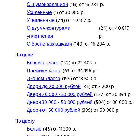
С шумоизоляцией
(113) от 16 284 р.
Усиленные
(1) от 30 086 р.
Утепленные
(24) от 40 817 р.
С двумя контурами
(24) от 40 817
уплотнения
р.
С броненакладками
(140) от 16 284 р.
По цене
Бизнесс класс
(152) от 23 405 р.
Премиум класс
(63) от 34 196 р.
Эконом класса
(199) от 13 500 р.
Двери до 20 000 рублей
(34) от 7 200 р.
Двери 20 000 - 30 000 рублей
(377) от 20 394 р.
Двери 30 000 - 50 000 рублей
(504) от 30 000 р.
Двери от 50 000 рублей
(399) от 50 000 р.
По цвету
Белые
(45) от 11 300 р.