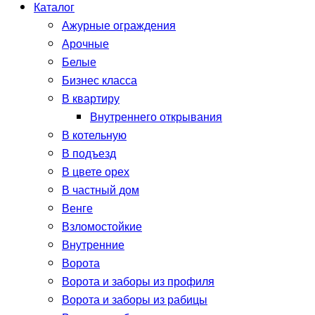
Каталог
Ажурные ограждения
Арочные
Белые
Бизнес класса
В квартиру
Внутреннего открывания
В котельную
В подъезд
В цвете орех
В частный дом
Венге
Взломостойкие
Внутренние
Ворота
Ворота и заборы из профиля
Ворота и заборы из рабицы