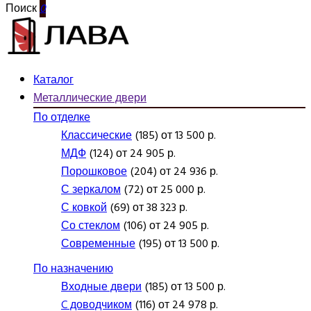
Поиск
0
Каталог
Металлические двери
По отделке
Классические
(185) от 13 500 р.
МДФ
(124) от 24 905 р.
Порошковое
(204) от 24 936 р.
С зеркалом
(72) от 25 000 р.
С ковкой
(69) от 38 323 р.
Со стеклом
(106) от 24 905 р.
Современные
(195) от 13 500 р.
По назначению
Входные двери
(185) от 13 500 р.
C доводчиком
(116) от 24 978 р.