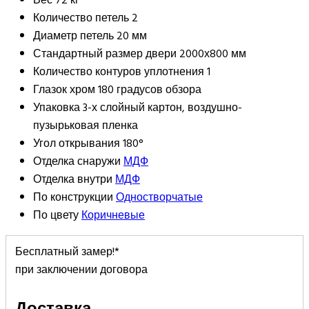
Вес
72 кг
Количество петель
2
Диаметр петель
20 мм
Стандартный размер двери
2000х800 мм
Количество контуров уплотнения
1
Глазок
хром 180 градусов обзора
Упаковка
3-х слойный картон, воздушно-
пузырьковая пленка
Угол открывания
180°
Отделка снаружи
МДФ
Отделка внутри
МДФ
По конструкции
Одностворчатые
По цвету
Коричневые
Бесплатный замер!*
при заключении договора
Доставка