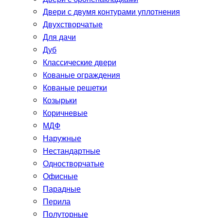
Двери с двумя контурами уплотнения
Двухстворчатые
Для дачи
Дуб
Классические двери
Кованые ограждения
Кованые решетки
Козырьки
Коричневые
МДФ
Наружные
Нестандартные
Одностворчатые
Офисные
Парадные
Перила
Полуторные