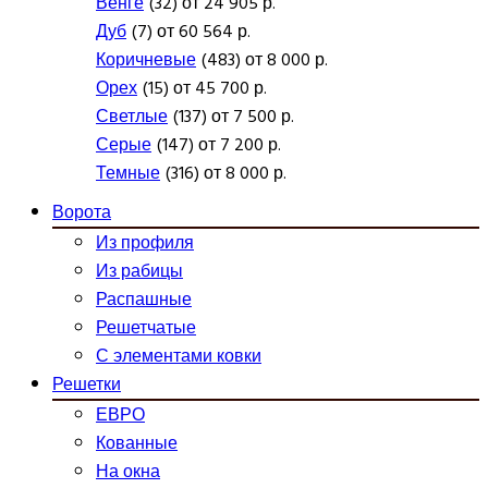
Венге
(32) от 24 905 р.
Дуб
(7) от 60 564 р.
Коричневые
(483) от 8 000 р.
Орех
(15) от 45 700 р.
Светлые
(137) от 7 500 р.
Серые
(147) от 7 200 р.
Темные
(316) от 8 000 р.
Ворота
Из профиля
Из рабицы
Распашные
Решетчатые
С элементами ковки
Решетки
ЕВРО
Кованные
На окна