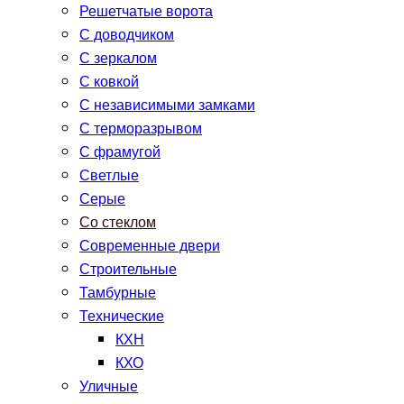
Решетчатые ворота
С доводчиком
С зеркалом
С ковкой
С независимыми замками
С терморазрывом
С фрамугой
Светлые
Серые
Со стеклом
Современные двери
Строительные
Тамбурные
Технические
КХН
КХО
Уличные