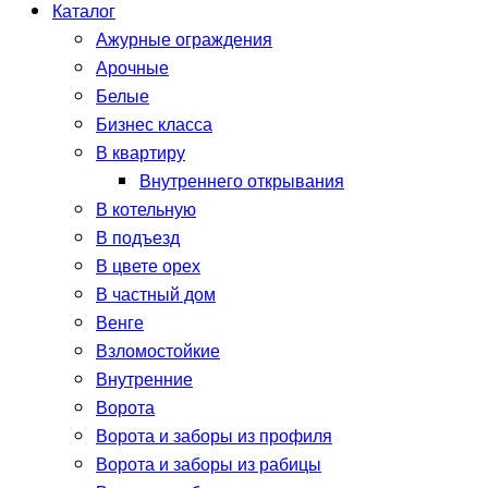
Каталог
Ажурные ограждения
Арочные
Белые
Бизнес класса
В квартиру
Внутреннего открывания
В котельную
В подъезд
В цвете орех
В частный дом
Венге
Взломостойкие
Внутренние
Ворота
Ворота и заборы из профиля
Ворота и заборы из рабицы