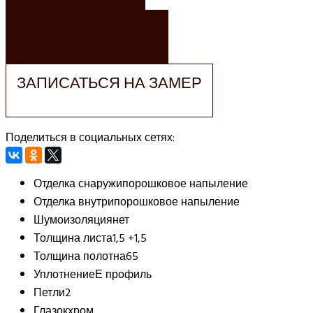
ЗАКАЗАТЬ РАСЧЕТ
ЗАПИСАТЬСЯ НА ЗАМЕР
Поделиться в социальных сетях:
Отделка снаружи
порошковое напыление
Отделка внутри
порошковое напыление
Шумоизоляция
нет
Толщина листа
1,5 +1,5
Толщина полотна
65
Уплотнение
Е профиль
Петли
2
Глазок
хром