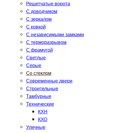
Решетчатые ворота
С доводчиком
С зеркалом
С ковкой
С независимыми замками
С терморазрывом
С фрамугой
Светлые
Серые
Со стеклом
Современные двери
Строительные
Тамбурные
Технические
КХН
КХО
Уличные