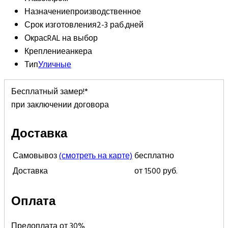
Назначение
производственное
Срок изготовления
2-3 раб.дней
Окрас
RAL на выбор
Крепление
анкера
Тип
Уличные
Бесплатный замер!*
при заключении договора
Доставка
Самовывоз
(смотреть на карте)
бесплатно
Доставка
от 1500 руб.
Оплата
Предоплата от 30%