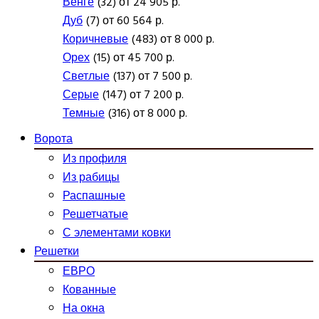
Венге
(32) от 24 905 р.
Дуб
(7) от 60 564 р.
Коричневые
(483) от 8 000 р.
Орех
(15) от 45 700 р.
Светлые
(137) от 7 500 р.
Серые
(147) от 7 200 р.
Темные
(316) от 8 000 р.
Ворота
Из профиля
Из рабицы
Распашные
Решетчатые
С элементами ковки
Решетки
ЕВРО
Кованные
На окна