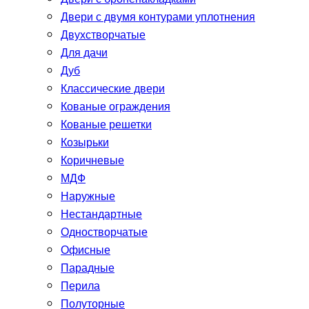
Двери с двумя контурами уплотнения
Двухстворчатые
Для дачи
Дуб
Классические двери
Кованые ограждения
Кованые решетки
Козырьки
Коричневые
МДФ
Наружные
Нестандартные
Одностворчатые
Офисные
Парадные
Перила
Полуторные