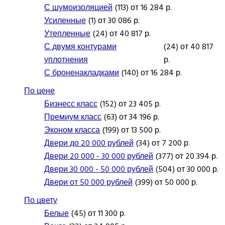
С шумоизоляцией
(113) от 16 284 р.
Усиленные
(1) от 30 086 р.
Утепленные
(24) от 40 817 р.
С двумя контурами
(24) от 40 817
уплотнения
р.
С броненакладками
(140) от 16 284 р.
По цене
Бизнесс класс
(152) от 23 405 р.
Премиум класс
(63) от 34 196 р.
Эконом класса
(199) от 13 500 р.
Двери до 20 000 рублей
(34) от 7 200 р.
Двери 20 000 - 30 000 рублей
(377) от 20 394 р.
Двери 30 000 - 50 000 рублей
(504) от 30 000 р.
Двери от 50 000 рублей
(399) от 50 000 р.
По цвету
Белые
(45) от 11 300 р.