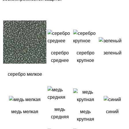
серебро
серебро
зеленый
среднее
крупное
серебро мелкое
медь
медь мелкая
медь
синий
средняя
крупная