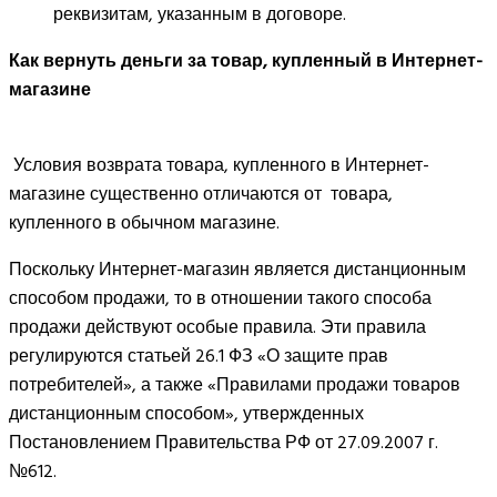
реквизитам, указанным в договоре.
Как вернуть деньги за товар, купленный в Интернет-
магазине
Условия возврата товара, купленного в Интернет-
магазине существенно отличаются от товара,
купленного в обычном магазине.
Поскольку Интернет-магазин является дистанционным
способом продажи, то в отношении такого способа
продажи действуют особые правила. Эти правила
регулируются статьей 26.1 ФЗ «О защите прав
потребителей», а также «Правилами продажи товаров
дистанционным способом», утвержденных
Постановлением Правительства РФ от 27.09.2007 г.
№612.