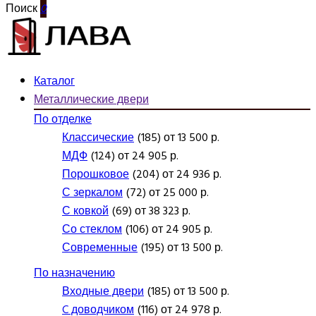
Поиск
0
Каталог
Металлические двери
По отделке
Классические
(185) от 13 500 р.
МДФ
(124) от 24 905 р.
Порошковое
(204) от 24 936 р.
С зеркалом
(72) от 25 000 р.
С ковкой
(69) от 38 323 р.
Со стеклом
(106) от 24 905 р.
Современные
(195) от 13 500 р.
По назначению
Входные двери
(185) от 13 500 р.
C доводчиком
(116) от 24 978 р.