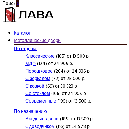
Поиск
0
Каталог
Металлические двери
По отделке
Классические
(185) от 13 500 р.
МДФ
(124) от 24 905 р.
Порошковое
(204) от 24 936 р.
С зеркалом
(72) от 25 000 р.
С ковкой
(69) от 38 323 р.
Со стеклом
(106) от 24 905 р.
Современные
(195) от 13 500 р.
По назначению
Входные двери
(185) от 13 500 р.
C доводчиком
(116) от 24 978 р.