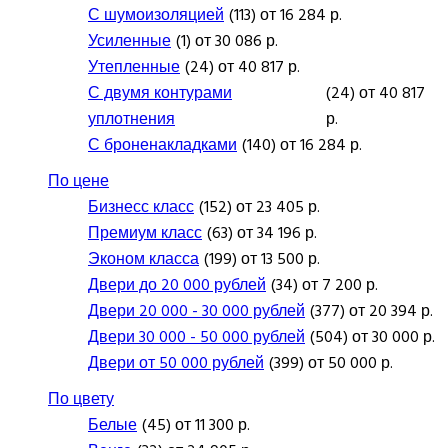
С шумоизоляцией
(113) от 16 284 р.
Усиленные
(1) от 30 086 р.
Утепленные
(24) от 40 817 р.
С двумя контурами
(24) от 40 817
уплотнения
р.
С броненакладками
(140) от 16 284 р.
По цене
Бизнесс класс
(152) от 23 405 р.
Премиум класс
(63) от 34 196 р.
Эконом класса
(199) от 13 500 р.
Двери до 20 000 рублей
(34) от 7 200 р.
Двери 20 000 - 30 000 рублей
(377) от 20 394 р.
Двери 30 000 - 50 000 рублей
(504) от 30 000 р.
Двери от 50 000 рублей
(399) от 50 000 р.
По цвету
Белые
(45) от 11 300 р.