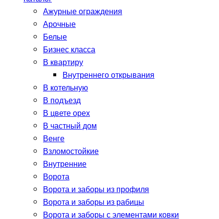
Ажурные ограждения
Арочные
Белые
Бизнес класса
В квартиру
Внутреннего открывания
В котельную
В подъезд
В цвете орех
В частный дом
Венге
Взломостойкие
Внутренние
Ворота
Ворота и заборы из профиля
Ворота и заборы из рабицы
Ворота и заборы с элементами ковки