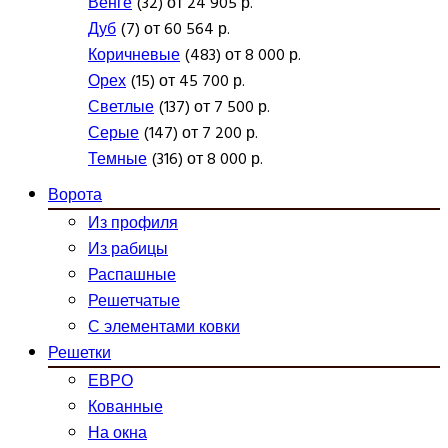
Венге
(32) от 24 905 р.
Дуб
(7) от 60 564 р.
Коричневые
(483) от 8 000 р.
Орех
(15) от 45 700 р.
Светлые
(137) от 7 500 р.
Серые
(147) от 7 200 р.
Темные
(316) от 8 000 р.
Ворота
Из профиля
Из рабицы
Распашные
Решетчатые
С элементами ковки
Решетки
ЕВРО
Кованные
На окна