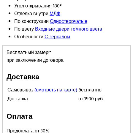
Угол открывания
180°
Отделка внутри
МДФ
По конструкции
Одностворчатые
По цвету
Входные двери темного цвета
Особенности
С зеркалом
Бесплатный замер!*
при заключении договора
Доставка
Самовывоз
(смотреть на карте)
бесплатно
Доставка
от 1500 руб.
Оплата
Предоплата от 30%