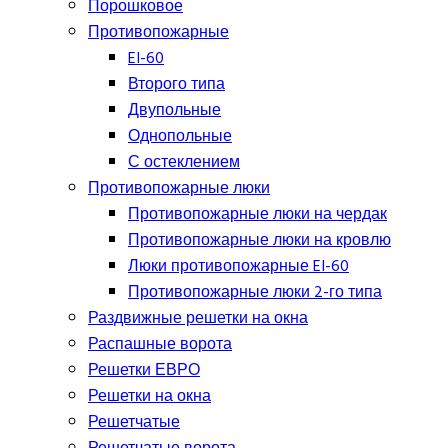
Порошковое
Противопожарные
EI-60
Второго типа
Двупольные
Однопольные
С остеклением
Противопожарные люки
Противопожарные люки на чердак
Противопожарные люки на кровлю
Люки противопожарные EI-60
Противопожарные люки 2-го типа
Раздвижные решетки на окна
Распашные ворота
Решетки ЕВРО
Решетки на окна
Решетчатые