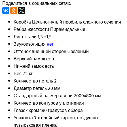
Поделиться в социальных сетях:
Коробка
Цельногнутый профиль сложного сечения
Ребра жесткости
Пирамидальные
Лист стали
1,5 +1,5
Звукоизоляция
нет
Оттенок внешней стороны
зеленый
Верхний замок
есть
Нижний замок
есть
Вес
72 кг
Количество петель
2
Диаметр петель
20 мм
Стандартный размер двери
2000х800 мм
Количество контуров уплотнения
1
Глазок
хром 180 градусов обзора
Упаковка
3-х слойный картон, воздушно-
пузырьковая пленка