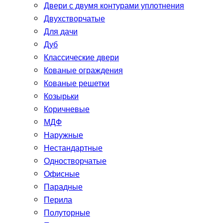
Двери с двумя контурами уплотнения
Двухстворчатые
Для дачи
Дуб
Классические двери
Кованые ограждения
Кованые решетки
Козырьки
Коричневые
МДФ
Наружные
Нестандартные
Одностворчатые
Офисные
Парадные
Перила
Полуторные