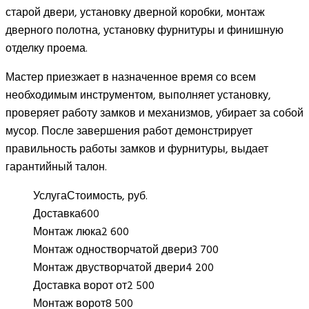
старой двери, установку дверной коробки, монтаж
дверного полотна, установку фурнитуры и финишную
отделку проема.
Мастер приезжает в назначенное время со всем
необходимым инструментом, выполняет установку,
проверяет работу замков и механизмов, убирает за собой
мусор. После завершения работ демонстрирует
правильность работы замков и фурнитуры, выдает
гарантийный талон.
Услуга
Стоимость, руб.
Доставка
600
Монтаж люка
2 600
Монтаж одностворчатой двери
3 700
Монтаж двустворчатой двери
4 200
Доставка ворот от
2 500
Монтаж ворот
8 500