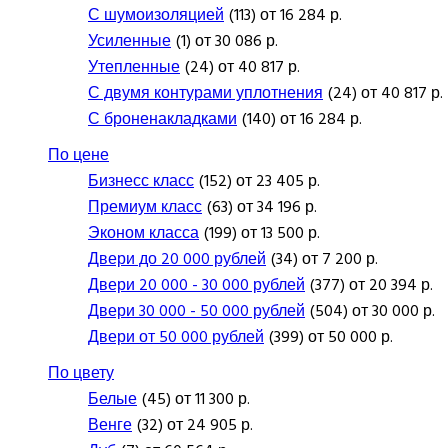
С шумоизоляцией
(113) от 16 284 р.
Усиленные
(1) от 30 086 р.
Утепленные
(24) от 40 817 р.
С двумя контурами уплотнения
(24) от 40 817 р.
С броненакладками
(140) от 16 284 р.
По цене
Бизнесс класс
(152) от 23 405 р.
Премиум класс
(63) от 34 196 р.
Эконом класса
(199) от 13 500 р.
Двери до 20 000 рублей
(34) от 7 200 р.
Двери 20 000 - 30 000 рублей
(377) от 20 394 р.
Двери 30 000 - 50 000 рублей
(504) от 30 000 р.
Двери от 50 000 рублей
(399) от 50 000 р.
По цвету
Белые
(45) от 11 300 р.
Венге
(32) от 24 905 р.