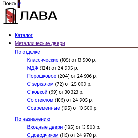
Поиск
0
Каталог
Металлические двери
По отделке
Классические
(185) от 13 500 р.
МДФ
(124) от 24 905 р.
Порошковое
(204) от 24 936 р.
С зеркалом
(72) от 25 000 р.
С ковкой
(69) от 38 323 р.
Со стеклом
(106) от 24 905 р.
Современные
(195) от 13 500 р.
По назначению
Входные двери
(185) от 13 500 р.
C доводчиком
(116) от 24 978 р.