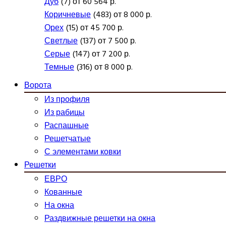
Дуб
(7) от 60 564 р.
Коричневые
(483) от 8 000 р.
Орех
(15) от 45 700 р.
Светлые
(137) от 7 500 р.
Серые
(147) от 7 200 р.
Темные
(316) от 8 000 р.
Ворота
Из профиля
Из рабицы
Распашные
Решетчатые
С элементами ковки
Решетки
ЕВРО
Кованные
На окна
Раздвижные решетки на окна