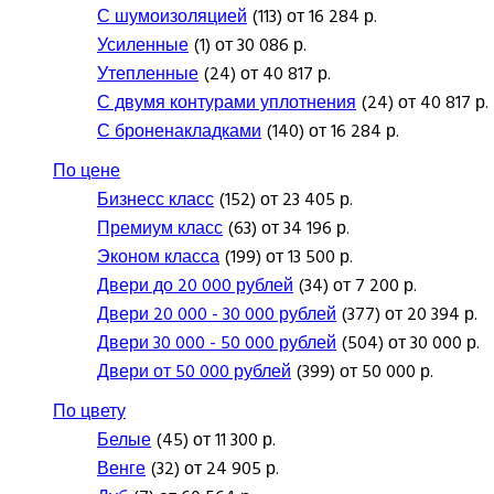
С шумоизоляцией
(113) от 16 284 р.
Усиленные
(1) от 30 086 р.
Утепленные
(24) от 40 817 р.
С двумя контурами уплотнения
(24) от 40 817 р.
С броненакладками
(140) от 16 284 р.
По цене
Бизнесс класс
(152) от 23 405 р.
Премиум класс
(63) от 34 196 р.
Эконом класса
(199) от 13 500 р.
Двери до 20 000 рублей
(34) от 7 200 р.
Двери 20 000 - 30 000 рублей
(377) от 20 394 р.
Двери 30 000 - 50 000 рублей
(504) от 30 000 р.
Двери от 50 000 рублей
(399) от 50 000 р.
По цвету
Белые
(45) от 11 300 р.
Венге
(32) от 24 905 р.