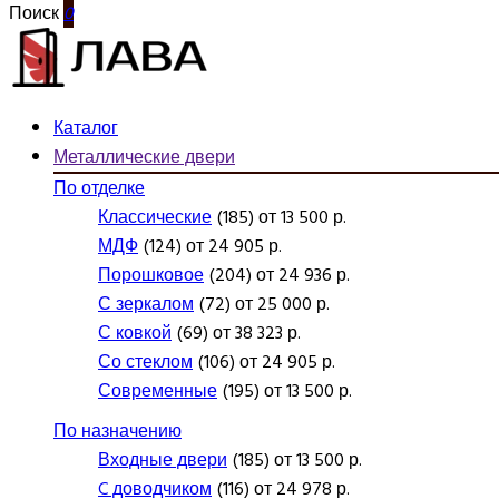
Поиск
0
Каталог
Металлические двери
По отделке
Классические
(185) от 13 500 р.
МДФ
(124) от 24 905 р.
Порошковое
(204) от 24 936 р.
С зеркалом
(72) от 25 000 р.
С ковкой
(69) от 38 323 р.
Со стеклом
(106) от 24 905 р.
Современные
(195) от 13 500 р.
По назначению
Входные двери
(185) от 13 500 р.
C доводчиком
(116) от 24 978 р.