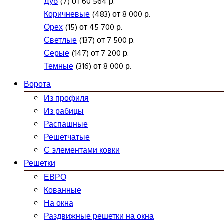
Дуб
(7) от 60 564 р.
Коричневые
(483) от 8 000 р.
Орех
(15) от 45 700 р.
Светлые
(137) от 7 500 р.
Серые
(147) от 7 200 р.
Темные
(316) от 8 000 р.
Ворота
Из профиля
Из рабицы
Распашные
Решетчатые
С элементами ковки
Решетки
ЕВРО
Кованные
На окна
Раздвижные решетки на окна