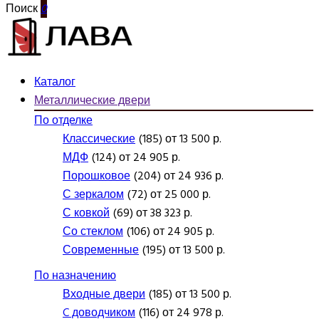
Поиск
0
Каталог
Металлические двери
По отделке
Классические
(185) от 13 500 р.
МДФ
(124) от 24 905 р.
Порошковое
(204) от 24 936 р.
С зеркалом
(72) от 25 000 р.
С ковкой
(69) от 38 323 р.
Со стеклом
(106) от 24 905 р.
Современные
(195) от 13 500 р.
По назначению
Входные двери
(185) от 13 500 р.
C доводчиком
(116) от 24 978 р.