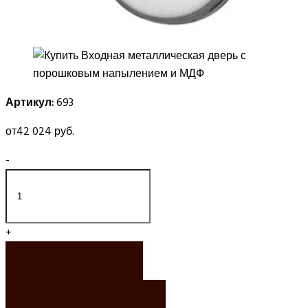
Артикул:
693
от
42 024 руб.
-
+
ЗАКАЗАТЬ
ЗАКАЗАТЬ РАСЧЕТ