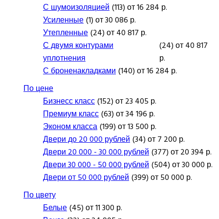
С шумоизоляцией
(113) от 16 284 р.
Усиленные
(1) от 30 086 р.
Утепленные
(24) от 40 817 р.
С двумя контурами
(24) от 40 817
уплотнения
р.
С броненакладками
(140) от 16 284 р.
По цене
Бизнесс класс
(152) от 23 405 р.
Премиум класс
(63) от 34 196 р.
Эконом класса
(199) от 13 500 р.
Двери до 20 000 рублей
(34) от 7 200 р.
Двери 20 000 - 30 000 рублей
(377) от 20 394 р.
Двери 30 000 - 50 000 рублей
(504) от 30 000 р.
Двери от 50 000 рублей
(399) от 50 000 р.
По цвету
Белые
(45) от 11 300 р.