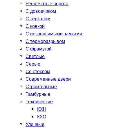
Решетчатые ворота
С доводчиком
С зеркалом
С ковкой
С независимыми замками
С терморазрывом
С фрамугой
Светлые
Серые
Со стеклом
Современные двери
Строительные
Тамбурные
Технические
КХН
КХО
Уличные