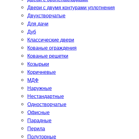
Двери с двумя контурами уплотнения
Двухстворчатые
Для дачи
Дуб
Классические двери
Кованые ограждения
Кованые решетки
Козырьки
Коричневые
МДФ
Наружные
Нестандартные
Одностворчатые
Офисные
Парадные
Перила
Полуторные