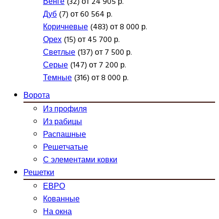
Венге
(32) от 24 905 р.
Дуб
(7) от 60 564 р.
Коричневые
(483) от 8 000 р.
Орех
(15) от 45 700 р.
Светлые
(137) от 7 500 р.
Серые
(147) от 7 200 р.
Темные
(316) от 8 000 р.
Ворота
Из профиля
Из рабицы
Распашные
Решетчатые
С элементами ковки
Решетки
ЕВРО
Кованные
На окна