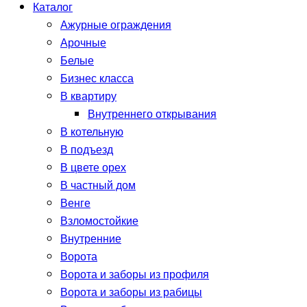
Каталог
Ажурные ограждения
Арочные
Белые
Бизнес класса
В квартиру
Внутреннего открывания
В котельную
В подъезд
В цвете орех
В частный дом
Венге
Взломостойкие
Внутренние
Ворота
Ворота и заборы из профиля
Ворота и заборы из рабицы