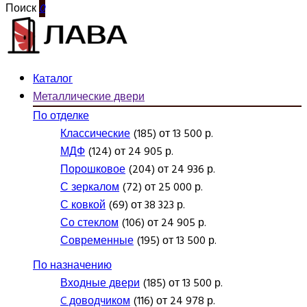
Поиск
0
Каталог
Металлические двери
По отделке
Классические
(185) от 13 500 р.
МДФ
(124) от 24 905 р.
Порошковое
(204) от 24 936 р.
С зеркалом
(72) от 25 000 р.
С ковкой
(69) от 38 323 р.
Со стеклом
(106) от 24 905 р.
Современные
(195) от 13 500 р.
По назначению
Входные двери
(185) от 13 500 р.
C доводчиком
(116) от 24 978 р.