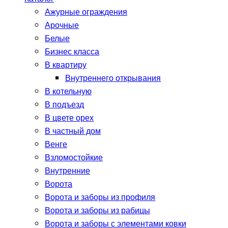
Ажурные ограждения
Арочные
Белые
Бизнес класса
В квартиру
Внутреннего открывания
В котельную
В подъезд
В цвете орех
В частный дом
Венге
Взломостойкие
Внутренние
Ворота
Ворота и заборы из профиля
Ворота и заборы из рабицы
Ворота и заборы с элементами ковки