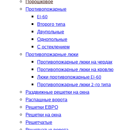
Порошковое
Противопожарные
EI-60
Второго типа
Двупольные
Однопольные
С остеклением
Противопожарные люки
Противопожарные люки на чердак
Противопожарные люки на кровлю
Люки противопожарные EI-60
Противопожарные люки 2-го типа
Раздвижные решетки на окна
Распашные ворота
Решетки ЕВРО
Решетки на окна
Решетчатые