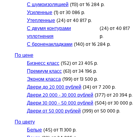
С шумоизоляцией
(113) от 16 284 р.
Усиленные
(1) от 30 086 р.
Утепленные
(24) от 40 817 р.
С двумя контурами
(24) от 40 817
уплотнения
р.
С броненакладками
(140) от 16 284 р.
По цене
Бизнесс класс
(152) от 23 405 р.
Премиум класс
(63) от 34 196 р.
Эконом класса
(199) от 13 500 р.
Двери до 20 000 рублей
(34) от 7 200 р.
Двери 20 000 - 30 000 рублей
(377) от 20 394 р.
Двери 30 000 - 50 000 рублей
(504) от 30 000 р.
Двери от 50 000 рублей
(399) от 50 000 р.
По цвету
Белые
(45) от 11 300 р.