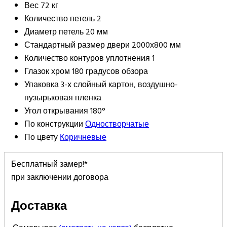
Вес
72 кг
Количество петель
2
Диаметр петель
20 мм
Стандартный размер двери
2000х800 мм
Количество контуров уплотнения
1
Глазок
хром 180 градусов обзора
Упаковка
3-х слойный картон, воздушно-
пузырьковая пленка
Угол открывания
180°
По конструкции
Одностворчатые
По цвету
Коричневые
Бесплатный замер!*
при заключении договора
Доставка