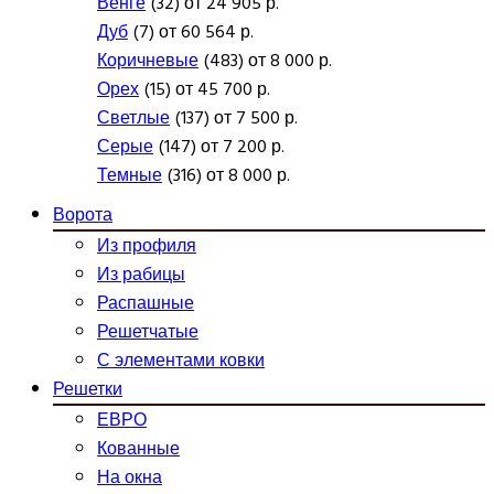
Венге
(32) от 24 905 р.
Дуб
(7) от 60 564 р.
Коричневые
(483) от 8 000 р.
Орех
(15) от 45 700 р.
Светлые
(137) от 7 500 р.
Серые
(147) от 7 200 р.
Темные
(316) от 8 000 р.
Ворота
Из профиля
Из рабицы
Распашные
Решетчатые
С элементами ковки
Решетки
ЕВРО
Кованные
На окна