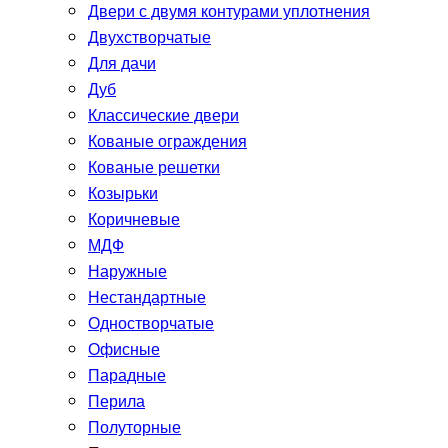
Двери с двумя контурами уплотнения
Двухстворчатые
Для дачи
Дуб
Классические двери
Кованые ограждения
Кованые решетки
Козырьки
Коричневые
МДФ
Наружные
Нестандартные
Одностворчатые
Офисные
Парадные
Перила
Полуторные