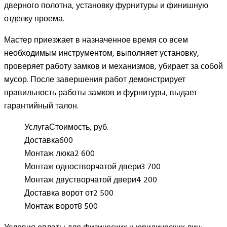
дверного полотна, установку фурнитуры и финишную
отделку проема.
Мастер приезжает в назначенное время со всем
необходимым инструментом, выполняет установку,
проверяет работу замков и механизмов, убирает за собой
мусор. После завершения работ демонстрирует
правильность работы замков и фурнитуры, выдает
гарантийный талон.
Услуга
Стоимость, руб.
Доставка
600
Монтаж люка
2 600
Монтаж одностворчатой двери
3 700
Монтаж двустворчатой двери
4 200
Доставка ворот от
2 500
Монтаж ворот
8 500