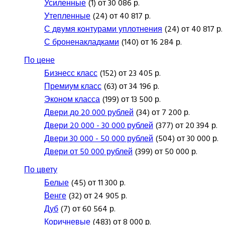
Усиленные
(1) от 30 086 р.
Утепленные
(24) от 40 817 р.
С двумя контурами уплотнения
(24) от 40 817 р.
С броненакладками
(140) от 16 284 р.
По цене
Бизнесс класс
(152) от 23 405 р.
Премиум класс
(63) от 34 196 р.
Эконом класса
(199) от 13 500 р.
Двери до 20 000 рублей
(34) от 7 200 р.
Двери 20 000 - 30 000 рублей
(377) от 20 394 р.
Двери 30 000 - 50 000 рублей
(504) от 30 000 р.
Двери от 50 000 рублей
(399) от 50 000 р.
По цвету
Белые
(45) от 11 300 р.
Венге
(32) от 24 905 р.
Дуб
(7) от 60 564 р.
Коричневые
(483) от 8 000 р.