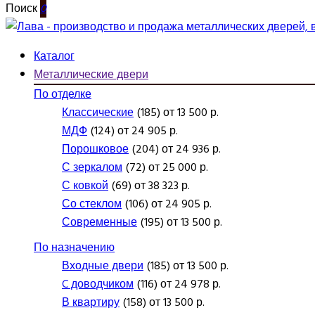
Поиск
0
Каталог
Металлические двери
По отделке
Классические
(185) от 13 500 р.
МДФ
(124) от 24 905 р.
Порошковое
(204) от 24 936 р.
С зеркалом
(72) от 25 000 р.
С ковкой
(69) от 38 323 р.
Со стеклом
(106) от 24 905 р.
Современные
(195) от 13 500 р.
По назначению
Входные двери
(185) от 13 500 р.
C доводчиком
(116) от 24 978 р.
В квартиру
(158) от 13 500 р.