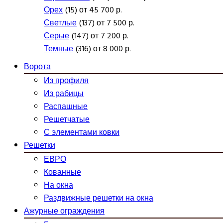
Орех
(15) от 45 700 р.
Светлые
(137) от 7 500 р.
Серые
(147) от 7 200 р.
Темные
(316) от 8 000 р.
Ворота
Из профиля
Из рабицы
Распашные
Решетчатые
С элементами ковки
Решетки
ЕВРО
Кованные
На окна
Раздвижные решетки на окна
Ажурные ограждения