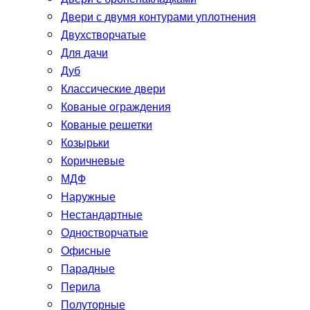
Двери с двумя контурами уплотнения
Двухстворчатые
Для дачи
Дуб
Классические двери
Кованые ограждения
Кованые решетки
Козырьки
Коричневые
МДФ
Наружные
Нестандартные
Одностворчатые
Офисные
Парадные
Перила
Полуторные