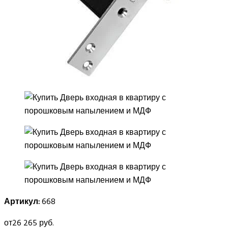
Артикул:
668
от
26 265 руб.