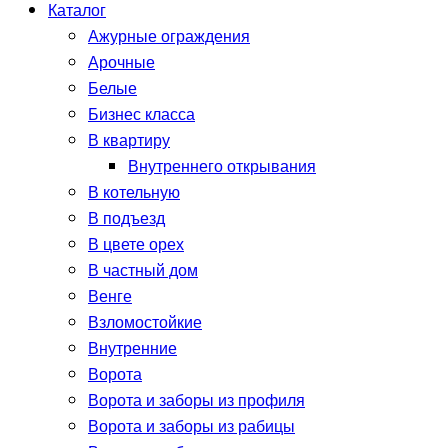
Каталог
Ажурные ограждения
Арочные
Белые
Бизнес класса
В квартиру
Внутреннего открывания
В котельную
В подъезд
В цвете орех
В частный дом
Венге
Взломостойкие
Внутренние
Ворота
Ворота и заборы из профиля
Ворота и заборы из рабицы