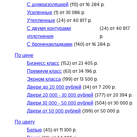
С шумоизоляцией
(113) от 16 284 р.
Усиленные
(1) от 30 086 р.
Утепленные
(24) от 40 817 р.
С двумя контурами
(24) от 40 817
уплотнения
р.
С броненакладками
(140) от 16 284 р.
По цене
Бизнесс класс
(152) от 23 405 р.
Премиум класс
(63) от 34 196 р.
Эконом класса
(199) от 13 500 р.
Двери до 20 000 рублей
(34) от 7 200 р.
Двери 20 000 - 30 000 рублей
(377) от 20 394 р.
Двери 30 000 - 50 000 рублей
(504) от 30 000 р.
Двери от 50 000 рублей
(399) от 50 000 р.
По цвету
Белые
(45) от 11 300 р.