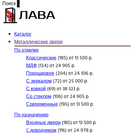
Поиск
0
Каталог
Металлические двери
По отделке
Классические
(185) от 13 500 р.
МДФ
(124) от 24 905 р.
Порошковое
(204) от 24 936 р.
С зеркалом
(72) от 25 000 р.
С ковкой
(69) от 38 323 р.
Со стеклом
(106) от 24 905 р.
Современные
(195) от 13 500 р.
По назначению
Входные двери
(185) от 13 500 р.
C доводчиком
(116) от 24 978 р.