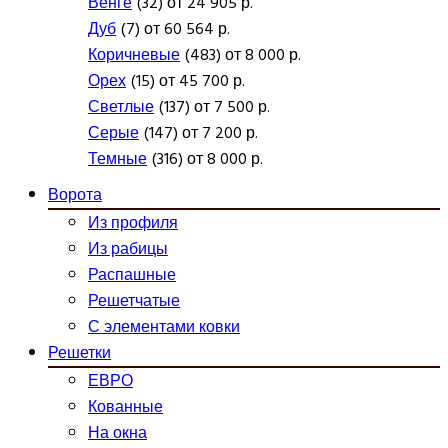
Венге
(32) от 24 905 р.
Дуб
(7) от 60 564 р.
Коричневые
(483) от 8 000 р.
Орех
(15) от 45 700 р.
Светлые
(137) от 7 500 р.
Серые
(147) от 7 200 р.
Темные
(316) от 8 000 р.
Ворота
Из профиля
Из рабицы
Распашные
Решетчатые
С элементами ковки
Решетки
ЕВРО
Кованные
На окна