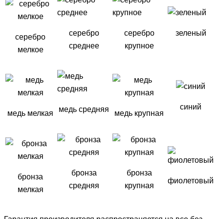
серебро
серебро
зеленый
серебро
среднее
крупное
мелкое
синий
медь средняя
медь мелкая
медь крупная
бронза
бронза
бронза
фиолетовый
средняя
крупная
мелкая