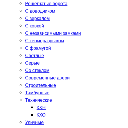
Решетчатые ворота
С доводчиком
С зеркалом
С ковкой
С независимыми замками
С терморазрывом
С фрамугой
Светлые
Серые
Со стеклом
Современные двери
Строительные
Тамбурные
Технические
КХН
КХО
Уличные