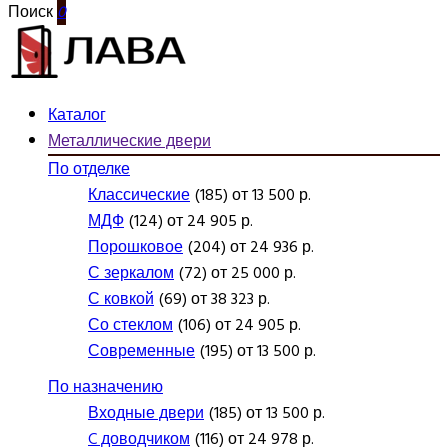
Поиск
0
Каталог
Металлические двери
По отделке
Классические
(185) от 13 500 р.
МДФ
(124) от 24 905 р.
Порошковое
(204) от 24 936 р.
С зеркалом
(72) от 25 000 р.
С ковкой
(69) от 38 323 р.
Со стеклом
(106) от 24 905 р.
Современные
(195) от 13 500 р.
По назначению
Входные двери
(185) от 13 500 р.
C доводчиком
(116) от 24 978 р.