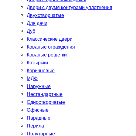
Двери с двумя контурами уплотнения
Двухстворчатые
Для дачи
Дуб
Классические двери
Кованые ограждения
Кованые решетки
Козырьки
Коричневые
МДФ
Наружные
Нестандартные
Одностворчатые
Офисные
Парадные
Перила
Полуторные