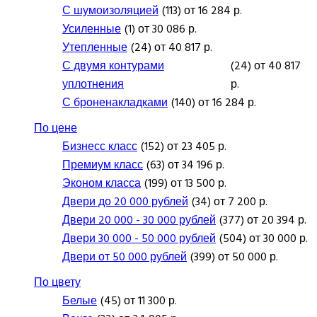
С шумоизоляцией
(113) от 16 284 р.
Усиленные
(1) от 30 086 р.
Утепленные
(24) от 40 817 р.
С двумя контурами
(24) от 40 817
уплотнения
р.
С броненакладками
(140) от 16 284 р.
По цене
Бизнесс класс
(152) от 23 405 р.
Премиум класс
(63) от 34 196 р.
Эконом класса
(199) от 13 500 р.
Двери до 20 000 рублей
(34) от 7 200 р.
Двери 20 000 - 30 000 рублей
(377) от 20 394 р.
Двери 30 000 - 50 000 рублей
(504) от 30 000 р.
Двери от 50 000 рублей
(399) от 50 000 р.
По цвету
Белые
(45) от 11 300 р.