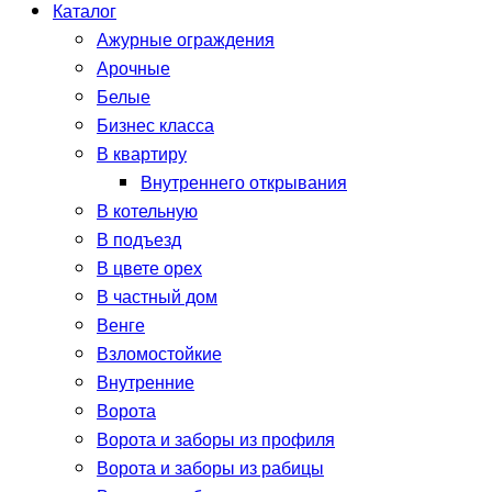
Каталог
Ажурные ограждения
Арочные
Белые
Бизнес класса
В квартиру
Внутреннего открывания
В котельную
В подъезд
В цвете орех
В частный дом
Венге
Взломостойкие
Внутренние
Ворота
Ворота и заборы из профиля
Ворота и заборы из рабицы