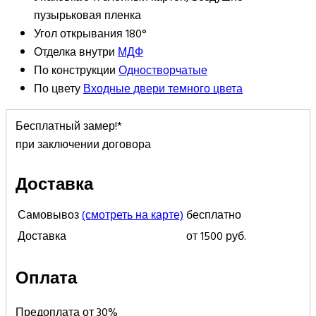
пузырьковая пленка
Угол открывания
180°
Отделка внутри
МДФ
По конструкции
Одностворчатые
По цвету
Входные двери темного цвета
Бесплатный замер!*
при заключении договора
Доставка
Самовывоз
(смотреть на карте)
бесплатно
Доставка
от 1500 руб.
Оплата
Предоплата от 30%