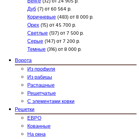
Венге
(32) от 24 905 р.
Дуб
(7) от 60 564 р.
Коричневые
(483) от 8 000 р.
Орех
(15) от 45 700 р.
Светлые
(137) от 7 500 р.
Серые
(147) от 7 200 р.
Темные
(316) от 8 000 р.
Ворота
Из профиля
Из рабицы
Распашные
Решетчатые
С элементами ковки
Решетки
ЕВРО
Кованные
На окна