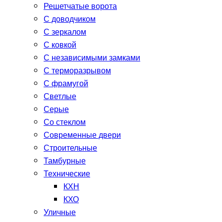
Решетчатые ворота
С доводчиком
С зеркалом
С ковкой
С независимыми замками
С терморазрывом
С фрамугой
Светлые
Серые
Со стеклом
Современные двери
Строительные
Тамбурные
Технические
КХН
КХО
Уличные