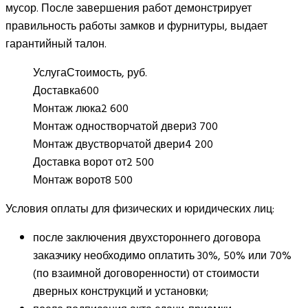
мусор. После завершения работ демонстрирует
правильность работы замков и фурнитуры, выдает
гарантийный талон.
Услуга
Стоимость, руб.
Доставка
600
Монтаж люка
2 600
Монтаж одностворчатой двери
3 700
Монтаж двустворчатой двери
4 200
Доставка ворот от
2 500
Монтаж ворот
8 500
Условия оплаты для физических и юридических лиц:
после заключения двухстороннего договора
заказчику необходимо оплатить 30%, 50% или 70%
(по взаимной договоренности) от стоимости
дверных конструкций и установки;