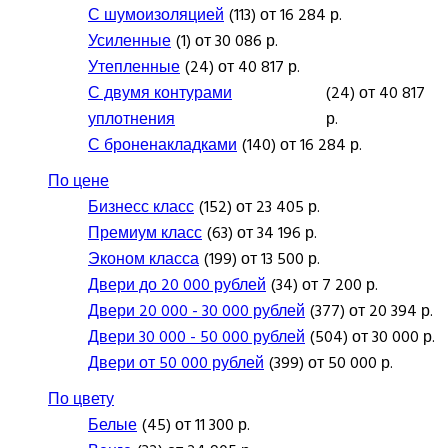
С шумоизоляцией
(113) от 16 284 р.
Усиленные
(1) от 30 086 р.
Утепленные
(24) от 40 817 р.
С двумя контурами
(24) от 40 817
уплотнения
р.
С броненакладками
(140) от 16 284 р.
По цене
Бизнесс класс
(152) от 23 405 р.
Премиум класс
(63) от 34 196 р.
Эконом класса
(199) от 13 500 р.
Двери до 20 000 рублей
(34) от 7 200 р.
Двери 20 000 - 30 000 рублей
(377) от 20 394 р.
Двери 30 000 - 50 000 рублей
(504) от 30 000 р.
Двери от 50 000 рублей
(399) от 50 000 р.
По цвету
Белые
(45) от 11 300 р.