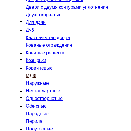
Двери с двумя контурами уплотнения
Двухстворчатые
Для дачи
Дуб
Классические двери
Кованые ограждения
Кованые решетки
Козырьки
Коричневые
МДФ
Наружные
Нестандартные
Одностворчатые
Офисные
Парадные
Перила
Полуторные