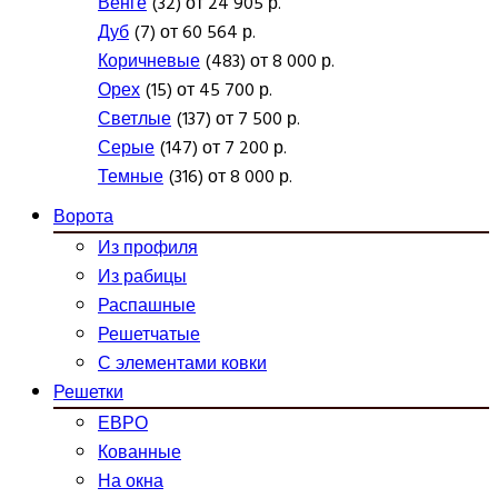
Венге
(32) от 24 905 р.
Дуб
(7) от 60 564 р.
Коричневые
(483) от 8 000 р.
Орех
(15) от 45 700 р.
Светлые
(137) от 7 500 р.
Серые
(147) от 7 200 р.
Темные
(316) от 8 000 р.
Ворота
Из профиля
Из рабицы
Распашные
Решетчатые
С элементами ковки
Решетки
ЕВРО
Кованные
На окна