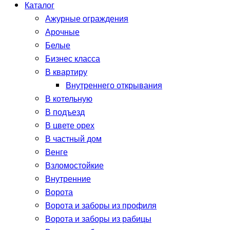
Каталог
Ажурные ограждения
Арочные
Белые
Бизнес класса
В квартиру
Внутреннего открывания
В котельную
В подъезд
В цвете орех
В частный дом
Венге
Взломостойкие
Внутренние
Ворота
Ворота и заборы из профиля
Ворота и заборы из рабицы