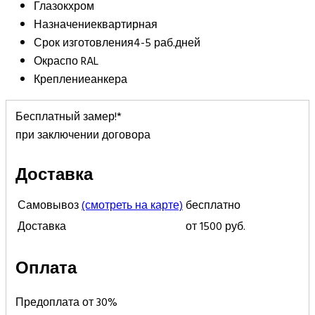
Глазок
хром
Назначение
квартирная
Срок изготовления
4-5 раб.дней
Окраспо
RAL
Крепление
анкера
Бесплатный замер!*
при заключении договора
Доставка
Самовывоз
(смотреть на карте)
бесплатно
Доставка
от 1500 руб.
Оплата
Предоплата от 30%