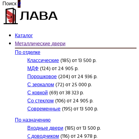
Поиск
0
Каталог
Металлические двери
По отделке
Классические
(185) от 13 500 р.
МДФ
(124) от 24 905 р.
Порошковое
(204) от 24 936 р.
С зеркалом
(72) от 25 000 р.
С ковкой
(69) от 38 323 р.
Со стеклом
(106) от 24 905 р.
Современные
(195) от 13 500 р.
По назначению
Входные двери
(185) от 13 500 р.
C доводчиком
(116) от 24 978 р.