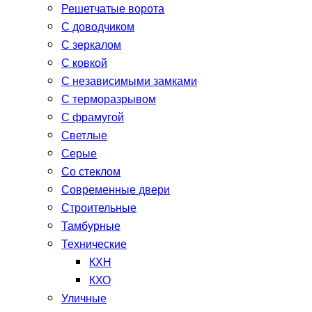
Решетчатые ворота
С доводчиком
С зеркалом
С ковкой
С независимыми замками
С терморазрывом
С фрамугой
Светлые
Серые
Со стеклом
Современные двери
Строительные
Тамбурные
Технические
КХН
КХО
Уличные