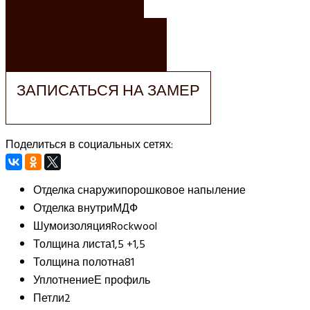
ЗАКАЗАТЬ РАСЧЕТ
ЗАПИСАТЬСЯ НА ЗАМЕР
Поделиться в социальных сетях:
Отделка снаружи
порошковое напыление
Отделка внутри
МДФ
Шумоизоляция
Rockwool
Толщина листа
1,5 +1,5
Толщина полотна
81
Уплотнение
Е профиль
Петли
2