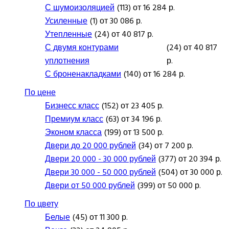
С шумоизоляцией
(113) от 16 284 р.
Усиленные
(1) от 30 086 р.
Утепленные
(24) от 40 817 р.
С двумя контурами
(24) от 40 817
уплотнения
р.
С броненакладками
(140) от 16 284 р.
По цене
Бизнесс класс
(152) от 23 405 р.
Премиум класс
(63) от 34 196 р.
Эконом класса
(199) от 13 500 р.
Двери до 20 000 рублей
(34) от 7 200 р.
Двери 20 000 - 30 000 рублей
(377) от 20 394 р.
Двери 30 000 - 50 000 рублей
(504) от 30 000 р.
Двери от 50 000 рублей
(399) от 50 000 р.
По цвету
Белые
(45) от 11 300 р.