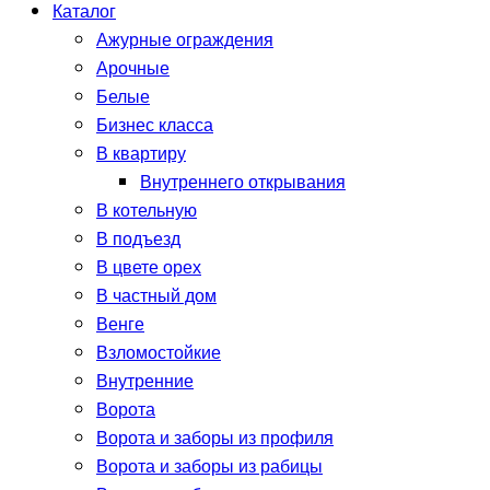
Каталог
Ажурные ограждения
Арочные
Белые
Бизнес класса
В квартиру
Внутреннего открывания
В котельную
В подъезд
В цвете орех
В частный дом
Венге
Взломостойкие
Внутренние
Ворота
Ворота и заборы из профиля
Ворота и заборы из рабицы