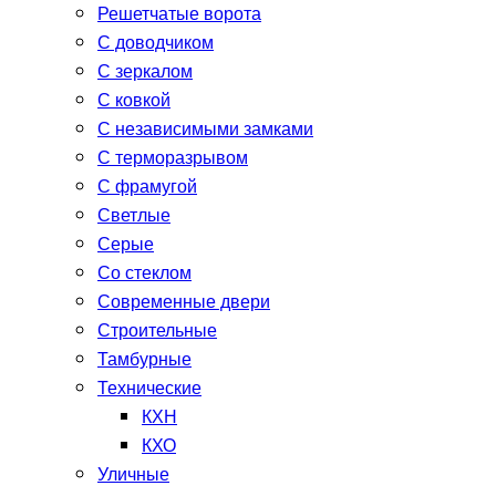
Решетчатые ворота
С доводчиком
С зеркалом
С ковкой
С независимыми замками
С терморазрывом
С фрамугой
Светлые
Серые
Со стеклом
Современные двери
Строительные
Тамбурные
Технические
КХН
КХО
Уличные