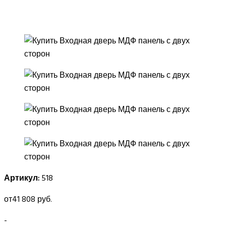
Артикул:
518
от
41 808 руб.
-