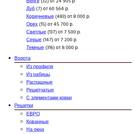
Венге
(32) от 24 905 р.
Дуб
(7) от 60 564 р.
Коричневые
(483) от 8 000 р.
Орех
(15) от 45 700 р.
Светлые
(137) от 7 500 р.
Серые
(147) от 7 200 р.
Темные
(316) от 8 000 р.
Ворота
Из профиля
Из рабицы
Распашные
Решетчатые
С элементами ковки
Решетки
ЕВРО
Кованные
На окна