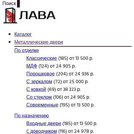
Поиск
0
Каталог
Металлические двери
По отделке
Классические
(185) от 13 500 р.
МДФ
(124) от 24 905 р.
Порошковое
(204) от 24 936 р.
С зеркалом
(72) от 25 000 р.
С ковкой
(69) от 38 323 р.
Со стеклом
(106) от 24 905 р.
Современные
(195) от 13 500 р.
По назначению
Входные двери
(185) от 13 500 р.
C доводчиком
(116) от 24 978 р.