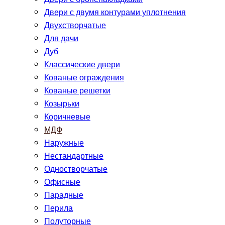
Двери с двумя контурами уплотнения
Двухстворчатые
Для дачи
Дуб
Классические двери
Кованые ограждения
Кованые решетки
Козырьки
Коричневые
МДФ
Наружные
Нестандартные
Одностворчатые
Офисные
Парадные
Перила
Полуторные