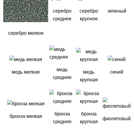
серебро
серебро
зеленый
среднее
крупное
серебро мелкое
медь
медь мелкая
медь
синий
средняя
крупная
бронза
бронза
бронза мелкая
фиолетовый
средняя
крупная