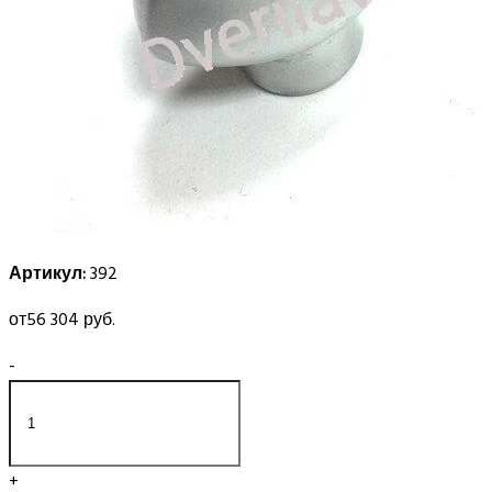
Артикул:
392
от
56 304 руб.
-
+