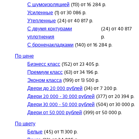
С шумоизоляцией
(113) от 16 284 р.
Усиленные
(1) от 30 086 р.
Утепленные
(24) от 40 817 р.
С двумя контурами
(24) от 40 817
уплотнения
р.
С броненакладками
(140) от 16 284 р.
По цене
Бизнесс класс
(152) от 23 405 р.
Премиум класс
(63) от 34 196 р.
Эконом класса
(199) от 13 500 р.
Двери до 20 000 рублей
(34) от 7 200 р.
Двери 20 000 - 30 000 рублей
(377) от 20 394 р.
Двери 30 000 - 50 000 рублей
(504) от 30 000 р.
Двери от 50 000 рублей
(399) от 50 000 р.
По цвету
Белые
(45) от 11 300 р.