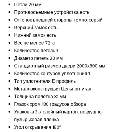
Петли
20 мм
Противосъемные устройства
есть
Оттенок внешней стороны
темно-серый
Верхний замок
есть
Нижний замок
есть
Вес
не менее 72 кг
Количество петель
3
Диаметр петель
20 мм
Стандартный размер двери
2000х800 мм
Количество контуров уплотнения
1
Тип уплотнителя
Е профиль
Металлоконструкция
Цельногнутая
Толщина полотна
81 мм
Глазок
хром 180 градусов обзора
Упаковка
3-х слойный картон, воздушно-
пузырьковая пленка
Угол открывания
180°