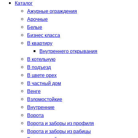
Каталог
Ажурные ограждения
Арочные
Белые
Бизнес класса
В квартиру
Внутреннего открывания
В котельную
В подъезд
В цвете орех
В частный дом
Венге
Взломостойкие
Внутренние
Ворота
Ворота и заборы из профиля
Ворота и заборы из рабицы