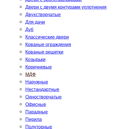
Двери с двумя контурами уплотнения
Двухстворчатые
Для дачи
Дуб
Классические двери
Кованые ограждения
Кованые решетки
Козырьки
Коричневые
МДФ
Наружные
Нестандартные
Одностворчатые
Офисные
Парадные
Перила
Полуторные