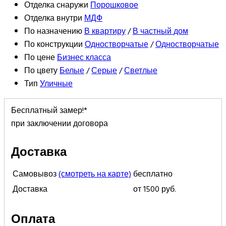
Отделка снаружи
Порошковое
Отделка внутри
МДФ
По назначению
В квартиру
/
В частный дом
По конструкции
Одностворчатые
/
Одностворчатые
По цене
Бизнес класса
По цвету
Белые
/
Серые
/
Светлые
Тип
Уличные
Бесплатный замер!*
при заключении договора
Доставка
Самовывоз
(смотреть на карте)
бесплатно
Доставка
от 1500 руб.
Оплата