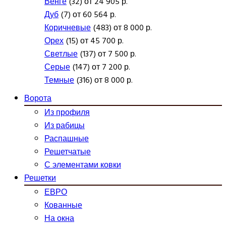
Венге
(32) от 24 905 р.
Дуб
(7) от 60 564 р.
Коричневые
(483) от 8 000 р.
Орех
(15) от 45 700 р.
Светлые
(137) от 7 500 р.
Серые
(147) от 7 200 р.
Темные
(316) от 8 000 р.
Ворота
Из профиля
Из рабицы
Распашные
Решетчатые
С элементами ковки
Решетки
ЕВРО
Кованные
На окна