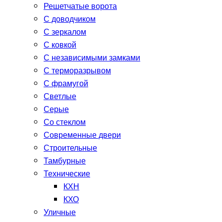
Решетчатые ворота
С доводчиком
С зеркалом
С ковкой
С независимыми замками
С терморазрывом
С фрамугой
Светлые
Серые
Со стеклом
Современные двери
Строительные
Тамбурные
Технические
КХН
КХО
Уличные