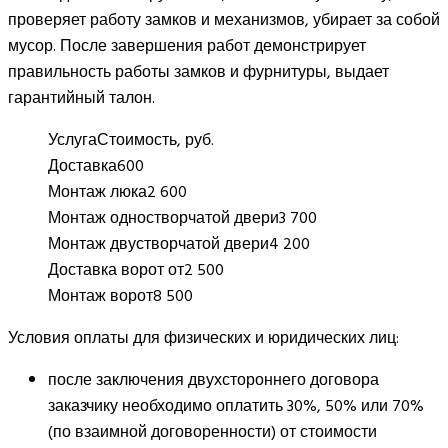
проверяет работу замков и механизмов, убирает за собой
мусор. После завершения работ демонстрирует
правильность работы замков и фурнитуры, выдает
гарантийный талон.
Услуга
Стоимость, руб.
Доставка
600
Монтаж люка
2 600
Монтаж одностворчатой двери
3 700
Монтаж двустворчатой двери
4 200
Доставка ворот от
2 500
Монтаж ворот
8 500
Условия оплаты для физических и юридических лиц:
после заключения двухстороннего договора
заказчику необходимо оплатить 30%, 50% или 70%
(по взаимной договоренности) от стоимости