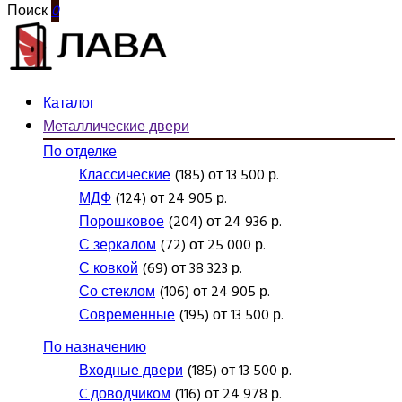
Поиск
0
Каталог
Металлические двери
По отделке
Классические
(185) от 13 500 р.
МДФ
(124) от 24 905 р.
Порошковое
(204) от 24 936 р.
С зеркалом
(72) от 25 000 р.
С ковкой
(69) от 38 323 р.
Со стеклом
(106) от 24 905 р.
Современные
(195) от 13 500 р.
По назначению
Входные двери
(185) от 13 500 р.
C доводчиком
(116) от 24 978 р.