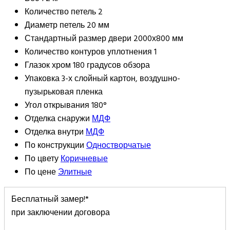
Количество петель
2
Диаметр петель
20 мм
Стандартный размер двери
2000х800 мм
Количество контуров уплотнения
1
Глазок
хром 180 градусов обзора
Упаковка
3-х слойный картон, воздушно-
пузырьковая пленка
Угол открывания
180°
Отделка снаружи
МДФ
Отделка внутри
МДФ
По конструкции
Одностворчатые
По цвету
Коричневые
По цене
Элитные
Бесплатный замер!*
при заключении договора