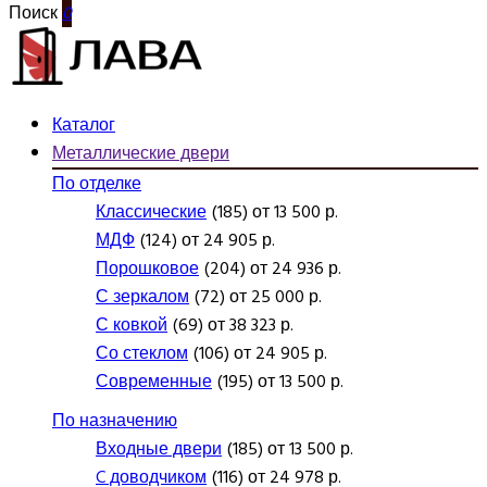
Поиск
0
Каталог
Металлические двери
По отделке
Классические
(185) от 13 500 р.
МДФ
(124) от 24 905 р.
Порошковое
(204) от 24 936 р.
С зеркалом
(72) от 25 000 р.
С ковкой
(69) от 38 323 р.
Со стеклом
(106) от 24 905 р.
Современные
(195) от 13 500 р.
По назначению
Входные двери
(185) от 13 500 р.
C доводчиком
(116) от 24 978 р.