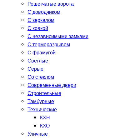
Решетчатые ворота
С доводчиком
С зеркалом
С ковкой
С независимыми замками
С терморазрывом
С фрамугой
Светлые
Серые
Со стеклом
Современные двери
Строительные
Тамбурные
Технические
КХН
КХО
Уличные