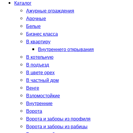
Каталог
Ажурные ограждения
Арочные
Белые
Бизнес класса
В квартиру
Внутреннего открывания
В котельную
В подъезд
В цвете орех
В частный дом
Венге
Взломостойкие
Внутренние
Ворота
Ворота и заборы из профиля
Ворота и заборы из рабицы