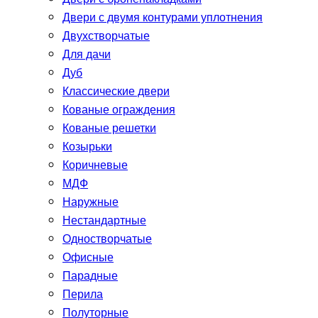
Двери с двумя контурами уплотнения
Двухстворчатые
Для дачи
Дуб
Классические двери
Кованые ограждения
Кованые решетки
Козырьки
Коричневые
МДФ
Наружные
Нестандартные
Одностворчатые
Офисные
Парадные
Перила
Полуторные