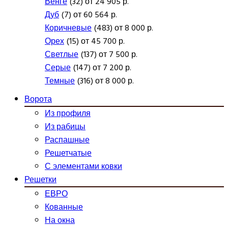
Венге
(32) от 24 905 р.
Дуб
(7) от 60 564 р.
Коричневые
(483) от 8 000 р.
Орех
(15) от 45 700 р.
Светлые
(137) от 7 500 р.
Серые
(147) от 7 200 р.
Темные
(316) от 8 000 р.
Ворота
Из профиля
Из рабицы
Распашные
Решетчатые
С элементами ковки
Решетки
ЕВРО
Кованные
На окна