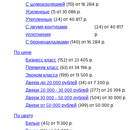
С шумоизоляцией
(113) от 16 284 р.
Усиленные
(1) от 30 086 р.
Утепленные
(24) от 40 817 р.
С двумя контурами
(24) от 40 817
уплотнения
р.
С броненакладками
(140) от 16 284 р.
По цене
Бизнесс класс
(152) от 23 405 р.
Премиум класс
(63) от 34 196 р.
Эконом класса
(199) от 13 500 р.
Двери до 20 000 рублей
(34) от 7 200 р.
Двери 20 000 - 30 000 рублей
(377) от 20 394 р.
Двери 30 000 - 50 000 рублей
(504) от 30 000 р.
Двери от 50 000 рублей
(399) от 50 000 р.
По цвету
Белые
(45) от 11 300 р.