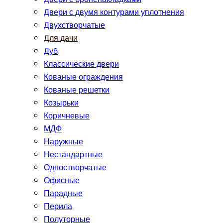
Двери с двумя контурами уплотнения
Двухстворчатые
Для дачи
Дуб
Классические двери
Кованые ограждения
Кованые решетки
Козырьки
Коричневые
МДФ
Наружные
Нестандартные
Одностворчатые
Офисные
Парадные
Перила
Полуторные