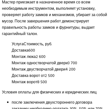
Мастер приезжает в назначенное время со всем
необходимым инструментом, выполняет установку,
проверяет работу замков и механизмов, убирает за собой
мусор. После завершения работ демонстрирует
правильность работы замков и фурнитуры, выдает
гарантийный талон.
Услуга
Стоимость, руб.
Доставка
600
Монтаж люка
2 600
Монтаж одностворчатой двери
3 700
Монтаж двустворчатой двери
4 200
Доставка ворот от
2 500
Монтаж ворот
8 500
Условия оплаты для физических и юридических лиц:
после заключения двухстороннего договора
заказчику необходимо оплатить 30%, 50% или 70%