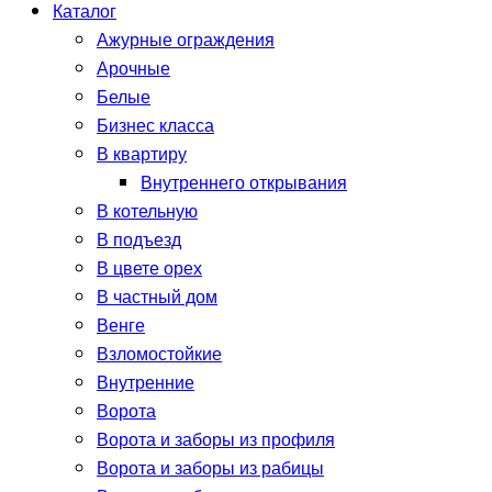
Каталог
Ажурные ограждения
Арочные
Белые
Бизнес класса
В квартиру
Внутреннего открывания
В котельную
В подъезд
В цвете орех
В частный дом
Венге
Взломостойкие
Внутренние
Ворота
Ворота и заборы из профиля
Ворота и заборы из рабицы