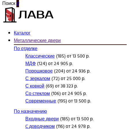
Поиск
0
Каталог
Металлические двери
По отделке
Классические
(185) от 13 500 р.
МДФ
(124) от 24 905 р.
Порошковое
(204) от 24 936 р.
С зеркалом
(72) от 25 000 р.
С ковкой
(69) от 38 323 р.
Со стеклом
(106) от 24 905 р.
Современные
(195) от 13 500 р.
По назначению
Входные двери
(185) от 13 500 р.
C доводчиком
(116) от 24 978 р.