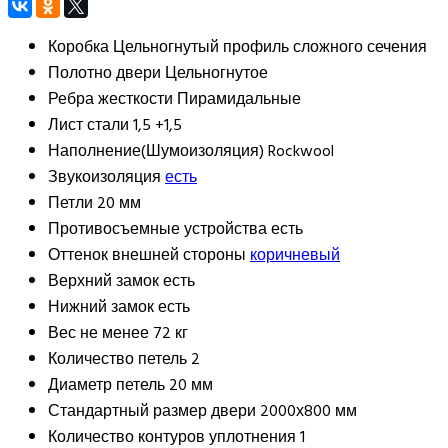
Коробка
Цельногнутый профиль сложного сечения
Полотно двери
Цельногнутое
Ребра жесткости
Пирамидальные
Лист стали
1,5 +1,5
Наполнение(Шумоизоляция)
Rockwool
Звукоизоляция
есть
Петли
20 мм
Противосъемные устройства
есть
Оттенок внешней стороны
коричневый
Верхний замок
есть
Нижний замок
есть
Вес
не менее 72 кг
Количество петель
2
Диаметр петель
20 мм
Стандартный размер двери
2000х800 мм
Количество контуров уплотнения
1