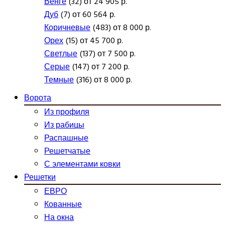
Венге
(32) от 24 905 р.
Дуб
(7) от 60 564 р.
Коричневые
(483) от 8 000 р.
Орех
(15) от 45 700 р.
Светлые
(137) от 7 500 р.
Серые
(147) от 7 200 р.
Темные
(316) от 8 000 р.
Ворота
Из профиля
Из рабицы
Распашные
Решетчатые
С элементами ковки
Решетки
ЕВРО
Кованные
На окна