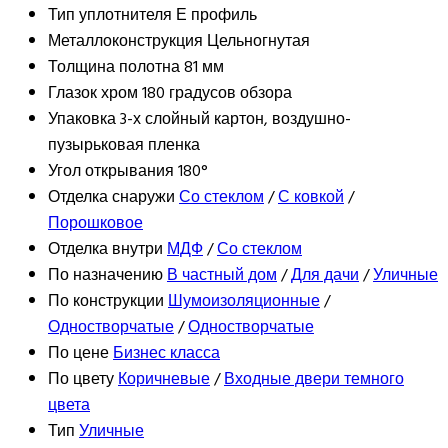
Тип уплотнителя
Е профиль
Металлоконструкция
Цельногнутая
Толщина полотна
81 мм
Глазок
хром 180 градусов обзора
Упаковка
3-х слойный картон, воздушно-
пузырьковая пленка
Угол открывания
180°
Отделка снаружи
Со стеклом
/
С ковкой
/
Порошковое
Отделка внутри
МДФ
/
Со стеклом
По назначению
В частный дом
/
Для дачи
/
Уличные
По конструкции
Шумоизоляционные
/
Одностворчатые
/
Одностворчатые
По цене
Бизнес класса
По цвету
Коричневые
/
Входные двери темного
цвета
Тип
Уличные