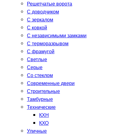
Решетчатые ворота
С доводчиком
С зеркалом
С ковкой
С независимыми замками
С терморазрывом
С фрамугой
Светлые
Серые
Со стеклом
Современные двери
Строительные
Тамбурные
Технические
КХН
КХО
Уличные