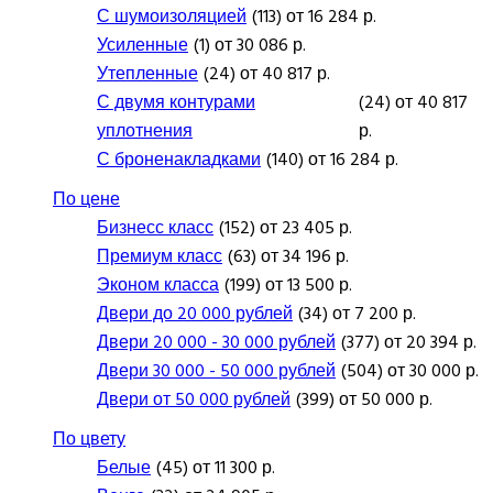
С шумоизоляцией
(113) от 16 284 р.
Усиленные
(1) от 30 086 р.
Утепленные
(24) от 40 817 р.
С двумя контурами
(24) от 40 817
уплотнения
р.
С броненакладками
(140) от 16 284 р.
По цене
Бизнесс класс
(152) от 23 405 р.
Премиум класс
(63) от 34 196 р.
Эконом класса
(199) от 13 500 р.
Двери до 20 000 рублей
(34) от 7 200 р.
Двери 20 000 - 30 000 рублей
(377) от 20 394 р.
Двери 30 000 - 50 000 рублей
(504) от 30 000 р.
Двери от 50 000 рублей
(399) от 50 000 р.
По цвету
Белые
(45) от 11 300 р.