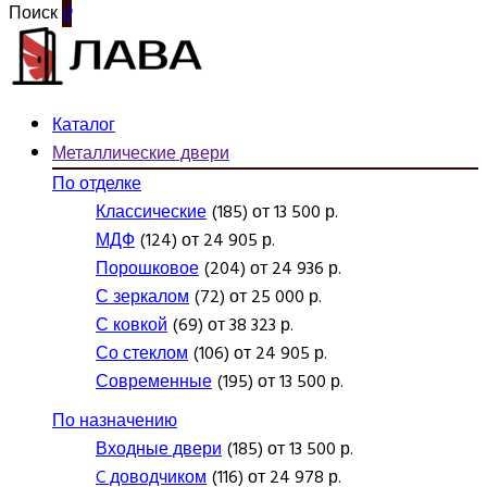
Поиск
0
Каталог
Металлические двери
По отделке
Классические
(185) от 13 500 р.
МДФ
(124) от 24 905 р.
Порошковое
(204) от 24 936 р.
С зеркалом
(72) от 25 000 р.
С ковкой
(69) от 38 323 р.
Со стеклом
(106) от 24 905 р.
Современные
(195) от 13 500 р.
По назначению
Входные двери
(185) от 13 500 р.
C доводчиком
(116) от 24 978 р.