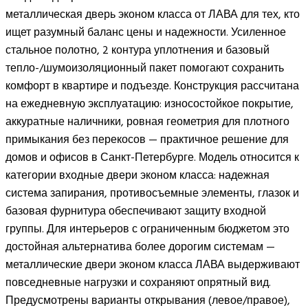
металлическая дверь эконом класса от ЛАВА для тех, кто
ищет разумный баланс цены и надежности. Усиленное
стальное полотно, 2 контура уплотнения и базовый
тепло-/шумоизоляционный пакет помогают сохранить
комфорт в квартире и подъезде. Конструкция рассчитана
на ежедневную эксплуатацию: износостойкое покрытие,
аккуратные наличники, ровная геометрия для плотного
примыкания без перекосов — практичное решение для
домов и офисов в Санкт-Петербурге. Модель относится к
категории входные двери эконом класса: надежная
система запирания, противосъемные элементы, глазок и
базовая фурнитура обеспечивают защиту входной
группы. Для интерьеров с ограниченным бюджетом это
достойная альтернатива более дорогим системам —
металлические двери эконом класса ЛАВА выдерживают
повседневные нагрузки и сохраняют опрятный вид.
Предусмотрены варианты открывания (левое/правое),