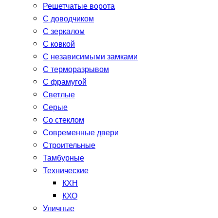
Решетчатые ворота
С доводчиком
С зеркалом
С ковкой
С независимыми замками
С терморазрывом
С фрамугой
Светлые
Серые
Со стеклом
Современные двери
Строительные
Тамбурные
Технические
КХН
КХО
Уличные