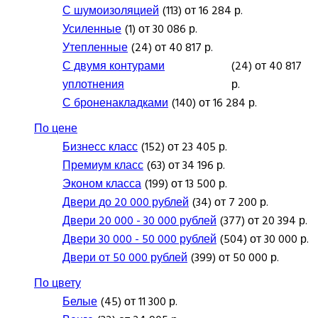
С шумоизоляцией
(113) от 16 284 р.
Усиленные
(1) от 30 086 р.
Утепленные
(24) от 40 817 р.
С двумя контурами
(24) от 40 817
уплотнения
р.
С броненакладками
(140) от 16 284 р.
По цене
Бизнесс класс
(152) от 23 405 р.
Премиум класс
(63) от 34 196 р.
Эконом класса
(199) от 13 500 р.
Двери до 20 000 рублей
(34) от 7 200 р.
Двери 20 000 - 30 000 рублей
(377) от 20 394 р.
Двери 30 000 - 50 000 рублей
(504) от 30 000 р.
Двери от 50 000 рублей
(399) от 50 000 р.
По цвету
Белые
(45) от 11 300 р.