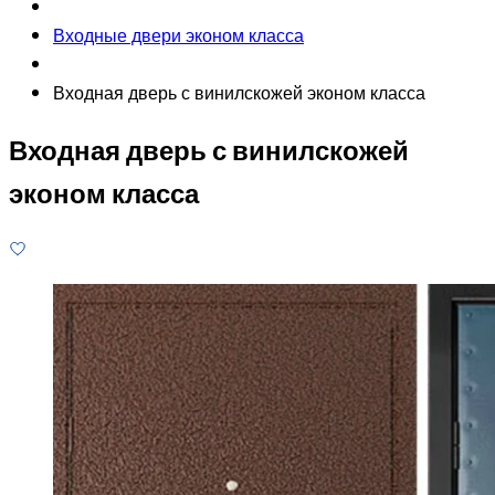
Входные двери эконом класса
Входная дверь с винилскожей эконом класса
Входная дверь с винилскожей
эконом класса