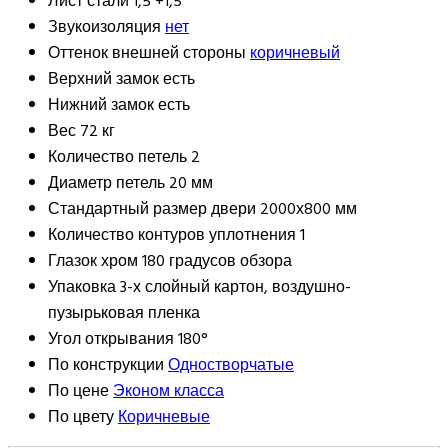
Лист стали
1,5 +1,5
Звукоизоляция
нет
Оттенок внешней стороны
коричневый
Верхний замок
есть
Нижний замок
есть
Вес
72 кг
Количество петель
2
Диаметр петель
20 мм
Стандартный размер двери
2000х800 мм
Количество контуров уплотнения
1
Глазок
хром 180 градусов обзора
Упаковка
3-х слойный картон, воздушно-
пузырьковая пленка
Угол открывания
180°
По конструкции
Одностворчатые
По цене
Эконом класса
По цвету
Коричневые