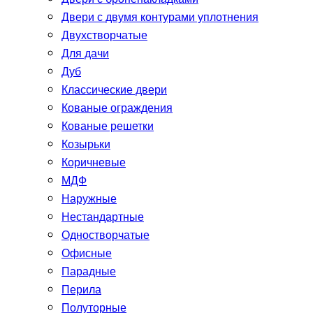
Двери с двумя контурами уплотнения
Двухстворчатые
Для дачи
Дуб
Классические двери
Кованые ограждения
Кованые решетки
Козырьки
Коричневые
МДФ
Наружные
Нестандартные
Одностворчатые
Офисные
Парадные
Перила
Полуторные