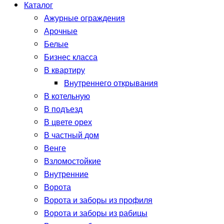
Каталог
Ажурные ограждения
Арочные
Белые
Бизнес класса
В квартиру
Внутреннего открывания
В котельную
В подъезд
В цвете орех
В частный дом
Венге
Взломостойкие
Внутренние
Ворота
Ворота и заборы из профиля
Ворота и заборы из рабицы