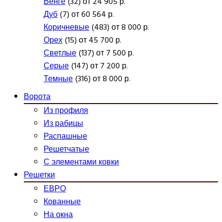
Венге
(32) от 24 905 р.
Дуб
(7) от 60 564 р.
Коричневые
(483) от 8 000 р.
Орех
(15) от 45 700 р.
Светлые
(137) от 7 500 р.
Серые
(147) от 7 200 р.
Темные
(316) от 8 000 р.
Ворота
Из профиля
Из рабицы
Распашные
Решетчатые
С элементами ковки
Решетки
ЕВРО
Кованные
На окна