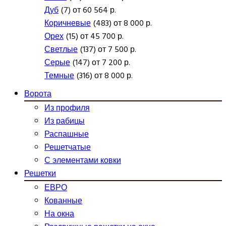
Дуб
(7) от 60 564 р.
Коричневые
(483) от 8 000 р.
Орех
(15) от 45 700 р.
Светлые
(137) от 7 500 р.
Серые
(147) от 7 200 р.
Темные
(316) от 8 000 р.
Ворота
Из профиля
Из рабицы
Распашные
Решетчатые
С элементами ковки
Решетки
ЕВРО
Кованные
На окна