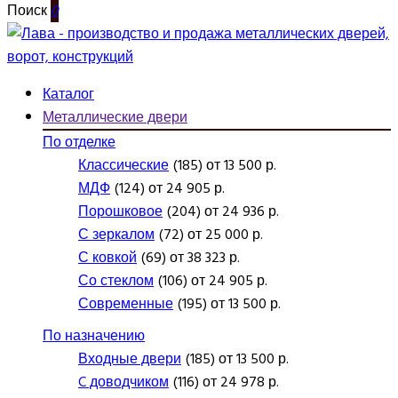
Поиск
0
Каталог
Металлические двери
По отделке
Классические
(185) от 13 500 р.
МДФ
(124) от 24 905 р.
Порошковое
(204) от 24 936 р.
С зеркалом
(72) от 25 000 р.
С ковкой
(69) от 38 323 р.
Со стеклом
(106) от 24 905 р.
Современные
(195) от 13 500 р.
По назначению
Входные двери
(185) от 13 500 р.
C доводчиком
(116) от 24 978 р.