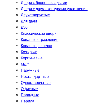
Двери с броненакладками
Двери с двумя контурами уплотнения
Двухстворчатые
Для дачи
Дуб
Классические двери
Кованые ограждения
Кованые решетки
Козырьки
Коричневые
МДФ
Наружные
Нестандартные
Одностворчатые
Офисные
Парадные
Перила