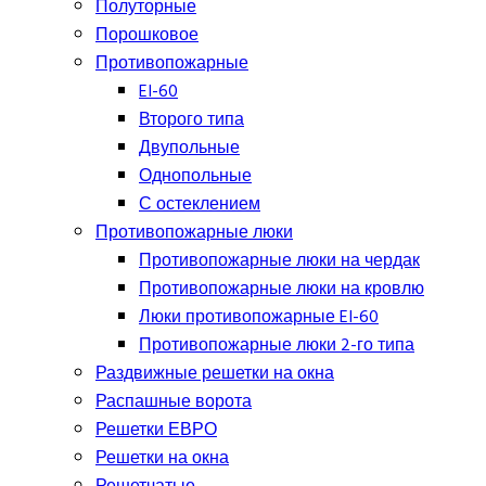
Полуторные
Порошковое
Противопожарные
EI-60
Второго типа
Двупольные
Однопольные
С остеклением
Противопожарные люки
Противопожарные люки на чердак
Противопожарные люки на кровлю
Люки противопожарные EI-60
Противопожарные люки 2-го типа
Раздвижные решетки на окна
Распашные ворота
Решетки ЕВРО
Решетки на окна