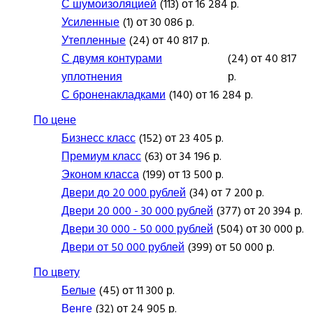
С шумоизоляцией
(113) от 16 284 р.
Усиленные
(1) от 30 086 р.
Утепленные
(24) от 40 817 р.
С двумя контурами
(24) от 40 817
уплотнения
р.
С броненакладками
(140) от 16 284 р.
По цене
Бизнесс класс
(152) от 23 405 р.
Премиум класс
(63) от 34 196 р.
Эконом класса
(199) от 13 500 р.
Двери до 20 000 рублей
(34) от 7 200 р.
Двери 20 000 - 30 000 рублей
(377) от 20 394 р.
Двери 30 000 - 50 000 рублей
(504) от 30 000 р.
Двери от 50 000 рублей
(399) от 50 000 р.
По цвету
Белые
(45) от 11 300 р.
Венге
(32) от 24 905 р.