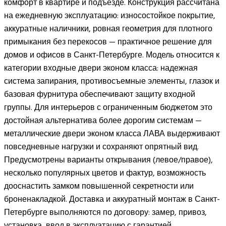
комфорт в квартире и подъезде. Конструкция рассчитана
на ежедневную эксплуатацию: износостойкое покрытие,
аккуратные наличники, ровная геометрия для плотного
примыкания без перекосов — практичное решение для
домов и офисов в Санкт-Петербурге. Модель относится к
категории входные двери эконом класса: надежная
система запирания, противосъемные элементы, глазок и
базовая фурнитура обеспечивают защиту входной
группы. Для интерьеров с ограниченным бюджетом это
достойная альтернатива более дорогим системам —
металлические двери эконом класса ЛАВА выдерживают
повседневные нагрузки и сохраняют опрятный вид.
Предусмотрены варианты открывания (левое/правое),
несколько популярных цветов и фактур, возможность
дооснастить замком повышенной секретности или
броненакладкой. Доставка и аккуратный монтаж в Санкт-
Петербурге выполняются по договору: замер, привоз,
установка, ввод в эксплуатацию с гарантией