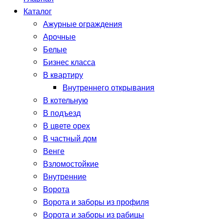
Каталог
Ажурные ограждения
Арочные
Белые
Бизнес класса
В квартиру
Внутреннего открывания
В котельную
В подъезд
В цвете орех
В частный дом
Венге
Взломостойкие
Внутренние
Ворота
Ворота и заборы из профиля
Ворота и заборы из рабицы