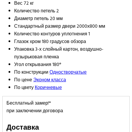
Вес
72 кг
Количество петель
2
Диаметр петель
20 мм
Стандартный размер двери
2000х800 мм
Количество контуров уплотнения
1
Глазок
хром 180 градусов обзора
Упаковка
3-х слойный картон, воздушно-
пузырьковая пленка
Угол открывания
180°
По конструкции
Одностворчатые
По цене
Эконом класса
По цвету
Коричневые
Бесплатный замер!*
при заключении договора
Доставка