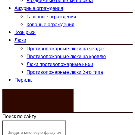
Раздвижные решетки на окна
Ажурные ограждения
Газонные ограждения
Кованые ограждения
Козырьки
Люки
Противопожарные люки на чердак
Противопожарные люки на кровлю
Люки противопожарные EI-60
Противопожарные люки 2-го типа
Перила
ЗАКАЗАТЬ ЗВОНОК
Поиск по сайту