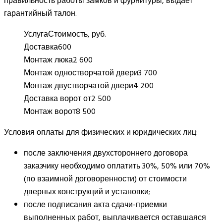
правильность работы замков и фурнитуры, выдает
гарантийный талон.
Услуга
Стоимость, руб.
Доставка
600
Монтаж люка
2 600
Монтаж одностворчатой двери
3 700
Монтаж двустворчатой двери
4 200
Доставка ворот от
2 500
Монтаж ворот
8 500
Условия оплаты для физических и юридических лиц:
после заключения двухстороннего договора
заказчику необходимо оплатить 30%, 50% или 70%
(по взаимной договоренности) от стоимости
дверных конструкций и установки;
после подписания акта сдачи-приемки
выполненных работ, выплачивается оставшаяся