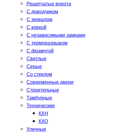
Решетчатые ворота
С доводчиком
С зеркалом
С ковкой
С независимыми замками
С терморазрывом
С фрамугой
Светлые
Серые
Со стеклом
Современные двери
Строительные
Тамбурные
Технические
КХН
КХО
Уличные