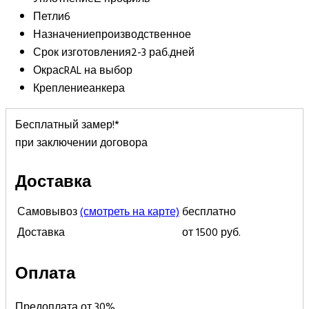
Петли
6
Назначение
производственное
Срок изготовления
2-3 раб.дней
Окрас
RAL на выбор
Крепление
анкера
Бесплатный замер!*
при заключении договора
Доставка
Самовывоз
(смотреть на карте)
бесплатно
Доставка
от 1500 руб.
Оплата
Предоплата от 30%