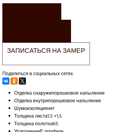
ЗАКАЗАТЬ
ЗАКАЗАТЬ РАСЧЕТ
ЗАПИСАТЬСЯ НА ЗАМЕР
Поделиться в социальных сетях:
Отделка снаружи
порошковое напыление
Отделка внутри
порошковое напыление
Шумоизоляция
нет
Толщина листа
1,5 +1,5
Толщина полотна
65
Уплотнение
Е профиль