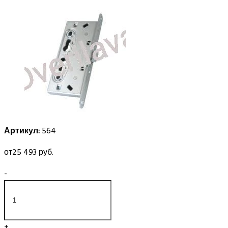
Артикул:
564
от
25 493 руб.
-
+