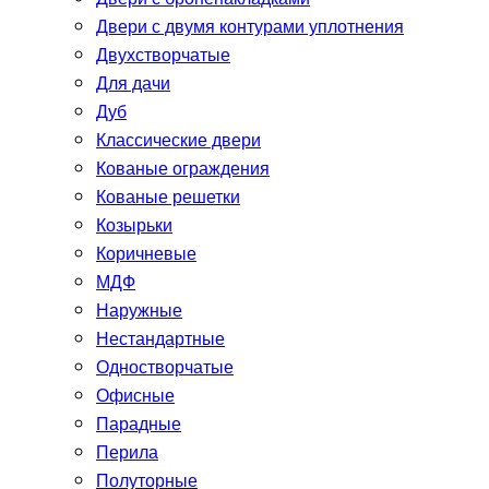
Двери с двумя контурами уплотнения
Двухстворчатые
Для дачи
Дуб
Классические двери
Кованые ограждения
Кованые решетки
Козырьки
Коричневые
МДФ
Наружные
Нестандартные
Одностворчатые
Офисные
Парадные
Перила
Полуторные