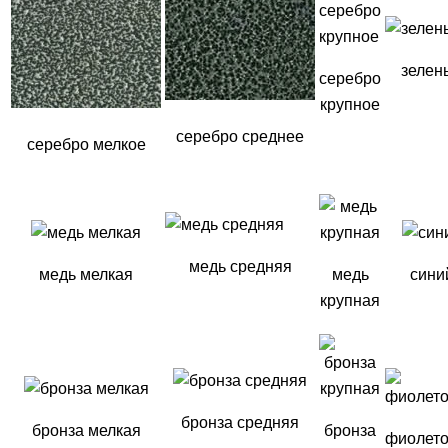
зелен
серебро
крупное
серебро среднее
серебро мелкое
медь средняя
медь мелкая
медь
сини
крупная
бронза средняя
бронза мелкая
бронза
фиолет