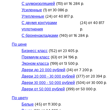
С шумоизоляцией
(113) от 16 284 р.
Усиленные
(1) от 30 086 р.
Утепленные
(24) от 40 817 р.
С двумя контурами
(24) от 40 817
уплотнения
р.
С броненакладками
(140) от 16 284 р.
По цене
Бизнесс класс
(152) от 23 405 р.
Премиум класс
(63) от 34 196 р.
Эконом класса
(199) от 13 500 р.
Двери до 20 000 рублей
(34) от 7 200 р.
Двери 20 000 - 30 000 рублей
(377) от 20 394 р.
Двери 30 000 - 50 000 рублей
(504) от 30 000 р.
Двери от 50 000 рублей
(399) от 50 000 р.
По цвету
Белые
(45) от 11 300 р.