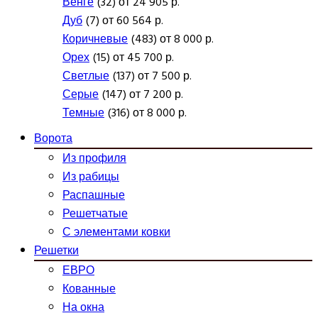
Венге
(32) от 24 905 р.
Дуб
(7) от 60 564 р.
Коричневые
(483) от 8 000 р.
Орех
(15) от 45 700 р.
Светлые
(137) от 7 500 р.
Серые
(147) от 7 200 р.
Темные
(316) от 8 000 р.
Ворота
Из профиля
Из рабицы
Распашные
Решетчатые
С элементами ковки
Решетки
ЕВРО
Кованные
На окна