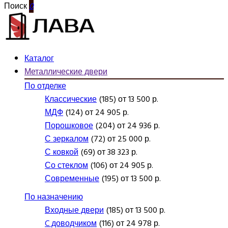
Поиск
0
Каталог
Металлические двери
По отделке
Классические
(185) от 13 500 р.
МДФ
(124) от 24 905 р.
Порошковое
(204) от 24 936 р.
С зеркалом
(72) от 25 000 р.
С ковкой
(69) от 38 323 р.
Со стеклом
(106) от 24 905 р.
Современные
(195) от 13 500 р.
По назначению
Входные двери
(185) от 13 500 р.
C доводчиком
(116) от 24 978 р.