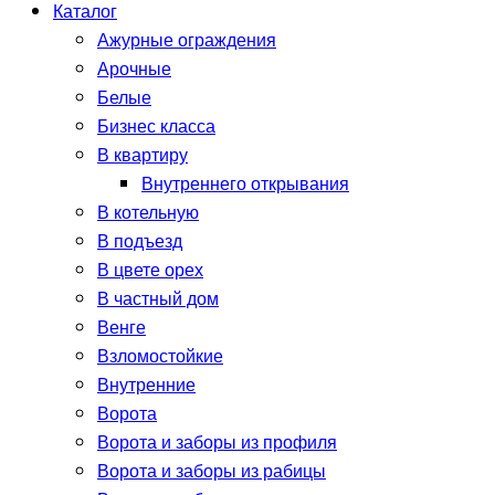
Каталог
Ажурные ограждения
Арочные
Белые
Бизнес класса
В квартиру
Внутреннего открывания
В котельную
В подъезд
В цвете орех
В частный дом
Венге
Взломостойкие
Внутренние
Ворота
Ворота и заборы из профиля
Ворота и заборы из рабицы