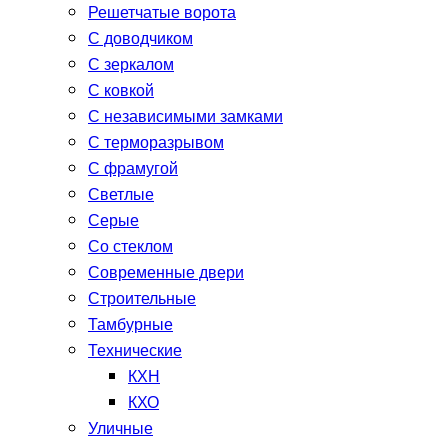
Решетчатые ворота
С доводчиком
С зеркалом
С ковкой
С независимыми замками
С терморазрывом
С фрамугой
Светлые
Серые
Со стеклом
Современные двери
Строительные
Тамбурные
Технические
КХН
КХО
Уличные