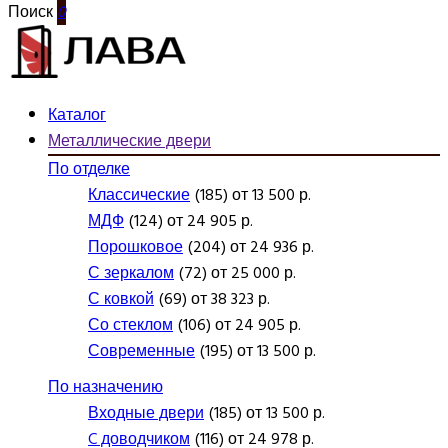
Поиск
0
Каталог
Металлические двери
По отделке
Классические
(185) от 13 500 р.
МДФ
(124) от 24 905 р.
Порошковое
(204) от 24 936 р.
С зеркалом
(72) от 25 000 р.
С ковкой
(69) от 38 323 р.
Со стеклом
(106) от 24 905 р.
Современные
(195) от 13 500 р.
По назначению
Входные двери
(185) от 13 500 р.
C доводчиком
(116) от 24 978 р.