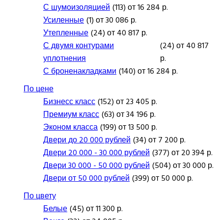
С шумоизоляцией
(113) от 16 284 р.
Усиленные
(1) от 30 086 р.
Утепленные
(24) от 40 817 р.
С двумя контурами
(24) от 40 817
уплотнения
р.
С броненакладками
(140) от 16 284 р.
По цене
Бизнесс класс
(152) от 23 405 р.
Премиум класс
(63) от 34 196 р.
Эконом класса
(199) от 13 500 р.
Двери до 20 000 рублей
(34) от 7 200 р.
Двери 20 000 - 30 000 рублей
(377) от 20 394 р.
Двери 30 000 - 50 000 рублей
(504) от 30 000 р.
Двери от 50 000 рублей
(399) от 50 000 р.
По цвету
Белые
(45) от 11 300 р.