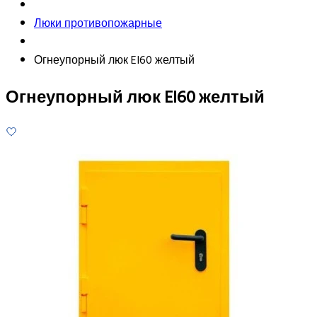
Люки противопожарные
Огнеупорный люк EI60 желтый
Огнеупорный люк EI60 желтый