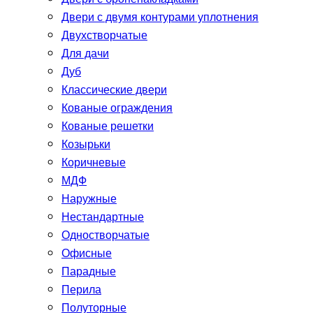
Двери с двумя контурами уплотнения
Двухстворчатые
Для дачи
Дуб
Классические двери
Кованые ограждения
Кованые решетки
Козырьки
Коричневые
МДФ
Наружные
Нестандартные
Одностворчатые
Офисные
Парадные
Перила
Полуторные