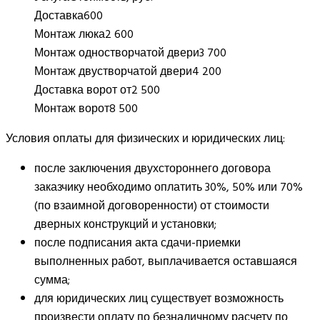
Доставка
600
Монтаж люка
2 600
Монтаж одностворчатой двери
3 700
Монтаж двустворчатой двери
4 200
Доставка ворот от
2 500
Монтаж ворот
8 500
Условия оплаты для физических и юридических лиц:
после заключения двухстороннего договора
заказчику необходимо оплатить 30%, 50% или 70%
(по взаимной договоренности) от стоимости
дверных конструкций и установки;
после подписания акта сдачи-приемки
выполненных работ, выплачивается оставшаяся
сумма;
для юридических лиц существует возможность
произвести оплату по безналичному расчету по