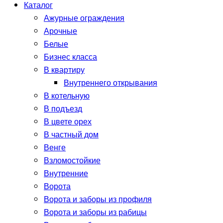
Каталог
Ажурные ограждения
Арочные
Белые
Бизнес класса
В квартиру
Внутреннего открывания
В котельную
В подъезд
В цвете орех
В частный дом
Венге
Взломостойкие
Внутренние
Ворота
Ворота и заборы из профиля
Ворота и заборы из рабицы