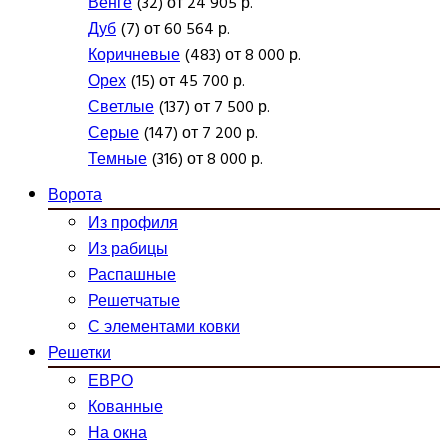
Венге
(32) от 24 905 р.
Дуб
(7) от 60 564 р.
Коричневые
(483) от 8 000 р.
Орех
(15) от 45 700 р.
Светлые
(137) от 7 500 р.
Серые
(147) от 7 200 р.
Темные
(316) от 8 000 р.
Ворота
Из профиля
Из рабицы
Распашные
Решетчатые
С элементами ковки
Решетки
ЕВРО
Кованные
На окна