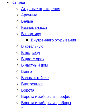
Каталог
Ажурные ограждения
Арочные
Белые
Бизнес класса
В квартиру
Внутреннего открывания
В котельную
В подъезд
В цвете орех
В частный дом
Венге
Взломостойкие
Внутренние
Ворота
Ворота и заборы из профиля
Ворота и заборы из рабицы