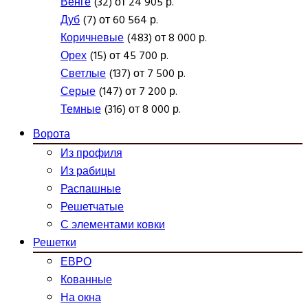
Венге
(32) от 24 905 р.
Дуб
(7) от 60 564 р.
Коричневые
(483) от 8 000 р.
Орех
(15) от 45 700 р.
Светлые
(137) от 7 500 р.
Серые
(147) от 7 200 р.
Темные
(316) от 8 000 р.
Ворота
Из профиля
Из рабицы
Распашные
Решетчатые
С элементами ковки
Решетки
ЕВРО
Кованные
На окна