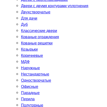
Двери с двумя контурами уплотнения
Двухстворчатые
Для дачи
Дуб
Классические двери
Кованые ограждения
Кованые решетки
Козырьки
Коричневые
МДФ
Наружные
Нестандартные
Одностворчатые
Офисные
Парадные
Перила
Полуторные