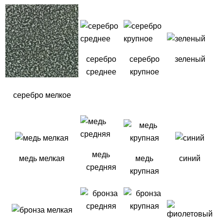
серебро
серебро
зеленый
среднее
крупное
серебро мелкое
медь
медь мелкая
медь
синий
средняя
крупная