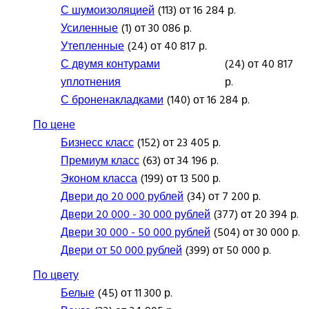
С шумоизоляцией
(113) от 16 284 р.
Усиленные
(1) от 30 086 р.
Утепленные
(24) от 40 817 р.
С двумя контурами
(24) от 40 817
уплотнения
р.
С броненакладками
(140) от 16 284 р.
По цене
Бизнесс класс
(152) от 23 405 р.
Премиум класс
(63) от 34 196 р.
Эконом класса
(199) от 13 500 р.
Двери до 20 000 рублей
(34) от 7 200 р.
Двери 20 000 - 30 000 рублей
(377) от 20 394 р.
Двери 30 000 - 50 000 рублей
(504) от 30 000 р.
Двери от 50 000 рублей
(399) от 50 000 р.
По цвету
Белые
(45) от 11 300 р.