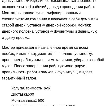
День установки изделия согласовывается заранее, не
позднее чем за 1 рабочий день до проведения работ.
Монтаж выполняется квалифицированными
специалистами компании и включает в себя демонтаж
старой двери, установку дверной коробки, монтаж
дверного полотна, установку фурнитуры и финишную
отделку проема.
Мастер приезжает в назначенное время со всем
необходимым инструментом, выполняет установку,
проверяет работу замков и механизмов, убирает за собой
мусор. После завершения работ демонстрирует
правильность работы замков и фурнитуры, выдает
гарантийный талон.
Услуга
Стоимость, руб.
Доставка
600
Монтаж люка
2 600