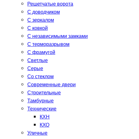
Решетчатые ворота
С доводчиком
С зеркалом
С ковкой
С независимыми замками
С терморазрывом
С фрамугой
Светлые
Серые
Со стеклом
Современные двери
Строительные
Тамбурные
Технические
КХН
КХО
Уличные