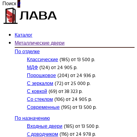
Поиск
0
Каталог
Металлические двери
По отделке
Классические
(185) от 13 500 р.
МДФ
(124) от 24 905 р.
Порошковое
(204) от 24 936 р.
С зеркалом
(72) от 25 000 р.
С ковкой
(69) от 38 323 р.
Со стеклом
(106) от 24 905 р.
Современные
(195) от 13 500 р.
По назначению
Входные двери
(185) от 13 500 р.
C доводчиком
(116) от 24 978 р.