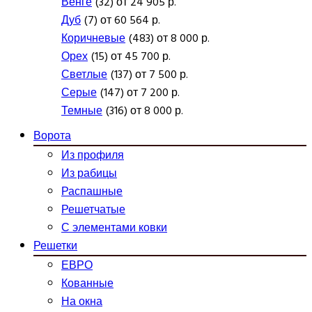
Венге
(32) от 24 905 р.
Дуб
(7) от 60 564 р.
Коричневые
(483) от 8 000 р.
Орех
(15) от 45 700 р.
Светлые
(137) от 7 500 р.
Серые
(147) от 7 200 р.
Темные
(316) от 8 000 р.
Ворота
Из профиля
Из рабицы
Распашные
Решетчатые
С элементами ковки
Решетки
ЕВРО
Кованные
На окна