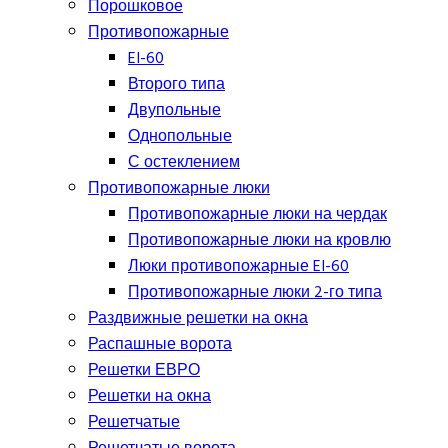
Порошковое
Противопожарные
EI-60
Второго типа
Двупольные
Однопольные
С остеклением
Противопожарные люки
Противопожарные люки на чердак
Противопожарные люки на кровлю
Люки противопожарные EI-60
Противопожарные люки 2-го типа
Раздвижные решетки на окна
Распашные ворота
Решетки ЕВРО
Решетки на окна
Решетчатые