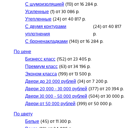
С шумоизоляцией
(113) от 16 284 р.
Усиленные
(1) от 30 086 р.
Утепленные
(24) от 40 817 р.
С двумя контурами
(24) от 40 817
уплотнения
р.
С броненакладками
(140) от 16 284 р.
По цене
Бизнесс класс
(152) от 23 405 р.
Премиум класс
(63) от 34 196 р.
Эконом класса
(199) от 13 500 р.
Двери до 20 000 рублей
(34) от 7 200 р.
Двери 20 000 - 30 000 рублей
(377) от 20 394 р.
Двери 30 000 - 50 000 рублей
(504) от 30 000 р.
Двери от 50 000 рублей
(399) от 50 000 р.
По цвету
Белые
(45) от 11 300 р.