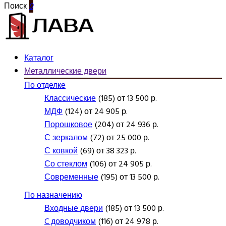
Поиск
0
Каталог
Металлические двери
По отделке
Классические
(185) от 13 500 р.
МДФ
(124) от 24 905 р.
Порошковое
(204) от 24 936 р.
С зеркалом
(72) от 25 000 р.
С ковкой
(69) от 38 323 р.
Со стеклом
(106) от 24 905 р.
Современные
(195) от 13 500 р.
По назначению
Входные двери
(185) от 13 500 р.
C доводчиком
(116) от 24 978 р.