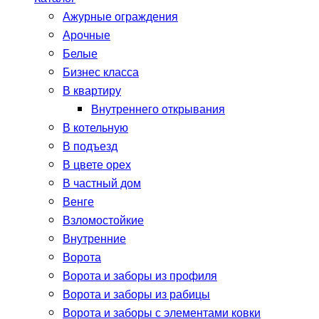
Ажурные ограждения
Арочные
Белые
Бизнес класса
В квартиру
Внутреннего открывания
В котельную
В подъезд
В цвете орех
В частный дом
Венге
Взломостойкие
Внутренние
Ворота
Ворота и заборы из профиля
Ворота и заборы из рабицы
Ворота и заборы с элементами ковки