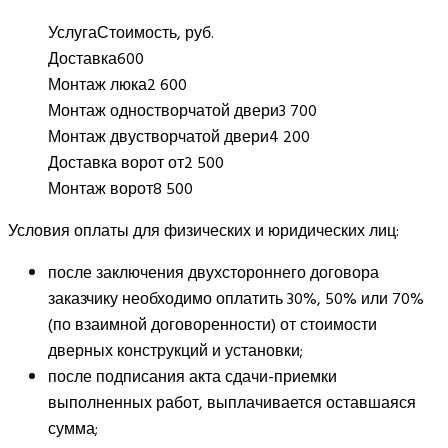
Услуга
Стоимость, руб.
Доставка
600
Монтаж люка
2 600
Монтаж одностворчатой двери
3 700
Монтаж двустворчатой двери
4 200
Доставка ворот от
2 500
Монтаж ворот
8 500
Условия оплаты для физических и юридических лиц:
после заключения двухстороннего договора
заказчику необходимо оплатить 30%, 50% или 70%
(по взаимной договоренности) от стоимости
дверных конструкций и установки;
после подписания акта сдачи-приемки
выполненных работ, выплачивается оставшаяся
сумма;