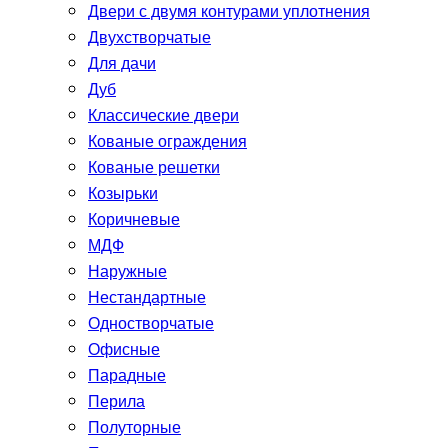
Двери с двумя контурами уплотнения
Двухстворчатые
Для дачи
Дуб
Классические двери
Кованые ограждения
Кованые решетки
Козырьки
Коричневые
МДФ
Наружные
Нестандартные
Одностворчатые
Офисные
Парадные
Перила
Полуторные