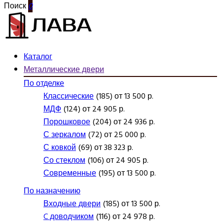
Поиск
0
Каталог
Металлические двери
По отделке
Классические
(185) от 13 500 р.
МДФ
(124) от 24 905 р.
Порошковое
(204) от 24 936 р.
С зеркалом
(72) от 25 000 р.
С ковкой
(69) от 38 323 р.
Со стеклом
(106) от 24 905 р.
Современные
(195) от 13 500 р.
По назначению
Входные двери
(185) от 13 500 р.
C доводчиком
(116) от 24 978 р.