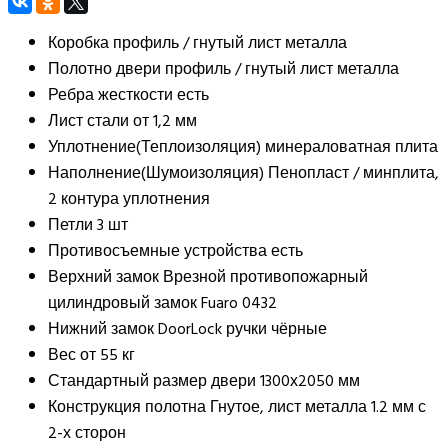
Коробка
профиль / гнутый лист металла
Полотно двери
профиль / гнутый лист металла
Ребра жесткости
есть
Лист стали
от 1,2 мм
Уплотнение(Теплоизоляция)
минераловатная плита
Наполнение(Шумоизоляция)
Пенопласт / минплита,
2 контура уплотнения
Петли
3 шт
Противосъемные устройства
есть
Верхний замок
Врезной противопожарный
цилиндровый замок Fuaro 0432
Нижний замок
DoorLock ручки чёрные
Вес
от 55 кг
Стандартный размер двери
1300х2050 мм
Конструкция полотна
Гнутое, лист металла 1.2 мм с
2-х сторон