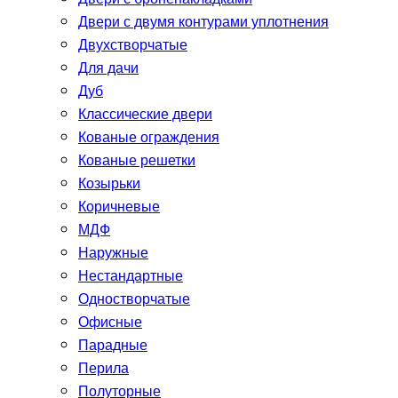
Двери с двумя контурами уплотнения
Двухстворчатые
Для дачи
Дуб
Классические двери
Кованые ограждения
Кованые решетки
Козырьки
Коричневые
МДФ
Наружные
Нестандартные
Одностворчатые
Офисные
Парадные
Перила
Полуторные