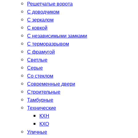
Решетчатые ворота
С доводчиком
С зеркалом
С ковкой
С независимыми замками
С терморазрывом
С фрамугой
Светлые
Серые
Со стеклом
Современные двери
Строительные
Тамбурные
Технические
КХН
КХО
Уличные