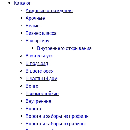
Каталог
Ажурные ограждения
Арочные
Белые
Бизнес класса
В квартиру
Внутреннего открывания
В котельную
В подъезд
В цвете орех
В частный дом
Венге
Взломостойкие
Внутренние
Ворота
Ворота и заборы из профиля
Ворота и заборы из рабицы