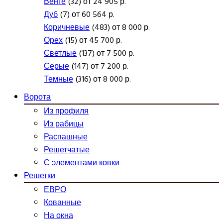
Венге
(32) от 24 905 р.
Дуб
(7) от 60 564 р.
Коричневые
(483) от 8 000 р.
Орех
(15) от 45 700 р.
Светлые
(137) от 7 500 р.
Серые
(147) от 7 200 р.
Темные
(316) от 8 000 р.
Ворота
Из профиля
Из рабицы
Распашные
Решетчатые
С элементами ковки
Решетки
ЕВРО
Кованные
На окна