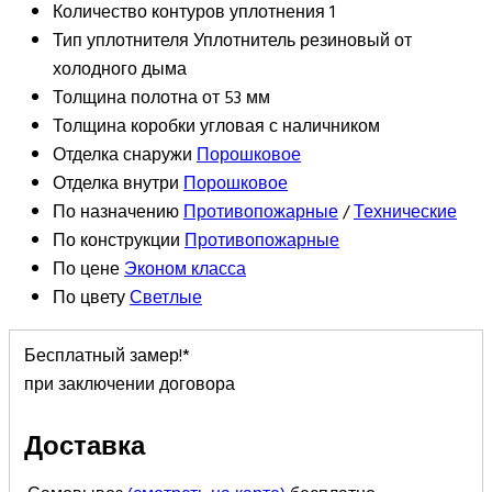
Количество контуров уплотнения
1
Тип уплотнителя
Уплотнитель резиновый от
холодного дыма
Толщина полотна
от 53 мм
Толщина коробки
угловая с наличником
Отделка снаружи
Порошковое
Отделка внутри
Порошковое
По назначению
Противопожарные
/
Технические
По конструкции
Противопожарные
По цене
Эконом класса
По цвету
Светлые
Бесплатный замер!*
при заключении договора
Доставка