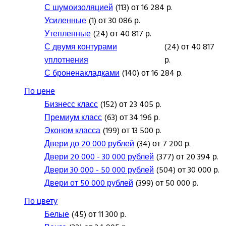
С шумоизоляцией
(113) от 16 284 р.
Усиленные
(1) от 30 086 р.
Утепленные
(24) от 40 817 р.
С двумя контурами
(24) от 40 817
уплотнения
р.
С броненакладками
(140) от 16 284 р.
По цене
Бизнесс класс
(152) от 23 405 р.
Премиум класс
(63) от 34 196 р.
Эконом класса
(199) от 13 500 р.
Двери до 20 000 рублей
(34) от 7 200 р.
Двери 20 000 - 30 000 рублей
(377) от 20 394 р.
Двери 30 000 - 50 000 рублей
(504) от 30 000 р.
Двери от 50 000 рублей
(399) от 50 000 р.
По цвету
Белые
(45) от 11 300 р.