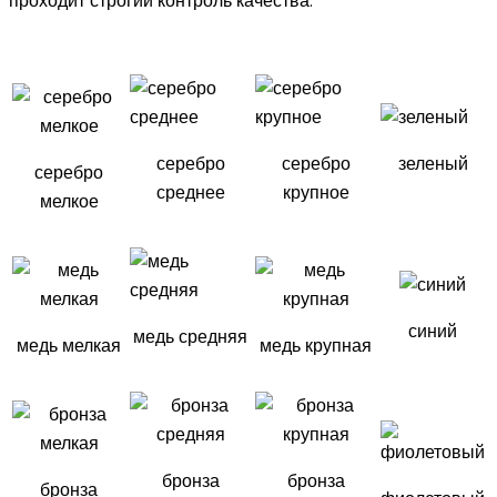
проходит строгий контроль качества.
серебро
серебро
зеленый
серебро
среднее
крупное
мелкое
синий
медь средняя
медь мелкая
медь крупная
бронза
бронза
бронза