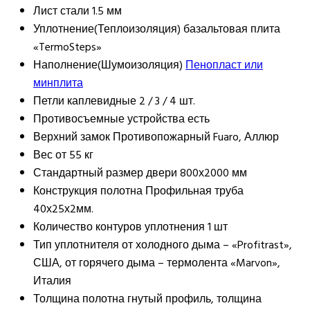
Лист стали
1.5 мм
Уплотнение(Теплоизоляция)
базальтовая плита
«TermoSteps»
Наполнение(Шумоизоляция)
Пенопласт или
минплита
Петли
каплевидные 2 / 3 / 4 шт.
Противосъемные устройства
есть
Верхний замок
Противопожарный Fuaro, Аллюр
Вес
от 55 кг
Стандартный размер двери
800х2000 мм
Конструкция полотна
Профильная труба
40х25х2мм.
Количество контуров уплотнения
1 шт
Тип уплотнителя
от холодного дыма – «Profitrast»,
США, от горячего дыма – термолента «Marvon»,
Италия
Толщина полотна
гнутый профиль, толщина