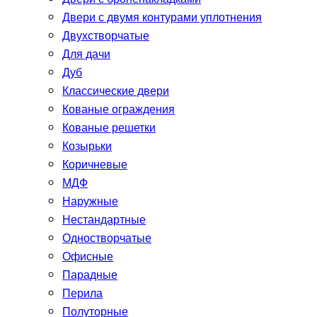
Двери с двумя контурами уплотнения
Двухстворчатые
Для дачи
Дуб
Классические двери
Кованые ограждения
Кованые решетки
Козырьки
Коричневые
МДФ
Наружные
Нестандартные
Одностворчатые
Офисные
Парадные
Перила
Полуторные