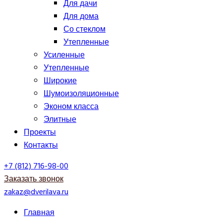
Для дачи
Для дома
Со стеклом
Утепленные
Усиленные
Утепленные
Широкие
Шумоизоляционные
Эконом класса
Элитные
Проекты
Контакты
+7 (812) 716-98-00
Заказать звонок
zakaz@dverilava.ru
Главная