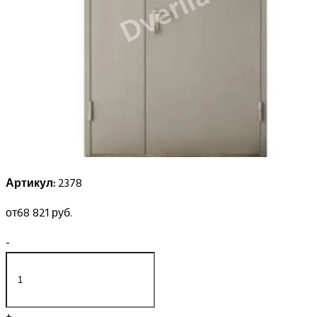
Артикул:
2378
от
68 821 руб.
-