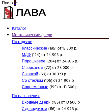
Поиск
0
Каталог
Металлические двери
По отделке
Классические
(185) от 13 500 р.
МДФ
(124) от 24 905 р.
Порошковое
(204) от 24 936 р.
С зеркалом
(72) от 25 000 р.
С ковкой
(69) от 38 323 р.
Со стеклом
(106) от 24 905 р.
Современные
(195) от 13 500 р.
По назначению
Входные двери
(185) от 13 500 р.
C доводчиком
(116) от 24 978 р.