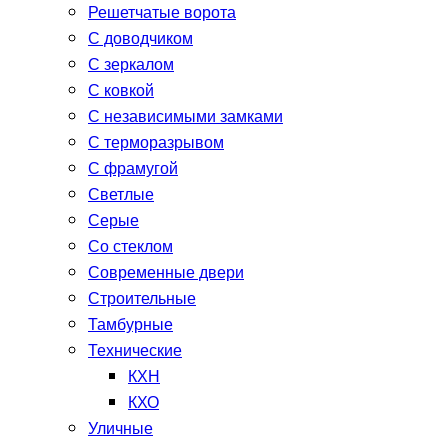
Решетчатые ворота
С доводчиком
С зеркалом
С ковкой
С независимыми замками
С терморазрывом
С фрамугой
Светлые
Серые
Со стеклом
Современные двери
Строительные
Тамбурные
Технические
КХН
КХО
Уличные