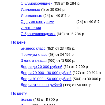
С шумоизоляцией
(113) от 16 284 р.
Усиленные
(1) от 30 086 р.
Утепленные
(24) от 40 817 р.
С двумя контурами
(24) от 40 817
уплотнения
р.
С броненакладками
(140) от 16 284 р.
По цене
Бизнесс класс
(152) от 23 405 р.
Премиум класс
(63) от 34 196 р.
Эконом класса
(199) от 13 500 р.
Двери до 20 000 рублей
(34) от 7 200 р.
Двери 20 000 - 30 000 рублей
(377) от 20 394 р.
Двери 30 000 - 50 000 рублей
(504) от 30 000 р.
Двери от 50 000 рублей
(399) от 50 000 р.
По цвету
Белые
(45) от 11 300 р.