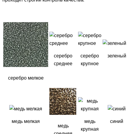
проходит строгий контроль качества.
серебро
серебро
зеленый
среднее
крупное
серебро мелкое
медь мелкая
медь
синий
медь
крупная
средняя