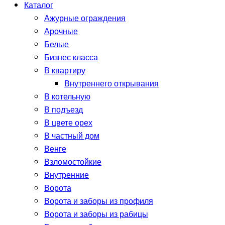
Каталог
Ажурные ограждения
Арочные
Белые
Бизнес класса
В квартиру
Внутреннего открывания
В котельную
В подъезд
В цвете орех
В частный дом
Венге
Взломостойкие
Внутренние
Ворота
Ворота и заборы из профиля
Ворота и заборы из рабицы