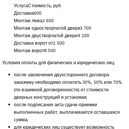
Услуга
Стоимость, руб.
Доставка
600
Монтаж люка
2 600
Монтаж одностворчатой двери
3 700
Монтаж двустворчатой двери
4 200
Доставка ворот от
2 500
Монтаж ворот
8 500
Условия оплаты для физических и юридических лиц:
после заключения двухстороннего договора
заказчику необходимо оплатить 30%, 50% или 70%
(по взаимной договоренности) от стоимости
дверных конструкций и установки;
после подписания акта сдачи-приемки
выполненных работ, выплачивается оставшаяся
сумма;
для юридических лиц существует возможность