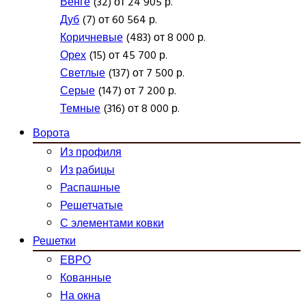
Венге
(32) от 24 905 р.
Дуб
(7) от 60 564 р.
Коричневые
(483) от 8 000 р.
Орех
(15) от 45 700 р.
Светлые
(137) от 7 500 р.
Серые
(147) от 7 200 р.
Темные
(316) от 8 000 р.
Ворота
Из профиля
Из рабицы
Распашные
Решетчатые
С элементами ковки
Решетки
ЕВРО
Кованные
На окна