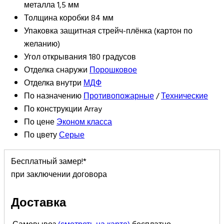
металла 1,5 мм
Толщина коробки
84 мм
Упаковка
защитная стрейч-плёнка (картон по
желанию)
Угол открывания
180 градусов
Отделка снаружи
Порошковое
Отделка внутри
МДФ
По назначению
Противопожарные
/
Технические
По конструкции
Array
По цене
Эконом класса
По цвету
Серые
Бесплатный замер!*
при заключении договора
Доставка