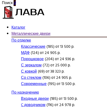
Поиск
0
Каталог
Металлические двери
По отделке
Классические
(185) от 13 500 р.
МДФ
(124) от 24 905 р.
Порошковое
(204) от 24 936 р.
С зеркалом
(72) от 25 000 р.
С ковкой
(69) от 38 323 р.
Со стеклом
(106) от 24 905 р.
Современные
(195) от 13 500 р.
По назначению
Входные двери
(185) от 13 500 р.
C доводчиком
(116) от 24 978 р.