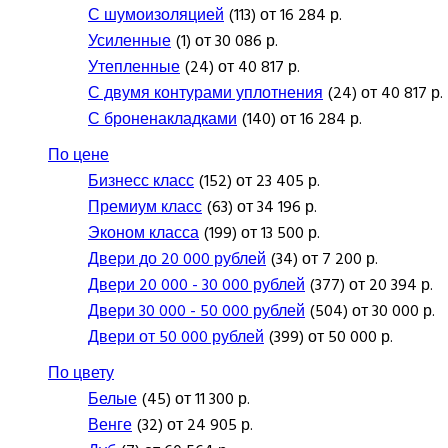
С шумоизоляцией
(113) от 16 284 р.
Усиленные
(1) от 30 086 р.
Утепленные
(24) от 40 817 р.
С двумя контурами уплотнения
(24) от 40 817 р.
С броненакладками
(140) от 16 284 р.
По цене
Бизнесс класс
(152) от 23 405 р.
Премиум класс
(63) от 34 196 р.
Эконом класса
(199) от 13 500 р.
Двери до 20 000 рублей
(34) от 7 200 р.
Двери 20 000 - 30 000 рублей
(377) от 20 394 р.
Двери 30 000 - 50 000 рублей
(504) от 30 000 р.
Двери от 50 000 рублей
(399) от 50 000 р.
По цвету
Белые
(45) от 11 300 р.
Венге
(32) от 24 905 р.