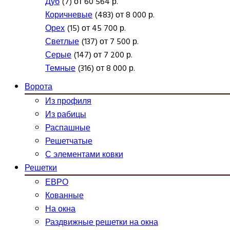
Дуб
(7) от 60 564 р.
Коричневые
(483) от 8 000 р.
Орех
(15) от 45 700 р.
Светлые
(137) от 7 500 р.
Серые
(147) от 7 200 р.
Темные
(316) от 8 000 р.
Ворота
Из профиля
Из рабицы
Распашные
Решетчатые
С элементами ковки
Решетки
ЕВРО
Кованные
На окна
Раздвижные решетки на окна