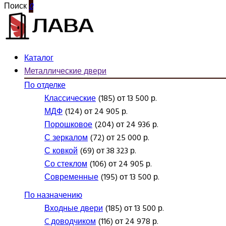
Поиск
0
Каталог
Металлические двери
По отделке
Классические
(185) от 13 500 р.
МДФ
(124) от 24 905 р.
Порошковое
(204) от 24 936 р.
С зеркалом
(72) от 25 000 р.
С ковкой
(69) от 38 323 р.
Со стеклом
(106) от 24 905 р.
Современные
(195) от 13 500 р.
По назначению
Входные двери
(185) от 13 500 р.
C доводчиком
(116) от 24 978 р.