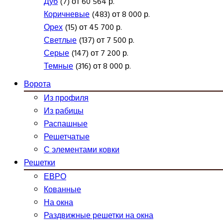
Дуб
(7) от 60 564 р.
Коричневые
(483) от 8 000 р.
Орех
(15) от 45 700 р.
Светлые
(137) от 7 500 р.
Серые
(147) от 7 200 р.
Темные
(316) от 8 000 р.
Ворота
Из профиля
Из рабицы
Распашные
Решетчатые
С элементами ковки
Решетки
ЕВРО
Кованные
На окна
Раздвижные решетки на окна