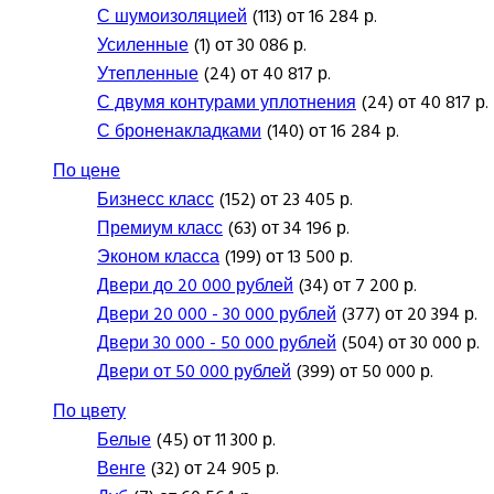
С шумоизоляцией
(113) от 16 284 р.
Усиленные
(1) от 30 086 р.
Утепленные
(24) от 40 817 р.
С двумя контурами уплотнения
(24) от 40 817 р.
С броненакладками
(140) от 16 284 р.
По цене
Бизнесс класс
(152) от 23 405 р.
Премиум класс
(63) от 34 196 р.
Эконом класса
(199) от 13 500 р.
Двери до 20 000 рублей
(34) от 7 200 р.
Двери 20 000 - 30 000 рублей
(377) от 20 394 р.
Двери 30 000 - 50 000 рублей
(504) от 30 000 р.
Двери от 50 000 рублей
(399) от 50 000 р.
По цвету
Белые
(45) от 11 300 р.
Венге
(32) от 24 905 р.