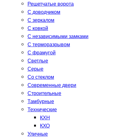
Решетчатые ворота
С доводчиком
С зеркалом
С ковкой
С независимыми замками
С терморазрывом
С фрамугой
Светлые
Серые
Со стеклом
Современные двери
Строительные
Тамбурные
Технические
КХН
КХО
Уличные