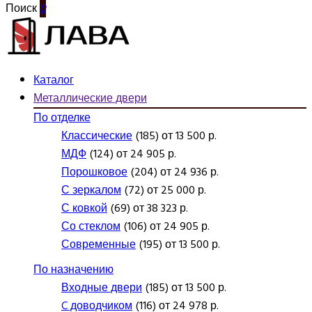
Поиск
0
Каталог
Металлические двери
По отделке
Классические
(185) от 13 500 р.
МДФ
(124) от 24 905 р.
Порошковое
(204) от 24 936 р.
С зеркалом
(72) от 25 000 р.
С ковкой
(69) от 38 323 р.
Со стеклом
(106) от 24 905 р.
Современные
(195) от 13 500 р.
По назначению
Входные двери
(185) от 13 500 р.
C доводчиком
(116) от 24 978 р.