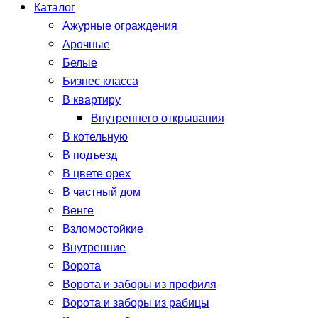
Каталог
Ажурные ограждения
Арочные
Белые
Бизнес класса
В квартиру
Внутреннего открывания
В котельную
В подъезд
В цвете орех
В частный дом
Венге
Взломостойкие
Внутренние
Ворота
Ворота и заборы из профиля
Ворота и заборы из рабицы