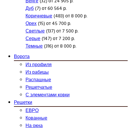
Венге
(32) от 24 905 р.
Дуб
(7) от 60 564 р.
Коричневые
(483) от 8 000 р.
Орех
(15) от 45 700 р.
Светлые
(137) от 7 500 р.
Серые
(147) от 7 200 р.
Темные
(316) от 8 000 р.
Ворота
Из профиля
Из рабицы
Распашные
Решетчатые
С элементами ковки
Решетки
ЕВРО
Кованные
На окна