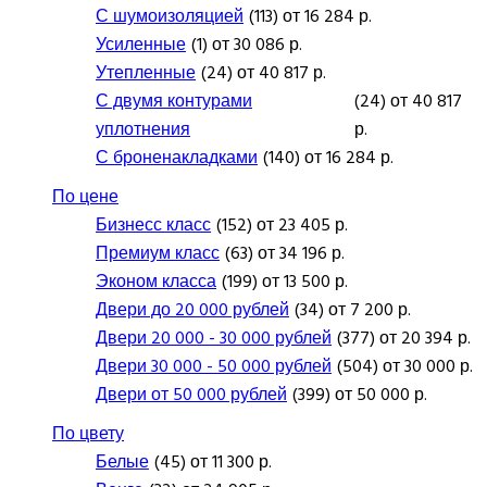
С шумоизоляцией
(113) от 16 284 р.
Усиленные
(1) от 30 086 р.
Утепленные
(24) от 40 817 р.
С двумя контурами
(24) от 40 817
уплотнения
р.
С броненакладками
(140) от 16 284 р.
По цене
Бизнесс класс
(152) от 23 405 р.
Премиум класс
(63) от 34 196 р.
Эконом класса
(199) от 13 500 р.
Двери до 20 000 рублей
(34) от 7 200 р.
Двери 20 000 - 30 000 рублей
(377) от 20 394 р.
Двери 30 000 - 50 000 рублей
(504) от 30 000 р.
Двери от 50 000 рублей
(399) от 50 000 р.
По цвету
Белые
(45) от 11 300 р.