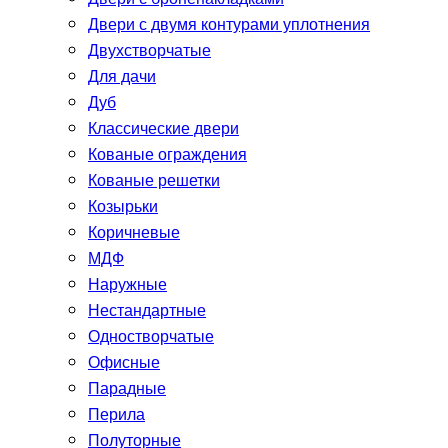
Двери с двумя контурами уплотнения
Двухстворчатые
Для дачи
Дуб
Классические двери
Кованые ограждения
Кованые решетки
Козырьки
Коричневые
МДФ
Наружные
Нестандартные
Одностворчатые
Офисные
Парадные
Перила
Полуторные