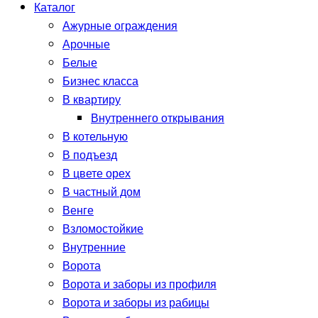
Каталог
Ажурные ограждения
Арочные
Белые
Бизнес класса
В квартиру
Внутреннего открывания
В котельную
В подъезд
В цвете орех
В частный дом
Венге
Взломостойкие
Внутренние
Ворота
Ворота и заборы из профиля
Ворота и заборы из рабицы