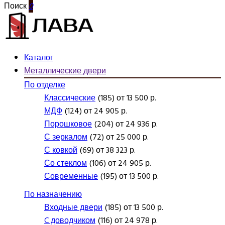
Поиск
0
Каталог
Металлические двери
По отделке
Классические
(185) от 13 500 р.
МДФ
(124) от 24 905 р.
Порошковое
(204) от 24 936 р.
С зеркалом
(72) от 25 000 р.
С ковкой
(69) от 38 323 р.
Со стеклом
(106) от 24 905 р.
Современные
(195) от 13 500 р.
По назначению
Входные двери
(185) от 13 500 р.
C доводчиком
(116) от 24 978 р.