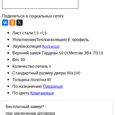
Поделиться в социальных сетях:
Лист стали
1,5 +1,5
Уплотнение(Теплоизоляция)
Е профиль
Звукоизоляция
Rockwool
Верхний замок
Гардиан 50.01,Меттэм ЗВ4 713.1.0
Вес
90
Количество петель
3
Стандартный размер двери
90х200
Толщина полотна
81
По назначению
Парадные
По цвету
Коричневые
Бесплатный замер!*
при заключении договора