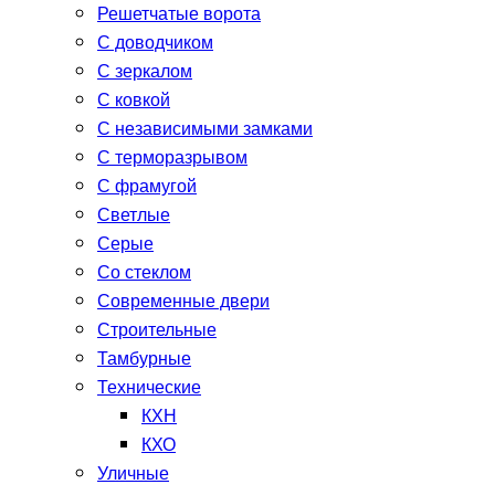
Решетчатые ворота
С доводчиком
С зеркалом
С ковкой
С независимыми замками
С терморазрывом
С фрамугой
Светлые
Серые
Со стеклом
Современные двери
Строительные
Тамбурные
Технические
КХН
КХО
Уличные