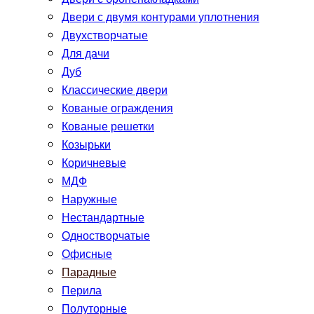
Двери с двумя контурами уплотнения
Двухстворчатые
Для дачи
Дуб
Классические двери
Кованые ограждения
Кованые решетки
Козырьки
Коричневые
МДФ
Наружные
Нестандартные
Одностворчатые
Офисные
Парадные
Перила
Полуторные