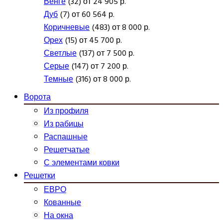
Венге
(32) от 24 905 р.
Дуб
(7) от 60 564 р.
Коричневые
(483) от 8 000 р.
Орех
(15) от 45 700 р.
Светлые
(137) от 7 500 р.
Серые
(147) от 7 200 р.
Темные
(316) от 8 000 р.
Ворота
Из профиля
Из рабицы
Распашные
Решетчатые
С элементами ковки
Решетки
ЕВРО
Кованные
На окна