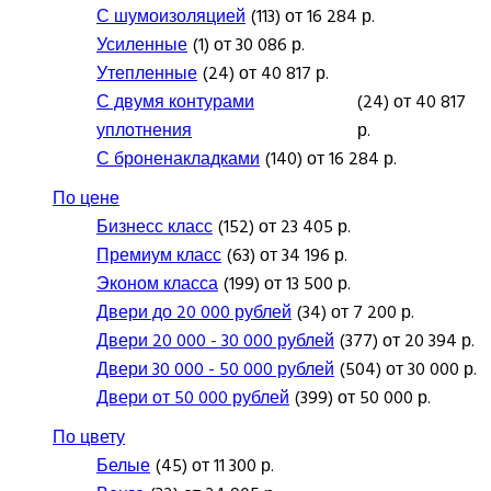
С шумоизоляцией
(113) от 16 284 р.
Усиленные
(1) от 30 086 р.
Утепленные
(24) от 40 817 р.
С двумя контурами
(24) от 40 817
уплотнения
р.
С броненакладками
(140) от 16 284 р.
По цене
Бизнесс класс
(152) от 23 405 р.
Премиум класс
(63) от 34 196 р.
Эконом класса
(199) от 13 500 р.
Двери до 20 000 рублей
(34) от 7 200 р.
Двери 20 000 - 30 000 рублей
(377) от 20 394 р.
Двери 30 000 - 50 000 рублей
(504) от 30 000 р.
Двери от 50 000 рублей
(399) от 50 000 р.
По цвету
Белые
(45) от 11 300 р.