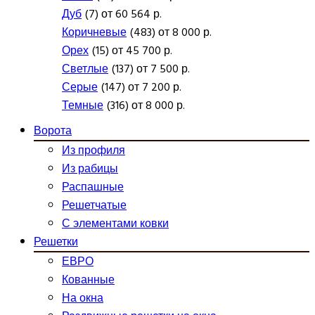
Дуб
(7) от 60 564 р.
Коричневые
(483) от 8 000 р.
Орех
(15) от 45 700 р.
Светлые
(137) от 7 500 р.
Серые
(147) от 7 200 р.
Темные
(316) от 8 000 р.
Ворота
Из профиля
Из рабицы
Распашные
Решетчатые
С элементами ковки
Решетки
ЕВРО
Кованные
На окна