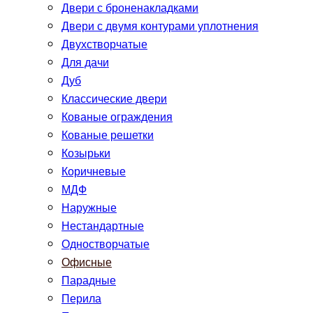
Двери с броненакладками
Двери с двумя контурами уплотнения
Двухстворчатые
Для дачи
Дуб
Классические двери
Кованые ограждения
Кованые решетки
Козырьки
Коричневые
МДФ
Наружные
Нестандартные
Одностворчатые
Офисные
Парадные
Перила