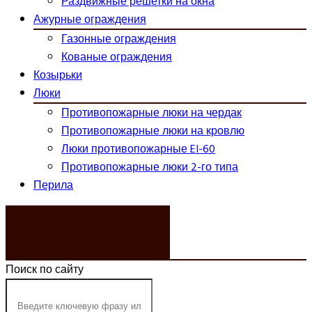
Раздвижные решетки на окна
Ажурные ограждения
Газонные ограждения
Кованые ограждения
Козырьки
Люки
Противопожарные люки на чердак
Противопожарные люки на кровлю
Люки противопожарные EI-60
Противопожарные люки 2-го типа
Перила
ЗАКАЗАТЬ ЗВОНОК
Поиск по сайту