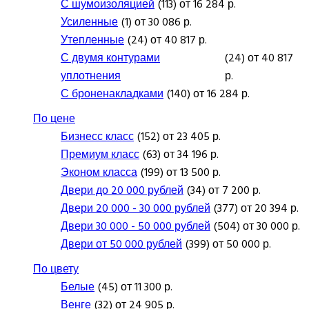
С шумоизоляцией
(113) от 16 284 р.
Усиленные
(1) от 30 086 р.
Утепленные
(24) от 40 817 р.
С двумя контурами
(24) от 40 817
уплотнения
р.
С броненакладками
(140) от 16 284 р.
По цене
Бизнесс класс
(152) от 23 405 р.
Премиум класс
(63) от 34 196 р.
Эконом класса
(199) от 13 500 р.
Двери до 20 000 рублей
(34) от 7 200 р.
Двери 20 000 - 30 000 рублей
(377) от 20 394 р.
Двери 30 000 - 50 000 рублей
(504) от 30 000 р.
Двери от 50 000 рублей
(399) от 50 000 р.
По цвету
Белые
(45) от 11 300 р.
Венге
(32) от 24 905 р.