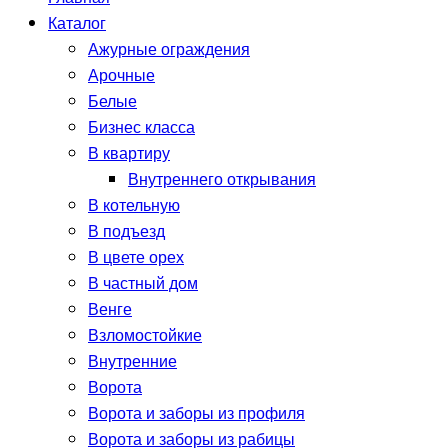
Каталог
Ажурные ограждения
Арочные
Белые
Бизнес класса
В квартиру
Внутреннего открывания
В котельную
В подъезд
В цвете орех
В частный дом
Венге
Взломостойкие
Внутренние
Ворота
Ворота и заборы из профиля
Ворота и заборы из рабицы