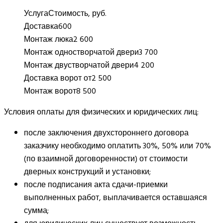
Услуга
Стоимость, руб.
Доставка
600
Монтаж люка
2 600
Монтаж одностворчатой двери
3 700
Монтаж двустворчатой двери
4 200
Доставка ворот от
2 500
Монтаж ворот
8 500
Условия оплаты для физических и юридических лиц:
после заключения двухстороннего договора
заказчику необходимо оплатить 30%, 50% или 70%
(по взаимной договоренности) от стоимости
дверных конструкций и установки;
после подписания акта сдачи-приемки
выполненных работ, выплачивается оставшаяся
сумма;