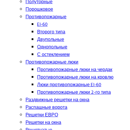
Полуторные
Порошковое
Противопожарные
EI-60
Второго типа
Двупольные
Однопольные
С остеклением
Противопожарные люки
Противопожарные люки на чердак
Противопожарные люки на кровлю
Люки противопожарные EI-60
Противопожарные люки 2-го типа
Раздвижные решетки на окна
Распашные ворота
Решетки ЕВРО
Решетки на окна