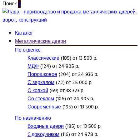
Поиск
0
Каталог
Металлические двери
По отделке
Классические
(185) от 13 500 р.
МДФ
(124) от 24 905 р.
Порошковое
(204) от 24 936 р.
С зеркалом
(72) от 25 000 р.
С ковкой
(69) от 38 323 р.
Со стеклом
(106) от 24 905 р.
Современные
(195) от 13 500 р.
По назначению
Входные двери
(185) от 13 500 р.
C доводчиком
(116) от 24 978 р.