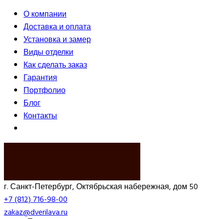
О компании
Доставка и оплата
Установка и замер
Виды отделки
Как сделать заказ
Гарантия
Портфолио
Блог
Контакты
ВЫЗВАТЬ ЗАМЕРЩИКА
г. Санкт-Петербург, Октябрьская набережная, дом 50
+7 (812) 716-98-00
zakaz@dverilava.ru