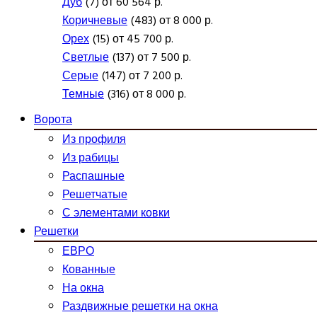
Дуб
(7) от 60 564 р.
Коричневые
(483) от 8 000 р.
Орех
(15) от 45 700 р.
Светлые
(137) от 7 500 р.
Серые
(147) от 7 200 р.
Темные
(316) от 8 000 р.
Ворота
Из профиля
Из рабицы
Распашные
Решетчатые
С элементами ковки
Решетки
ЕВРО
Кованные
На окна
Раздвижные решетки на окна