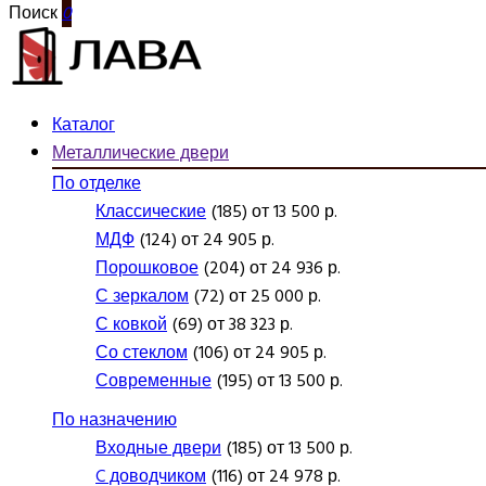
Поиск
0
Каталог
Металлические двери
По отделке
Классические
(185) от 13 500 р.
МДФ
(124) от 24 905 р.
Порошковое
(204) от 24 936 р.
С зеркалом
(72) от 25 000 р.
С ковкой
(69) от 38 323 р.
Со стеклом
(106) от 24 905 р.
Современные
(195) от 13 500 р.
По назначению
Входные двери
(185) от 13 500 р.
C доводчиком
(116) от 24 978 р.