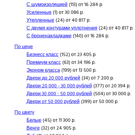
С шумоизоляцией
(113) от 16 284 р.
Усиленные
(1) от 30 086 р.
Утепленные
(24) от 40 817 р.
С двумя контурами уплотнения
(24) от 40 817 р.
С броненакладками
(140) от 16 284 р.
По цене
Бизнесс класс
(152) от 23 405 р.
Премиум класс
(63) от 34 196 р.
Эконом класса
(199) от 13 500 р.
Двери до 20 000 рублей
(34) от 7 200 р.
Двери 20 000 - 30 000 рублей
(377) от 20 394 р.
Двери 30 000 - 50 000 рублей
(504) от 30 000 р.
Двери от 50 000 рублей
(399) от 50 000 р.
По цвету
Белые
(45) от 11 300 р.
Венге
(32) от 24 905 р.