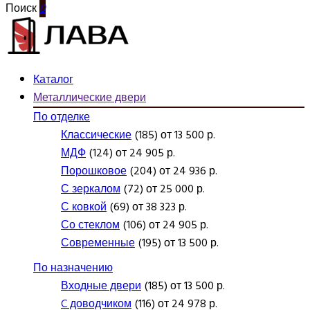
Поиск
0
Каталог
Металлические двери
По отделке
Классические
(185) от 13 500 р.
МДФ
(124) от 24 905 р.
Порошковое
(204) от 24 936 р.
С зеркалом
(72) от 25 000 р.
С ковкой
(69) от 38 323 р.
Со стеклом
(106) от 24 905 р.
Современные
(195) от 13 500 р.
По назначению
Входные двери
(185) от 13 500 р.
C доводчиком
(116) от 24 978 р.