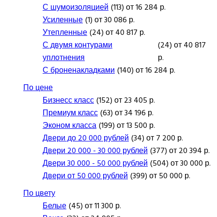
С шумоизоляцией
(113) от 16 284 р.
Усиленные
(1) от 30 086 р.
Утепленные
(24) от 40 817 р.
С двумя контурами
(24) от 40 817
уплотнения
р.
С броненакладками
(140) от 16 284 р.
По цене
Бизнесс класс
(152) от 23 405 р.
Премиум класс
(63) от 34 196 р.
Эконом класса
(199) от 13 500 р.
Двери до 20 000 рублей
(34) от 7 200 р.
Двери 20 000 - 30 000 рублей
(377) от 20 394 р.
Двери 30 000 - 50 000 рублей
(504) от 30 000 р.
Двери от 50 000 рублей
(399) от 50 000 р.
По цвету
Белые
(45) от 11 300 р.