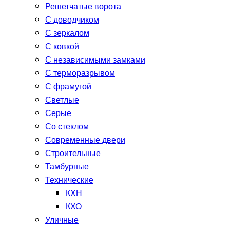
Решетчатые ворота
С доводчиком
С зеркалом
С ковкой
С независимыми замками
С терморазрывом
С фрамугой
Светлые
Серые
Со стеклом
Современные двери
Строительные
Тамбурные
Технические
КХН
КХО
Уличные