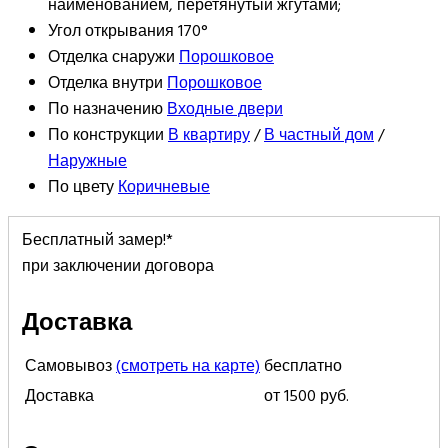
наименованием, перетянутый жгутами;
Угол открывания
170°
Отделка снаружи
Порошковое
Отделка внутри
Порошковое
По назначению
Входные двери
По конструкции
В квартиру
/
В частный дом
/
Наружные
По цвету
Коричневые
Бесплатный замер!*
при заключении договора
Доставка
Самовывоз
(смотреть на карте)
бесплатно
Доставка
от 1500 руб.