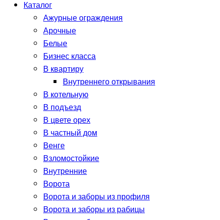
Каталог
Ажурные ограждения
Арочные
Белые
Бизнес класса
В квартиру
Внутреннего открывания
В котельную
В подъезд
В цвете орех
В частный дом
Венге
Взломостойкие
Внутренние
Ворота
Ворота и заборы из профиля
Ворота и заборы из рабицы