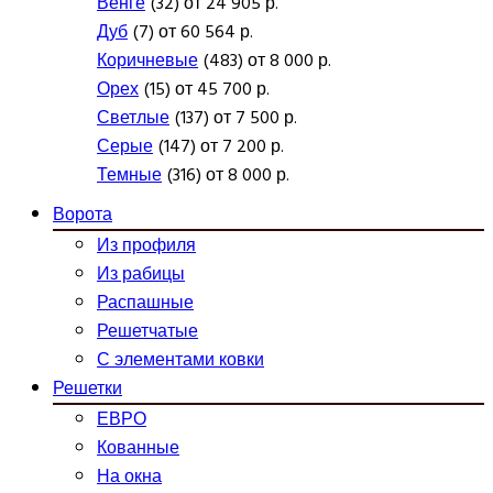
Венге
(32) от 24 905 р.
Дуб
(7) от 60 564 р.
Коричневые
(483) от 8 000 р.
Орех
(15) от 45 700 р.
Светлые
(137) от 7 500 р.
Серые
(147) от 7 200 р.
Темные
(316) от 8 000 р.
Ворота
Из профиля
Из рабицы
Распашные
Решетчатые
С элементами ковки
Решетки
ЕВРО
Кованные
На окна