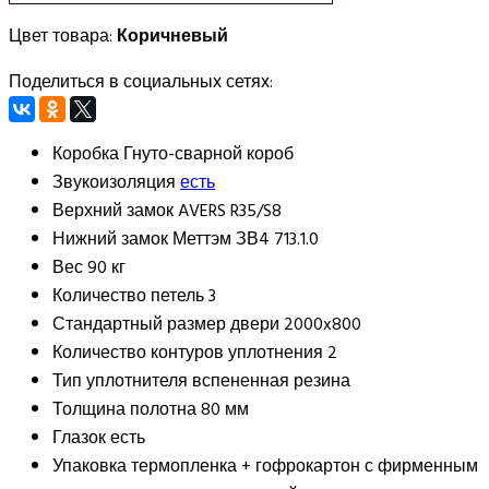
Цвет товара:
Коричневый
Поделиться в социальных сетях:
Коробка
Гнуто-сварной короб
Звукоизоляция
есть
Верхний замок
AVERS R35/S8
Нижний замок
Меттэм ЗВ4 713.1.0
Вес
90 кг
Количество петель
3
Стандартный размер двери
2000x800
Количество контуров уплотнения
2
Тип уплотнителя
вспененная резина
Толщина полотна
80 мм
Глазок
есть
Упаковка
термопленка + гофрокартон с фирменным