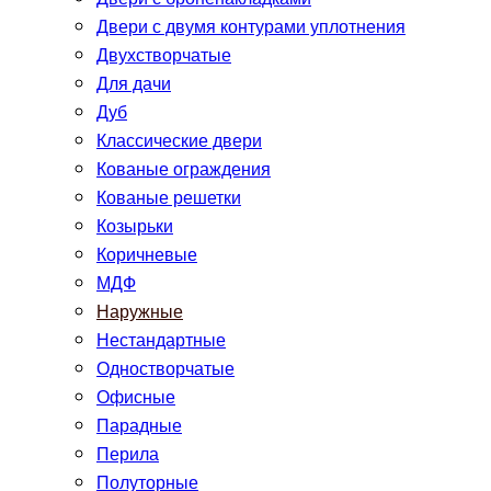
Двери с двумя контурами уплотнения
Двухстворчатые
Для дачи
Дуб
Классические двери
Кованые ограждения
Кованые решетки
Козырьки
Коричневые
МДФ
Наружные
Нестандартные
Одностворчатые
Офисные
Парадные
Перила
Полуторные