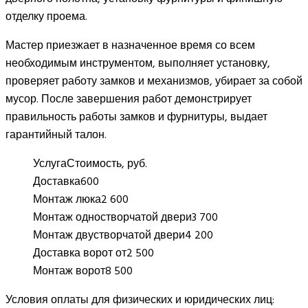
отделку проема.
Мастер приезжает в назначенное время со всем
необходимым инструментом, выполняет установку,
проверяет работу замков и механизмов, убирает за собой
мусор. После завершения работ демонстрирует
правильность работы замков и фурнитуры, выдает
гарантийный талон.
Услуга
Стоимость, руб.
Доставка
600
Монтаж люка
2 600
Монтаж одностворчатой двери
3 700
Монтаж двустворчатой двери
4 200
Доставка ворот от
2 500
Монтаж ворот
8 500
Условия оплаты для физических и юридических лиц: