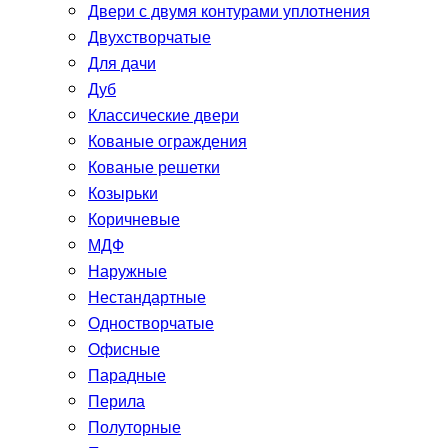
Двери с двумя контурами уплотнения
Двухстворчатые
Для дачи
Дуб
Классические двери
Кованые ограждения
Кованые решетки
Козырьки
Коричневые
МДФ
Наружные
Нестандартные
Одностворчатые
Офисные
Парадные
Перила
Полуторные