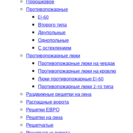
Порошковое
Противопожарные
EI-60
Второго типа
Двупольные
Однопольные
С остеклением
Противопожарные люки
Противопожарные люки на чердак
Противопожарные люки на кровлю
Люки противопожарные EI-60
Противопожарные люки 2-го типа
Раздвижные решетки на окна
Распашные ворота
Решетки ЕВРО
Решетки на окна
Решетчатые