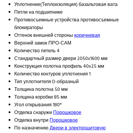
Уплотнение(Теплоизоляция)
базальтовая вата
Петли
на подшипнике
Противосъемные устройства
противосъемные
блокираторы
Оттенок внешней стороны
коричневая
Верхний замок
ПРО-САМ
Количество петель
4
Стандартный размер двери
2050x1600 мм
Конструкция полотна
профиль 40x25 мм
Количество контуров уплотнения
1
Тип уплотнителя
D-образный
Толщина полотна
50 мм
Толщина коробки
85 мм
Угол открывания
180°
Отделка снаружи
Порошковое
Отделка внутри
Порошковое
По назначению
Двери в электрощитовую