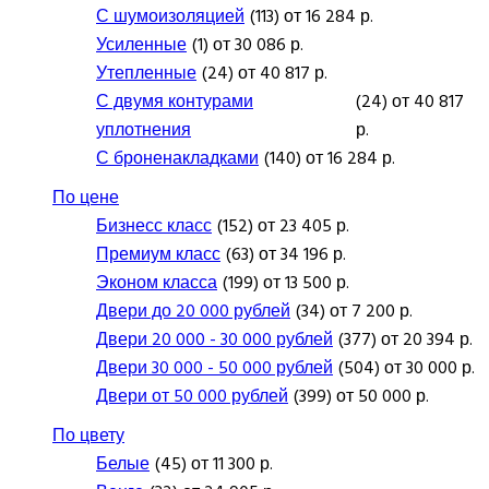
С шумоизоляцией
(113) от 16 284 р.
Усиленные
(1) от 30 086 р.
Утепленные
(24) от 40 817 р.
С двумя контурами
(24) от 40 817
уплотнения
р.
С броненакладками
(140) от 16 284 р.
По цене
Бизнесс класс
(152) от 23 405 р.
Премиум класс
(63) от 34 196 р.
Эконом класса
(199) от 13 500 р.
Двери до 20 000 рублей
(34) от 7 200 р.
Двери 20 000 - 30 000 рублей
(377) от 20 394 р.
Двери 30 000 - 50 000 рублей
(504) от 30 000 р.
Двери от 50 000 рублей
(399) от 50 000 р.
По цвету
Белые
(45) от 11 300 р.