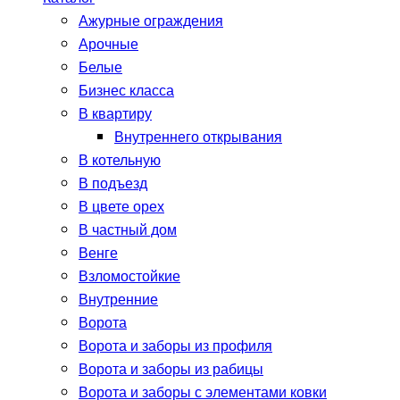
Ажурные ограждения
Арочные
Белые
Бизнес класса
В квартиру
Внутреннего открывания
В котельную
В подъезд
В цвете орех
В частный дом
Венге
Взломостойкие
Внутренние
Ворота
Ворота и заборы из профиля
Ворота и заборы из рабицы
Ворота и заборы с элементами ковки