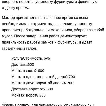
дверного полотна, установку фурнитуры и финишную
отделку проема.
Мастер приезжает в назначенное время со всем
необходимым инструментом, выполняет установку,
проверяет работу замков и механизмов, убирает за собой
мусор. После завершения работ демонстрирует
правильность работы замков и фурнитуры, выдает
гарантийный талон.
Услуга
Стоимость, руб.
Доставка
600
Монтаж люка
2 600
Монтаж одностворчатой двери
3 700
Монтаж двустворчатой двери
4 200
Доставка ворот от
2 500
Монтаж ворот
8 500
Условия оплаты для физических и юридических лиц: