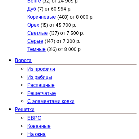
Венге
(32) от 24 905 р.
Дуб
(7) от 60 564 р.
Коричневые
(483) от 8 000 р.
Орех
(15) от 45 700 р.
Светлые
(137) от 7 500 р.
Серые
(147) от 7 200 р.
Темные
(316) от 8 000 р.
Ворота
Из профиля
Из рабицы
Распашные
Решетчатые
С элементами ковки
Решетки
ЕВРО
Кованные
На окна