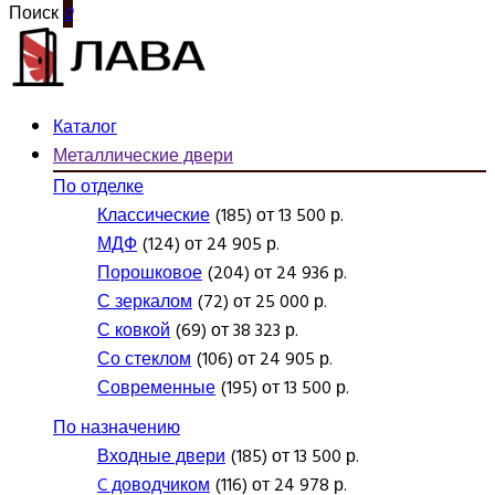
Поиск
0
Каталог
Металлические двери
По отделке
Классические
(185) от 13 500 р.
МДФ
(124) от 24 905 р.
Порошковое
(204) от 24 936 р.
С зеркалом
(72) от 25 000 р.
С ковкой
(69) от 38 323 р.
Со стеклом
(106) от 24 905 р.
Современные
(195) от 13 500 р.
По назначению
Входные двери
(185) от 13 500 р.
C доводчиком
(116) от 24 978 р.